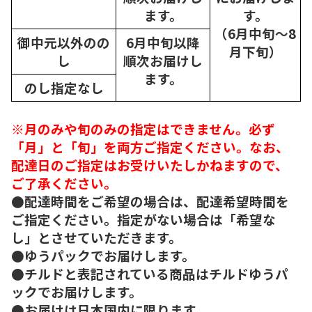
ます。
す。
（6月中旬～8
御中元以外のの
6月中旬以降
月下旬）
し
順次
お届けし
ます。
のし指定なし
※月のみや旬のみの指定はできません。必ず
「月」と「旬」を両方ご指定ください。なお、
配達日のご指定はお受けいたしかねますので、
ご了承ください。
●配達時間をご希望の場合は、配達希望時間を
ご指定ください。指定がない場合は「希望な
し」とさせていただきます。
●ゆうパックでお届けします。
●チルドと表記されている商品はチルドゆうパ
ックでお届けします。
●お届けは日本国内に限ります。