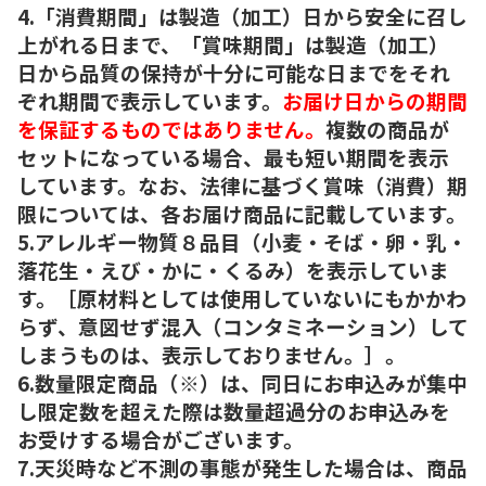
4.「消費期間」は製造（加工）日から安全に召し
上がれる日まで、「賞味期間」は製造（加工）
日から品質の保持が十分に可能な日までをそれ
ぞれ期間で表示しています。
お届け日からの期間
を保証するものではありません。
複数の商品が
セットになっている場合、最も短い期間を表示
しています。なお、法律に基づく賞味（消費）期
限については、各お届け商品に記載しています。
5.アレルギー物質８品目（小麦・そば・卵・乳・
落花生・えび・かに・くるみ）を表示していま
す。［原材料としては使用していないにもかかわ
らず、意図せず混入（コンタミネーション）して
しまうものは、表示しておりません。］。
6.数量限定商品（※）は、同日にお申込みが集中
し限定数を超えた際は数量超過分のお申込みを
お受けする場合がございます。
7.天災時など不測の事態が発生した場合は、商品