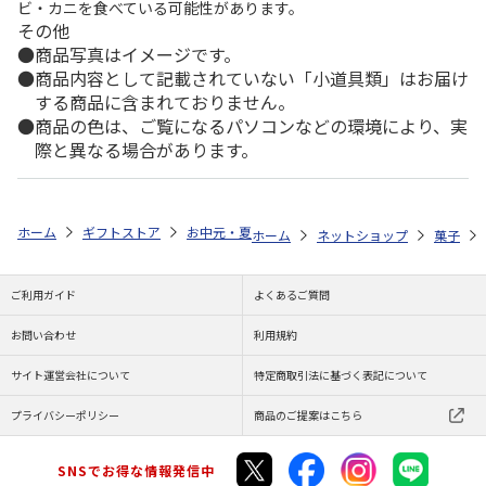
ビ・カニを食べている可能性があります。
その他
商品写真はイメージです。
商品内容として記載されていない「小道具類」はお届け
する商品に含まれておりません。
商品の色は、ご覧になるパソコンなどの環境により、実
際と異なる場合があります。
ホーム
ギフトストア
お中元・夏ギフト特集 2026
ゆうゆうギフト 
ホーム
ネットショップ
菓子
ご利用ガイド
よくあるご質問
お問い合わせ
利用規約
サイト運営会社について
特定商取引法に基づく表記について
プライバシーポリシー
商品のご提案はこちら
SNSでお得な情報発信中