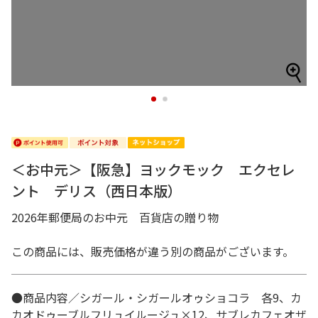
1
2
＜お中元＞【阪急】ヨックモック エクセレ
ント デリス（西日本版）
2026年郵便局のお中元 百貨店の贈り物
この商品には、販売価格が違う別の商品がございます。
●商品内容／シガール・シガールオゥショコラ 各9、カ
カオドゥーブルフリュイルージュ×12、サブレカフェオザ