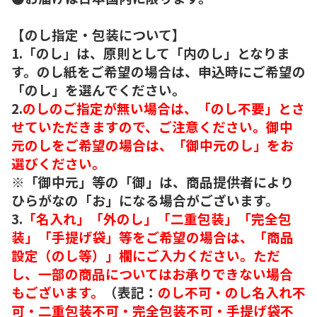
【のし指定・包装について】
1.「のし」は、原則として「内のし」となりま
す。のし紙をご希望の場合は、申込時にご希望の
「のし」を選んでください。
2.
のしのご指定が無い場合は、「のし不要」とさ
せていただきますので、ご注意ください。御中
元のしをご希望の場合は、「御中元のし」をお
選びください。
※「御中元」等の「御」は、商品提供者により
ひらがなの「お」になる場合がございます。
3.
「名入れ」「外のし」「二重包装」「完全包
装」「手提げ袋」等をご希望の場合は、「商品
設定（のし等）」欄にご入力ください。ただ
し、一部の商品についてはお承りできない場合
もございます。
（表記：
のし不可・のし名入れ不
可・二重包装不可・完全包装不可・手提げ袋不