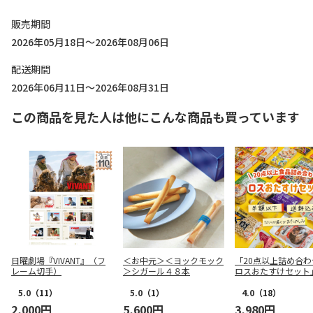
販売期間
2026年05月18日～2026年08月06日
配送期間
2026年06月11日～2026年08月31日
この商品を見た人は他にこんな商品も買っています
日曜劇場『VIVANT』（フ
＜お中元＞＜ヨックモック
「20点以上詰め合わ
レーム切手）
＞シガール４８本
ロスおたすけセット
5.0
（11）
5.0
（1）
4.0
（18）
2,000円
5,600円
3,980円