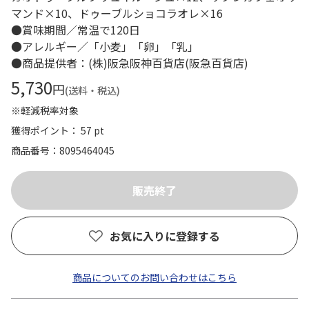
マンド×10、ドゥーブルショコラオレ×16
●賞味期間／常温で120日
●アレルギー／「小麦」「卵」「乳」
●商品提供者：(株)阪急阪神百貨店(阪急百貨店)
5,730
円
(送料・税込)
※軽減税率対象
獲得ポイント： 57 pt
商品番号
8095464045
お気に入りに登録する
商品についてのお問い合わせはこちら