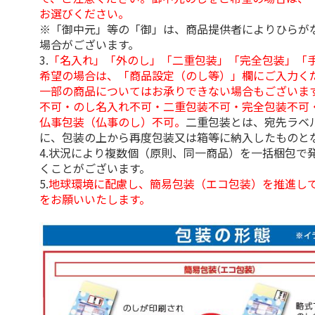
お選びください。
※「御中元」等の「御」は、商品提供者によりひらが
場合がございます。
3.
「名入れ」「外のし」「二重包装」「完全包装」「
希望の場合は、「商品設定（のし等）」欄にご入力く
一部の商品についてはお承りできない場合もございま
不可・のし名入れ不可・二重包装不可・完全包装不可
仏事包装（仏事のし）不可。
二重包装とは、宛先ラベ
に、包装の上から再度包装又は箱等に納入したものと
4.状況により複数個（原則、同一商品）を一括梱包で
くことがございます。
5.
地球環境に配慮し、簡易包装（エコ包装）を推進し
をお願いいたします。