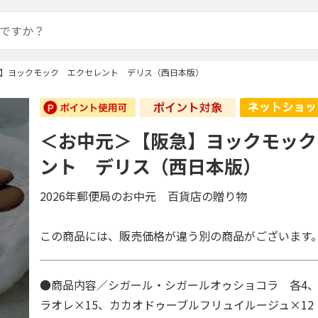
】ヨックモック エクセレント デリス（西日本版）
＜お中元＞【阪急】ヨックモック
ント デリス（西日本版）
2026年郵便局のお中元 百貨店の贈り物
この商品には、販売価格が違う別の商品がございます
●商品内容／シガール・シガールオゥショコラ 各4
ラオレ×15、カカオドゥーブルフリュイルージュ×1