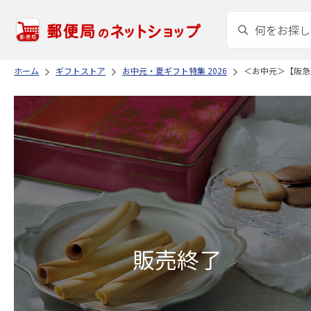
ホーム
ギフトストア
お中元・夏ギフト特集 2026
＜お中元＞【阪急