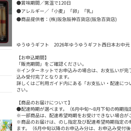
●賞味期間／常温で120日
●アレルギー／「小麦」「卵」「乳」
●商品提供者：(株)阪急阪神百貨店(阪急百貨店)
ゆうゆうギフト 2026年ゆうゆうギフト西日本お中
【お申込期間】
「販売期間」をご確認ください。
※インターネットでお申込みの場合は、お支払いが完
込み受付完了となります。
詳しくはご利用ガイド内にある「お支払い・配達につ
さい。
【商品のお届けについて】
●配達時期が選べます。（6月中旬～8月下旬の時期指
※一部商品は、配達希望時期をお受けできない場合が
※商品のお届けは、のし指定及び配達希望時期指定の
ます。（6月中旬以降のお申込み分は、お申込み受付後