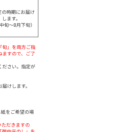
定の時期にお届け
します。
月中旬～8月下旬）
「旬」を両方ご指
ねますので、ご了
ください。指定が
お届けします。
し紙をご希望の場
いただきますの
「御中元のし」を