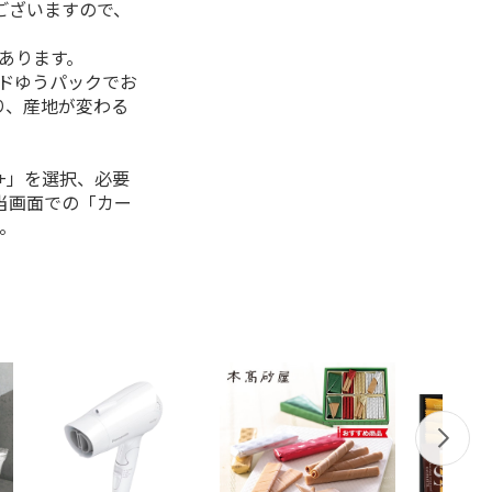
ございますので、
があります。
ルドゆうパックでお
り、産地が変わる
+」を選択、必要
当画面での「カー
。