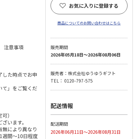
お気に入りに登録する
商品についてのお問い合わせはこちら
元 注意事項
販売期間
2026年05月18日～2026年08月06日
販売者：株式会社ゆうゆうギフト
了した時点でお申
TEL： 0120-797-575
いて」をご覧くだ
配送情報
定可）
ございます。
配送期間
有無により異なり
2026年06月11日～2026年08月31日
1週間～10日程度