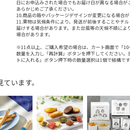
日にお申込みされた場合でもお届け日が異なる場合が
あらかじめご了承ください。
10.商品の箱やパッケージデザインが変更になる場合
11.果物は気候条件により、発送が前後することやチ
届けする場合があります。また台風等の天候不順によ
場合があります。
※11点以上、ご購入希望の場合は、カート画面で「10
数量を入力し「再計算」ボタンを押下してください。
トに入れる」ボタン押下時の数量選択は1個で結構です
見ています。