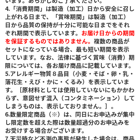
います。あらかじめご了承ください。
4.「消費期間」は製造（加工）日から安全に召し
上がれる日まで、「賞味期間」は製造（加工）
日から品質の保持が十分に可能な日までをそれ
ぞれ期間で表示しています。
お届け日からの期間
を保証するものではありません。
複数の商品が
セットになっている場合、最も短い期間を表示
しています。なお、法律に基づく賞味（消費）期
限については、各お届け商品に記載しています。
5.アレルギー物質８品目（小麦・そば・卵・乳・
落花生・えび・かに・くるみ）を表示していま
す。［原材料としては使用していないにもかかわ
らず、意図せず混入（コンタミネーション）して
しまうものは、表示しておりません。］。
6.数量限定商品（※）は、同日にお申込みが集中
し限定数を超えた際は数量超過分のお申込みを
お受けする場合がございます。
7.天災時など不測の事態が発生した場合は、商品