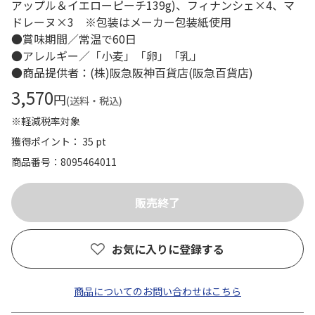
アップル＆イエローピーチ139g)、フィナンシェ×4、マ
ドレーヌ×3 ※包装はメーカー包装紙使用
●賞味期間／常温で60日
●アレルギー／「小麦」「卵」「乳」
●商品提供者：(株)阪急阪神百貨店(阪急百貨店)
3,570
円
(送料・税込)
※軽減税率対象
獲得ポイント： 35 pt
商品番号
8095464011
お気に入りに登録する
商品についてのお問い合わせはこちら