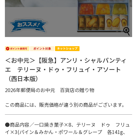
＜お中元＞【阪急】アンリ・シャルパンティ
エ テリーヌ・ドゥ・フリュイ・アソート
（西日本版）
2026年郵便局のお中元 百貨店の贈り物
この商品には、販売価格が違う別の商品がございます。
●商品内容／一口焼き菓子×8、テリーヌ ドゥ フリュ
イ×3(パイン＆みかん・ポワール＆グレープ 各141g、