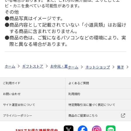
いる場合があります。 また、これらの魚介類は、エサとしてエ
ビ・カニを食べている可能性があります。
その他
商品写真はイメージです。
商品内容として記載されていない「小道具類」はお届け
する商品に含まれておりません。
商品の色は、ご覧になるパソコンなどの環境により、実
際と異なる場合があります。
ホーム
ギフトストア
お中元・夏ギフト特集 2026
ゆうゆうギフト 
ホーム
ネットショップ
菓子
ご利用ガイド
よくあるご質問
お問い合わせ
利用規約
サイト運営会社について
特定商取引法に基づく表記について
プライバシーポリシー
商品のご提案はこちら
SNSでお得な情報発信中