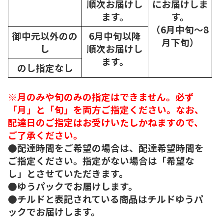
順次
お届けし
にお届けしま
ます。
す。
（6月中旬～8
御中元以外のの
6月中旬以降
月下旬）
し
順次
お届けし
ます。
のし指定なし
※月のみや旬のみの指定はできません。必ず
「月」と「旬」を両方ご指定ください。なお、
配達日のご指定はお受けいたしかねますので、
ご了承ください。
●配達時間をご希望の場合は、配達希望時間を
ご指定ください。指定がない場合は「希望な
し」とさせていただきます。
●ゆうパックでお届けします。
●チルドと表記されている商品はチルドゆうパ
ックでお届けします。