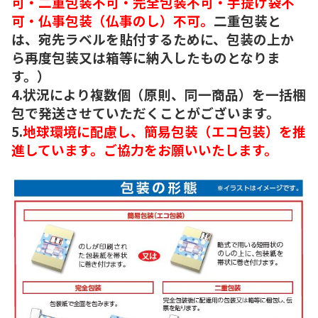
可・二重包装不可・完全包装不可・手提げ袋不
可・仏事包装（仏事のし）不可。
二重包装と
は、宛先ラベルを貼付するために、包装の上か
ら再度包装又は箱等に納入したものとなりま
す。）
4.状況により複数個（原則、同一商品）を一括梱
包で発送させていただくことがございます。
5.
地球環境に配慮し、簡易包装（エコ包装）を推
進しています。ご協力をお願いいたします。