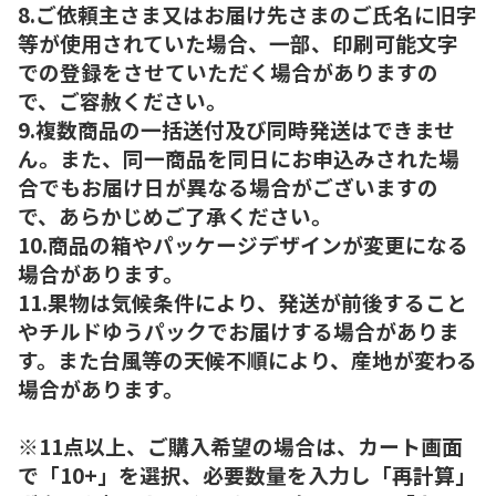
8.ご依頼主さま又はお届け先さまのご氏名に旧字
等が使用されていた場合、一部、印刷可能文字
での登録をさせていただく場合がありますの
で、ご容赦ください。
9.複数商品の一括送付及び同時発送はできませ
ん。また、同一商品を同日にお申込みされた場
合でもお届け日が異なる場合がございますの
で、あらかじめご了承ください。
10.商品の箱やパッケージデザインが変更になる
場合があります。
11.果物は気候条件により、発送が前後すること
やチルドゆうパックでお届けする場合がありま
す。また台風等の天候不順により、産地が変わる
場合があります。
※11点以上、ご購入希望の場合は、カート画面
で「10+」を選択、必要数量を入力し「再計算」