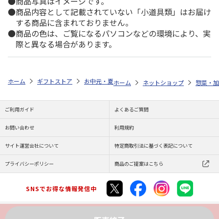
商品写真はイメージです。
商品内容として記載されていない「小道具類」はお届け
する商品に含まれておりません。
商品の色は、ご覧になるパソコンなどの環境により、実
際と異なる場合があります。
ホーム
ギフトストア
お中元・夏ギフト特集 2026
ゆうゆうギフト 
ホーム
ネットショップ
惣菜・加
ご利用ガイド
よくあるご質問
お問い合わせ
利用規約
サイト運営会社について
特定商取引法に基づく表記について
プライバシーポリシー
商品のご提案はこちら
SNSでお得な情報発信中