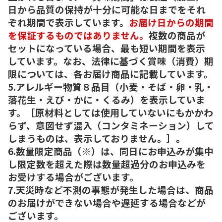
日から品質の保持が十分に可能な日までをそれ
ぞれ期間で表示しています。
お届け日からの期間
を保証するものではありません。
複数の商品が
セットになっている場合、最も短い期間を表示
しています。なお、法律に基づく賞味（消費）期
限については、各お届け商品に記載しています。
5.アレルギー物質８品目（小麦・そば・卵・乳・
落花生・えび・かに・くるみ）を表示していま
す。［原材料としては使用していないにもかかわ
らず、意図せず混入（コンタミネーション）して
しまうものは、表示しておりません。］。
6.数量限定商品（※）は、同日にお申込みが集中
し限定数を超えた際は数量超過分のお申込みを
お受けする場合がございます。
7.天災時など不測の事態が発生した場合は、商品
のお届けができない場合や遅延する場合などが
ございます。