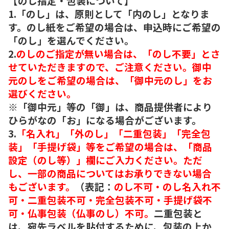
【のし指定・包装について】
1.「のし」は、原則として「内のし」となりま
す。のし紙をご希望の場合は、申込時にご希望の
「のし」を選んでください。
2.
のしのご指定が無い場合は、「のし不要」とさ
せていただきますので、ご注意ください。御中
元のしをご希望の場合は、「御中元のし」をお
選びください。
※「御中元」等の「御」は、商品提供者により
ひらがなの「お」になる場合がございます。
3.
「名入れ」「外のし」「二重包装」「完全包
装」「手提げ袋」等をご希望の場合は、「商品
設定（のし等）」欄にご入力ください。ただ
し、一部の商品についてはお承りできない場合
もございます。
（表記：
のし不可・のし名入れ不
可・二重包装不可・完全包装不可・手提げ袋不
可・仏事包装（仏事のし）不可。
二重包装と
は、宛先ラベルを貼付するために、包装の上か