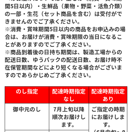
間5日以内）・生鮮品（果物・野菜・活魚介類）
の一部・生花（セット商品を含む）は受付がで
きませんのでご了承ください。
※消費・賞味期間5日以内の商品をお申込みの場
合は、お届けが消費・賞味期限の当日になるこ
とがありますのでご了承ください。
※商品到着後の日持ち期間は、製造工場からの
配送日数、ゆうパックの配送日数、お届け時不
在保管期間などにより短くなる場合がございま
すのであらかじめご了承ください。
のし指定
配達時期指定
配達時期指定
なし
あり
御中元のし
7月上旬以降
ご指定の時期
順次
お届けし
にお届けしま
ます。
す。
（6月中旬～8