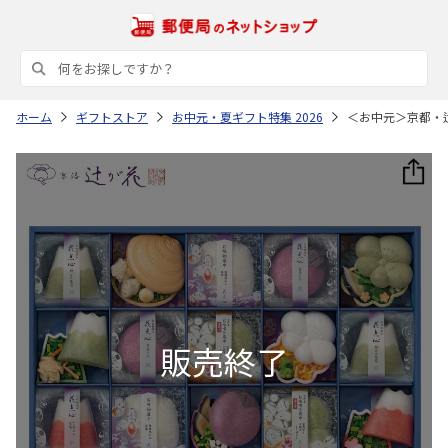
ホーム
ギフトストア
お中元・夏ギフト特集 2026
＜お中元＞京都・