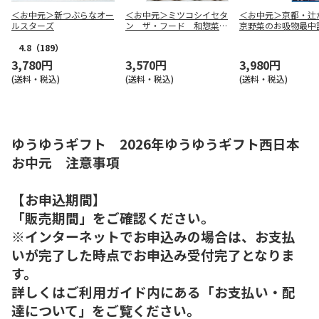
＜お中元＞新つぶらなオー
＜お中元＞ミツコシイセタ
＜お中元＞京都・
ルスターズ
ン ザ・フード 和惣菜缶
京野菜のお吸物最中
詰詰合せ（東日本版）
（東日本版）
4.8
（189）
3,780円
3,570円
3,980円
(送料・税込)
(送料・税込)
(送料・税込)
ゆうゆうギフト 2026年ゆうゆうギフト西日本
お中元 注意事項
【お申込期間】
「販売期間」をご確認ください。
※インターネットでお申込みの場合は、お支払
いが完了した時点でお申込み受付完了となりま
す。
詳しくはご利用ガイド内にある「お支払い・配
達について」をご覧ください。