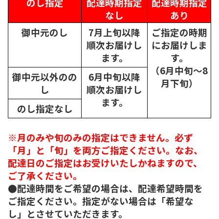
のし指定
配達時期指定
配達時期指定
なし
あり
御中元のし
7月上旬以降
ご指定の時期
順次
お届けし
にお届けしま
ます。
す。
（6月中旬～8
御中元以外のの
6月中旬以降
月下旬）
し
順次
お届けし
ます。
のし指定なし
※月のみや旬のみの指定はできません。必ず
「月」と「旬」を両方ご指定ください。なお、
配達日のご指定はお受けいたしかねますので、
ご了承ください。
●配達時間をご希望の場合は、配達希望時間を
ご指定ください。指定がない場合は「希望な
し」とさせていただきます。