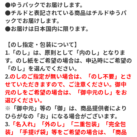
●ゆうパックでお届けします。
●チルドと表記されている商品はチルドゆうパ
ックでお届けします。
●お届けは日本国内に限ります。
【のし指定・包装について】
1.「のし」は、原則として「内のし」となりま
す。のし紙をご希望の場合は、申込時にご希望の
「のし」を選んでください。
2.
のしのご指定が無い場合は、「のし不要」とさ
せていただきますので、ご注意ください。御中
元のしをご希望の場合は、「御中元のし」をお
選びください。
※「御中元」等の「御」は、商品提供者により
ひらがなの「お」になる場合がございます。
3.
「名入れ」「外のし」「二重包装」「完全包
装」「手提げ袋」等をご希望の場合は、「商品