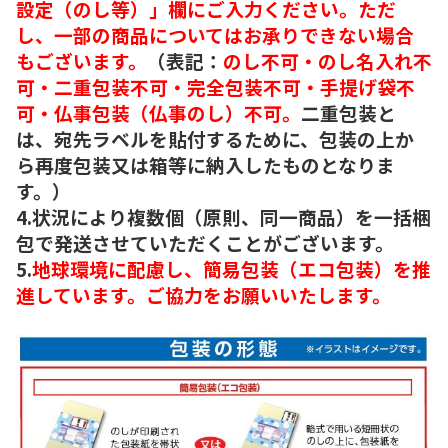
設定（のし等）」欄にご入力ください。ただ
し、一部の商品についてはお承りできない場合
もございます。
（表記：
のし不可・のし名入れ不
可・二重包装不可・完全包装不可・手提げ袋不
可・仏事包装（仏事のし）不可。
二重包装と
は、宛先ラベルを貼付するために、包装の上か
ら再度包装又は箱等に納入したものとなりま
す。）
4.状況により複数個（原則、同一商品）を一括梱
包で発送させていただくことがございます。
5.
地球環境に配慮し、簡易包装（エコ包装）を推
進しています。ご協力をお願いいたします。