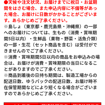
●天候や注文状況、お届けまでに祝日・お盆期
間をはさむ場合、また申込内容に不備等があっ
た場合、お届けに日数がかかることがございま
す。あらかじめご了承ください。
※島しょ（東京都・鹿児島県・沖縄県）の一部
へのお届けについては、生もの（消費・賞味期
間5日以内）・生鮮品（果物・野菜・活魚介類）
の一部・生花（セット商品を含む）は受付がで
きませんのでご了承ください。
※消費・賞味期間5日以内の商品をお申込みの場
合は、お届けが消費・賞味期限の当日になるこ
とがありますのでご了承ください。
※商品到着後の日持ち期間は、製造工場からの
配送日数、ゆうパックの配送日数、お届け時不
在保管期間などにより短くなる場合がございま
すのであらかじめご了承ください。