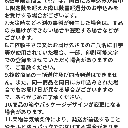
6.数量限定商品（※）は、同日にお申込みが集中
し限定数を超えた際は数量超過分のお申込みを
お受けする場合がございます。
7.天災時など不測の事態が発生した場合は、商品
のお届けができない場合や遅延する場合などが
ございます。
8.ご依頼主さま又はお届け先さまのご氏名に旧字
等が使用されていた場合、一部、印刷可能文字
での登録をさせていただく場合がありますの
で、ご容赦ください。
9.複数商品の一括送付及び同時発送はできませ
ん。また、同一商品を同日にお申込みされた場
合でもお届け日が異なる場合がございますの
で、あらかじめご了承ください。
10.商品の箱やパッケージデザインが変更になる
場合があります。
11.果物は気候条件により、発送が前後すること
やチルドゆうパックでお届けする場合がありま