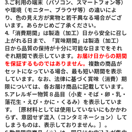
3.ご利用の端末（パソコン、スマートフォン等）
や環境（モニター、ブラウザ等）の違いによ
り、色の見え方が実物と若干異なる場合がござ
います。あらかじめご了承ください。
4.「消費期間」は製造（加工）日から安全に召し
上がれる日まで、「賞味期間」は製造（加工）
日から品質の保持が十分に可能な日までをそれ
ぞれ期間で表示しています。
お届け日からの期間
を保証するものではありません。
複数の商品が
セットになっている場合、最も短い期間を表示
しています。なお、法律に基づく賞味（消費）期
限については、各お届け商品に記載しています。
5.アレルギー物質８品目（小麦・そば・卵・乳・
落花生・えび・かに・くるみ）を表示していま
す。［原材料としては使用していないにもかかわ
らず、意図せず混入（コンタミネーション）して
しまうものは、表示しておりません。］。