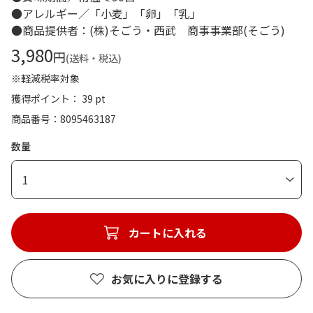
●アレルギー／「小麦」「卵」「乳」
●商品提供者：(株)そごう・西武 商事事業部(そごう)
3,980
円
(送料・税込)
※軽減税率対象
獲得ポイント： 39 pt
商品番号
8095463187
数量
1
カートに入れる
お気に入りに登録する