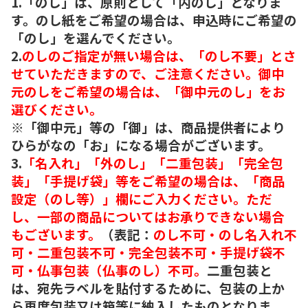
1.「のし」は、原則として「内のし」となりま
す。のし紙をご希望の場合は、申込時にご希望の
「のし」を選んでください。
2.
のしのご指定が無い場合は、「のし不要」とさ
せていただきますので、ご注意ください。御中
元のしをご希望の場合は、「御中元のし」をお
選びください。
※「御中元」等の「御」は、商品提供者により
ひらがなの「お」になる場合がございます。
3.
「名入れ」「外のし」「二重包装」「完全包
装」「手提げ袋」等をご希望の場合は、「商品
設定（のし等）」欄にご入力ください。ただ
し、一部の商品についてはお承りできない場合
もございます。
（表記：
のし不可・のし名入れ不
可・二重包装不可・完全包装不可・手提げ袋不
可・仏事包装（仏事のし）不可。
二重包装と
は、宛先ラベルを貼付するために、包装の上か
ら再度包装又は箱等に納入したものとなりま