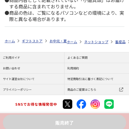
商品内容として記載されていない「小道具類」はお届け
する商品に含まれておりません。
商品の色は、ご覧になるパソコンなどの環境により、実
際と異なる場合があります。
ホーム
ギフトストア
お中元・夏ギフト特集 2026
ゆうゆうギフト 
ホーム
ネットショップ
畜産品
ご利用ガイド
よくあるご質問
お問い合わせ
利用規約
サイト運営会社について
特定商取引法に基づく表記について
プライバシーポリシー
商品のご提案はこちら
SNSでお得な情報発信中
販売終了
Copyright (C) JAPAN POST Co.,Ltd. All Rights Reserved.