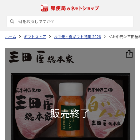
ホーム
ギフトストア
お中元・夏ギフト特集 2026
＜お中元＞三田屋