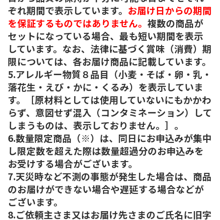
ぞれ期間で表示しています。
お届け日からの期間
を保証するものではありません。
複数の商品が
セットになっている場合、最も短い期間を表示
しています。なお、法律に基づく賞味（消費）期
限については、各お届け商品に記載しています。
5.アレルギー物質８品目（小麦・そば・卵・乳・
落花生・えび・かに・くるみ）を表示していま
す。［原材料としては使用していないにもかかわ
らず、意図せず混入（コンタミネーション）して
しまうものは、表示しておりません。］。
6.数量限定商品（※）は、同日にお申込みが集中
し限定数を超えた際は数量超過分のお申込みを
お受けする場合がございます。
7.天災時など不測の事態が発生した場合は、商品
のお届けができない場合や遅延する場合などが
ございます。
8.ご依頼主さま又はお届け先さまのご氏名に旧字