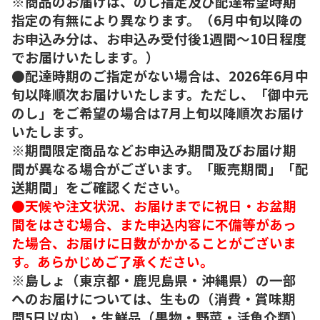
※商品のお届けは、のし指定及び配達希望時期
指定の有無により異なります。（6月中旬以降の
お申込み分は、お申込み受付後1週間～10日程度
でお届けいたします。）
●配達時期のご指定がない場合は、2026年6月中
旬以降順次お届けいたします。ただし、「御中元
のし」をご希望の場合は7月上旬以降順次お届け
いたします。
※期間限定商品などお申込み期間及びお届け期
間が異なる場合がございます。「販売期間」「配
送期間」をご確認ください。
●天候や注文状況、お届けまでに祝日・お盆期
間をはさむ場合、また申込内容に不備等があっ
た場合、お届けに日数がかかることがございま
す。あらかじめご了承ください。
※島しょ（東京都・鹿児島県・沖縄県）の一部
へのお届けについては、生もの（消費・賞味期
間5日以内）・生鮮品（果物・野菜・活魚介類）