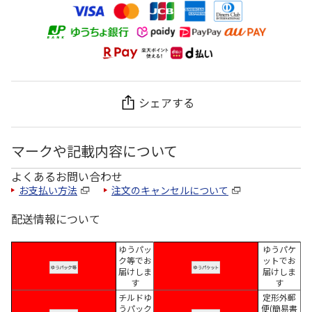
シェアする
マークや記載内容について
よくあるお問い合わせ
お支払い方法
注文のキャンセルについて
配送情報について
ゆうパッ
ゆうパケ
ク等でお
ットでお
届けしま
届けしま
す
す
チルドゆ
定形外郵
うパック
便(簡易書