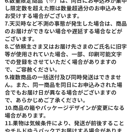
6.数量限定商品（※）は、同日にお申込みが集中
し限定数を超えた際は数量超過分のお申込みを
お受けする場合がございます。
7.天災時など不測の事態が発生した場合は、商品
のお届けができない場合や遅延する場合などが
ございます。
8.ご依頼主さま又はお届け先さまのご氏名に旧字
等が使用されていた場合、一部、印刷可能文字
での登録をさせていただく場合がありますの
で、ご容赦ください。
9.複数商品の一括送付及び同時発送はできませ
ん。また、同一商品を同日にお申込みされた場
合でもお届け日が異なる場合がございますの
で、あらかじめご了承ください。
10.商品の箱やパッケージデザインが変更になる
場合があります。
11.果物は気候条件により、発送が前後すること
やチルドゆうパックでお届けする場合がありま