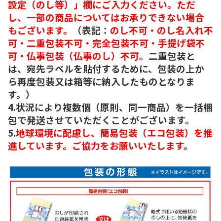
設定（のし等）」欄にご入力ください。ただ
し、一部の商品についてはお承りできない場合
もございます。
（表記：
のし不可・のし名入れ不
可・二重包装不可・完全包装不可・手提げ袋不
可・仏事包装（仏事のし）不可。
二重包装と
は、宛先ラベルを貼付するために、包装の上か
ら再度包装又は箱等に納入したものとなりま
す。）
4.状況により複数個（原則、同一商品）を一括梱
包で発送させていただくことがございます。
5.
地球環境に配慮し、簡易包装（エコ包装）を推
進しています。ご協力をお願いいたします。