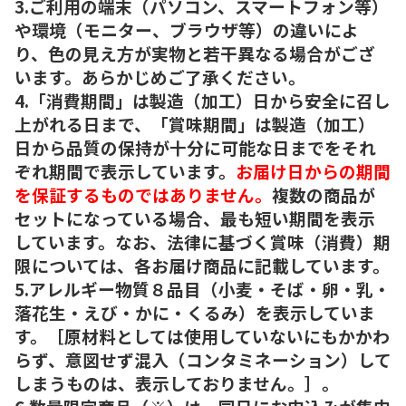
3.ご利用の端末（パソコン、スマートフォン等）
や環境（モニター、ブラウザ等）の違いによ
り、色の見え方が実物と若干異なる場合がござ
います。あらかじめご了承ください。
4.「消費期間」は製造（加工）日から安全に召し
上がれる日まで、「賞味期間」は製造（加工）
日から品質の保持が十分に可能な日までをそれ
ぞれ期間で表示しています。
お届け日からの期間
を保証するものではありません。
複数の商品が
セットになっている場合、最も短い期間を表示
しています。なお、法律に基づく賞味（消費）期
限については、各お届け商品に記載しています。
5.アレルギー物質８品目（小麦・そば・卵・乳・
落花生・えび・かに・くるみ）を表示していま
す。［原材料としては使用していないにもかかわ
らず、意図せず混入（コンタミネーション）して
しまうものは、表示しておりません。］。