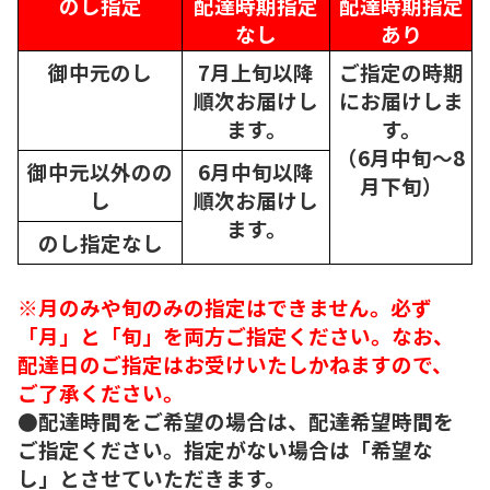
のし指定
配達時期指定
配達時期指定
なし
あり
御中元のし
7月上旬以降
ご指定の時期
順次
お届けし
にお届けしま
ます。
す。
（6月中旬～8
御中元以外のの
6月中旬以降
月下旬）
し
順次
お届けし
ます。
のし指定なし
※月のみや旬のみの指定はできません。必ず
「月」と「旬」を両方ご指定ください。なお、
配達日のご指定はお受けいたしかねますので、
ご了承ください。
●配達時間をご希望の場合は、配達希望時間を
ご指定ください。指定がない場合は「希望な
し」とさせていただきます。