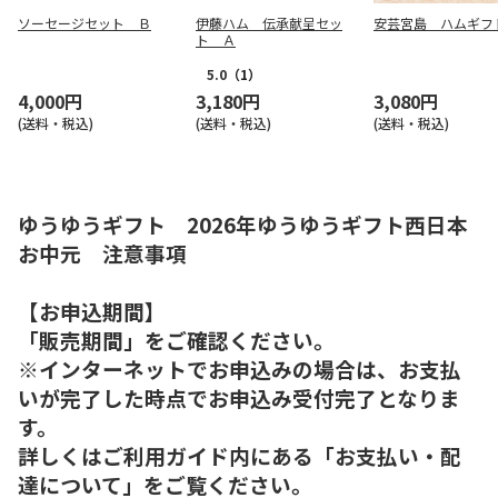
ソーセージセット Ｂ
伊藤ハム 伝承献呈セッ
安芸宮島 ハムギフ
ト Ａ
5.0
（1）
4,000円
3,180円
3,080円
(送料・税込)
(送料・税込)
(送料・税込)
ゆうゆうギフト 2026年ゆうゆうギフト西日本
お中元 注意事項
【お申込期間】
「販売期間」をご確認ください。
※インターネットでお申込みの場合は、お支払
いが完了した時点でお申込み受付完了となりま
す。
詳しくはご利用ガイド内にある「お支払い・配
達について」をご覧ください。