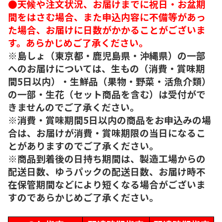
●天候や注文状況、お届けまでに祝日・お盆期
間をはさむ場合、また申込内容に不備等があっ
た場合、お届けに日数がかかることがございま
す。あらかじめご了承ください。
※島しょ（東京都・鹿児島県・沖縄県）の一部
へのお届けについては、生もの（消費・賞味期
間5日以内）・生鮮品（果物・野菜・活魚介類）
の一部・生花（セット商品を含む）は受付がで
きませんのでご了承ください。
※消費・賞味期間5日以内の商品をお申込みの場
合は、お届けが消費・賞味期限の当日になるこ
とがありますのでご了承ください。
※商品到着後の日持ち期間は、製造工場からの
配送日数、ゆうパックの配送日数、お届け時不
在保管期間などにより短くなる場合がございま
すのであらかじめご了承ください。