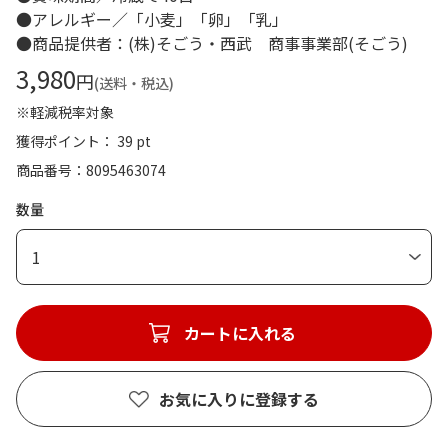
●アレルギー／「小麦」「卵」「乳」
●商品提供者：(株)そごう・西武 商事事業部(そごう)
3,980
円
(送料・税込)
※軽減税率対象
獲得ポイント： 39 pt
商品番号
8095463074
数量
1
カートに入れる
お気に入りに登録する