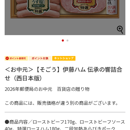
1
2
＜お中元＞【そごう】伊藤ハム 伝承の響詰合
せ（西日本版）
2026年郵便局のお中元 百貨店の贈り物
この商品には、販売価格が違う別の商品がございます。
●商品内容／ローストビーフ170g、ローストビーフソース
40g、特選ロースハム180g、二段加熱あらびきポーク