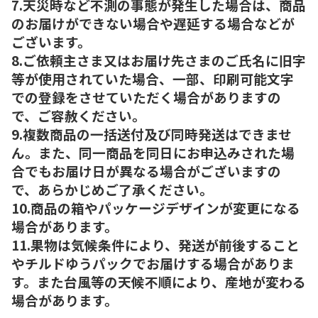
7.天災時など不測の事態が発生した場合は、商品
のお届けができない場合や遅延する場合などが
ございます。
8.ご依頼主さま又はお届け先さまのご氏名に旧字
等が使用されていた場合、一部、印刷可能文字
での登録をさせていただく場合がありますの
で、ご容赦ください。
9.複数商品の一括送付及び同時発送はできませ
ん。また、同一商品を同日にお申込みされた場
合でもお届け日が異なる場合がございますの
で、あらかじめご了承ください。
10.商品の箱やパッケージデザインが変更になる
場合があります。
11.果物は気候条件により、発送が前後すること
やチルドゆうパックでお届けする場合がありま
す。また台風等の天候不順により、産地が変わる
場合があります。