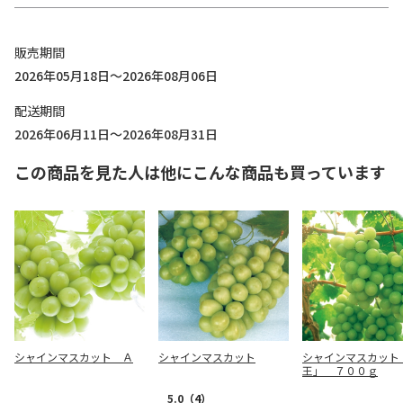
販売期間
2026年05月18日～2026年08月06日
配送期間
2026年06月11日～2026年08月31日
この商品を見た人は他にこんな商品も買っています
シャインマスカット Ａ
シャインマスカット
シャインマスカット
王」 ７００ｇ
5.0
（4）