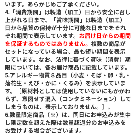
います。あらかじめご了承ください。
4.「消費期間」は製造（加工）日から安全に召し
上がれる日まで、「賞味期間」は製造（加工）
日から品質の保持が十分に可能な日までをそれ
ぞれ期間で表示しています。
お届け日からの期間
を保証するものではありません。
複数の商品が
セットになっている場合、最も短い期間を表示
しています。なお、法律に基づく賞味（消費）期
限については、各お届け商品に記載しています。
5.アレルギー物質８品目（小麦・そば・卵・乳・
落花生・えび・かに・くるみ）を表示していま
す。［原材料としては使用していないにもかかわ
らず、意図せず混入（コンタミネーション）して
しまうものは、表示しておりません。］。
6.数量限定商品（※）は、同日にお申込みが集中
し限定数を超えた際は数量超過分のお申込みを
お受けする場合がございます。