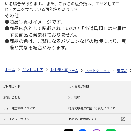
いる場合があります。 また、これらの魚介類は、エサとしてエ
ビ・カニを食べている可能性があります。
その他
商品写真はイメージです。
商品内容として記載されていない「小道具類」はお届け
する商品に含まれておりません。
商品の色は、ご覧になるパソコンなどの環境により、実
際と異なる場合があります。
ホーム
ギフトストア
お中元・夏ギフト特集 2026
ゆうゆうギフト 
ホーム
ネットショップ
畜産品
ご利用ガイド
よくあるご質問
お問い合わせ
利用規約
サイト運営会社について
特定商取引法に基づく表記について
プライバシーポリシー
商品のご提案はこちら