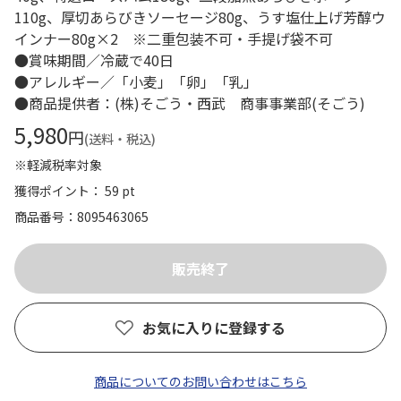
110g、厚切あらびきソーセージ80g、うす塩仕上げ芳醇ウ
インナー80g×2 ※二重包装不可・手提げ袋不可
●賞味期間／冷蔵で40日
●アレルギー／「小麦」「卵」「乳」
●商品提供者：(株)そごう・西武 商事事業部(そごう)
5,980
円
(送料・税込)
※軽減税率対象
獲得ポイント： 59 pt
商品番号
8095463065
お気に入りに登録する
商品についてのお問い合わせはこちら