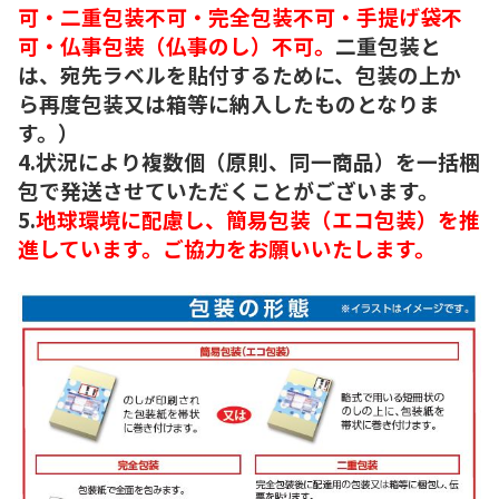
可・二重包装不可・完全包装不可・手提げ袋不
可・仏事包装（仏事のし）不可。
二重包装と
は、宛先ラベルを貼付するために、包装の上か
ら再度包装又は箱等に納入したものとなりま
す。）
4.状況により複数個（原則、同一商品）を一括梱
包で発送させていただくことがございます。
5.
地球環境に配慮し、簡易包装（エコ包装）を推
進しています。ご協力をお願いいたします。