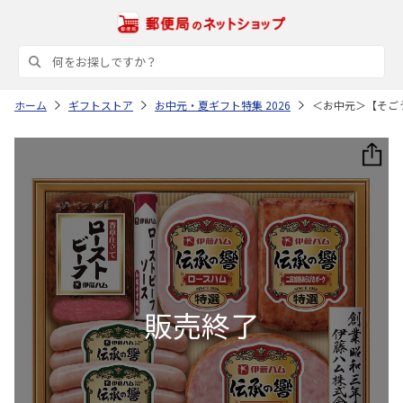
ホーム
ギフトストア
お中元・夏ギフト特集 2026
＜お中元＞【そご