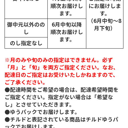
順次
お届けし
にお届けしま
ます。
す。
（6月中旬～8
御中元以外のの
6月中旬以降
月下旬）
し
順次
お届けし
ます。
のし指定なし
※月のみや旬のみの指定はできません。必ず
「月」と「旬」を両方ご指定ください。なお、
配達日のご指定はお受けいたしかねますので、
ご了承ください。
●配達時間をご希望の場合は、配達希望時間を
ご指定ください。指定がない場合は「希望な
し」とさせていただきます。
●ゆうパックでお届けします。
●チルドと表記されている商品はチルドゆうパ
ックでお届けします。