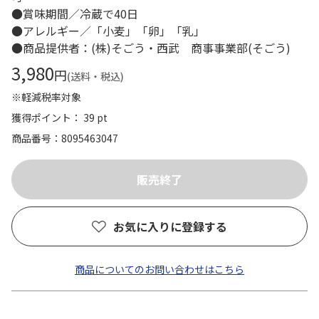
●賞味期間／冷蔵で40日
●アレルギー／「小麦」「卵」「乳」
●商品提供者：(株)そごう・西武 商事事業部(そごう)
3,980
円
(送料・税込)
※軽減税率対象
獲得ポイント： 39 pt
商品番号
8095463047
お気に入りに登録する
商品についてのお問い合わせはこちら