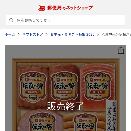
ホーム
ギフトストア
お中元・夏ギフト特集 2026
＜お中元＞伊藤ハ