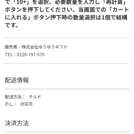
で「10+」を選択、必要数量を入力し「再計算」
ボタンを押下してください。当画面での「カート
に入れる」ボタン押下時の数量選択は1個で結構
です。
販売者
株式会社ゆうゆうギフト
TEL
0120-797-575
配送情報
配送方法
チルド
のし
対応可
決済方法