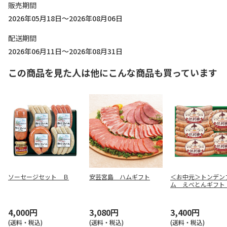
販売期間
2026年05月18日～2026年08月06日
配送期間
2026年06月11日～2026年08月31日
この商品を見た人は他にこんな商品も買っています
ソーセージセット Ｂ
安芸宮島 ハムギフト
＜お中元＞トンデン
ム えべとんギフト
Ｅ－３４）
4,000円
3,080円
3,400円
(送料・税込)
(送料・税込)
(送料・税込)