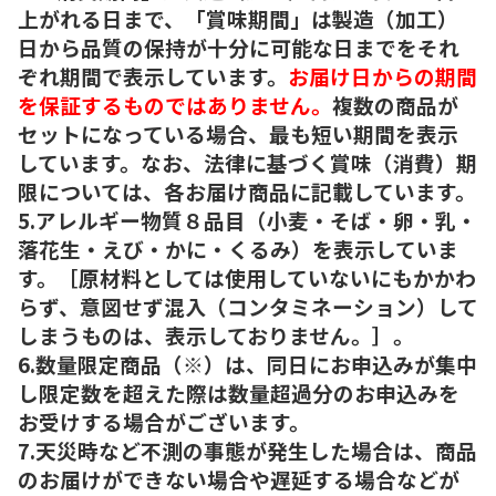
上がれる日まで、「賞味期間」は製造（加工）
日から品質の保持が十分に可能な日までをそれ
ぞれ期間で表示しています。
お届け日からの期間
を保証するものではありません。
複数の商品が
セットになっている場合、最も短い期間を表示
しています。なお、法律に基づく賞味（消費）期
限については、各お届け商品に記載しています。
5.アレルギー物質８品目（小麦・そば・卵・乳・
落花生・えび・かに・くるみ）を表示していま
す。［原材料としては使用していないにもかかわ
らず、意図せず混入（コンタミネーション）して
しまうものは、表示しておりません。］。
6.数量限定商品（※）は、同日にお申込みが集中
し限定数を超えた際は数量超過分のお申込みを
お受けする場合がございます。
7.天災時など不測の事態が発生した場合は、商品
のお届けができない場合や遅延する場合などが