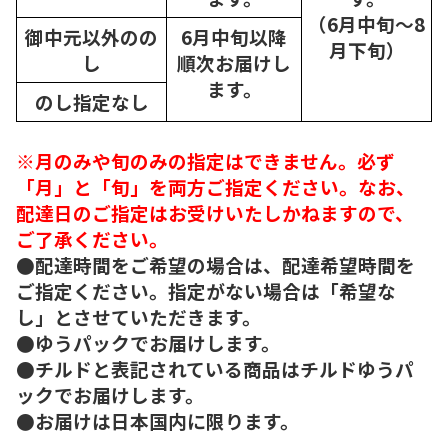
（6月中旬～8
御中元以外のの
6月中旬以降
月下旬）
し
順次
お届けし
ます。
のし指定なし
※月のみや旬のみの指定はできません。必ず
「月」と「旬」を両方ご指定ください。なお、
配達日のご指定はお受けいたしかねますので、
ご了承ください。
●配達時間をご希望の場合は、配達希望時間を
ご指定ください。指定がない場合は「希望な
し」とさせていただきます。
●ゆうパックでお届けします。
●チルドと表記されている商品はチルドゆうパ
ックでお届けします。
●お届けは日本国内に限ります。