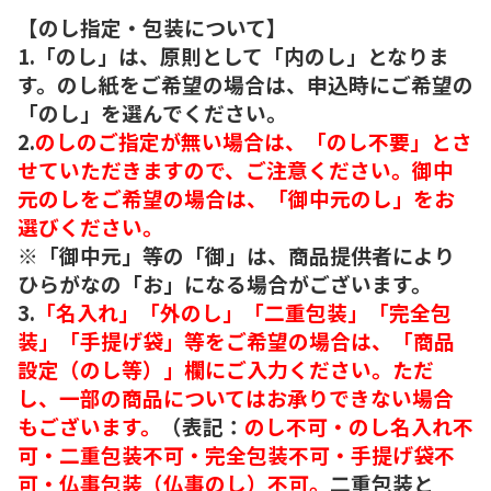
【のし指定・包装について】
1.「のし」は、原則として「内のし」となりま
す。のし紙をご希望の場合は、申込時にご希望の
「のし」を選んでください。
2.
のしのご指定が無い場合は、「のし不要」とさ
せていただきますので、ご注意ください。御中
元のしをご希望の場合は、「御中元のし」をお
選びください。
※「御中元」等の「御」は、商品提供者により
ひらがなの「お」になる場合がございます。
3.
「名入れ」「外のし」「二重包装」「完全包
装」「手提げ袋」等をご希望の場合は、「商品
設定（のし等）」欄にご入力ください。ただ
し、一部の商品についてはお承りできない場合
もございます。
（表記：
のし不可・のし名入れ不
可・二重包装不可・完全包装不可・手提げ袋不
可・仏事包装（仏事のし）不可。
二重包装と