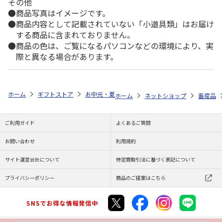
その他
商品写真はイメージです。
商品内容として記載されていない「小道具類」はお届け
する商品に含まれておりません。
商品の色は、ご覧になるパソコンなどの環境により、実
際と異なる場合があります。
ホーム
ギフトストア
お中元・夏ギフト特集 2026
ゆうゆうギフト 
ホーム
ネットショップ
畜産品
ご利用ガイド
よくあるご質問
お問い合わせ
利用規約
サイト運営会社について
特定商取引法に基づく表記について
プライバシーポリシー
商品のご提案はこちら
SNSでお得な情報発信中