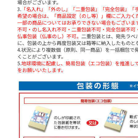
場合がございます。
3.
「名入れ」「外のし」「二重包装」「完全包装」「
希望の場合は、「商品設定（のし等）」欄にご入力く
一部の商品についてはお承りできない場合もございま
不可・のし名入れ不可・二重包装不可・完全包装不可
仏事包装（仏事のし）不可。
二重包装とは、宛先ラベ
に、包装の上から再度包装又は箱等に納入したものと
4.状況により複数個（原則、同一商品）を一括梱包で
くことがございます。
5.
地球環境に配慮し、簡易包装（エコ包装）を推進し
をお願いいたします。