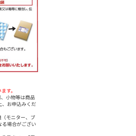
います。
器、小物等は商品
上、お申込みくだ
境（モニター、ブ
なる場合がござい