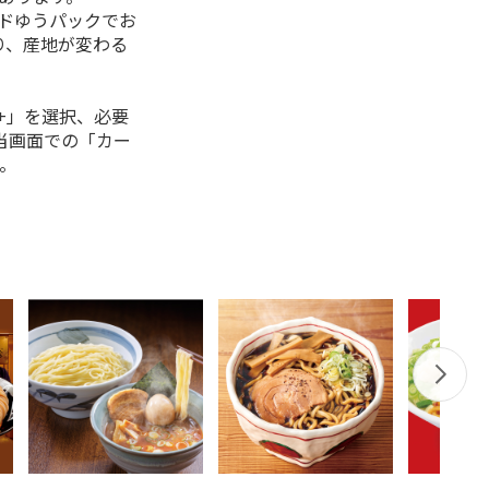
ルドゆうパックでお
り、産地が変わる
+」を選択、必要
当画面での「カー
。