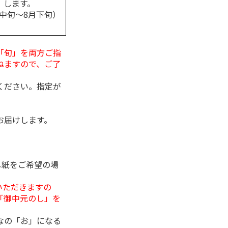
します。
月中旬～8月下旬）
「旬」を両方ご指
ねますので、ご了
ください。指定が
お届けします。
し紙をご希望の場
いただきますの
「御中元のし」を
なの「お」になる