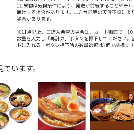
11.果物は気候条件により、発送が前後することやチ
届けする場合があります。また台風等の天候不順によ
場合があります。
※11点以上、ご購入希望の場合は、カート画面で「10
数量を入力し「再計算」ボタンを押下してください。
トに入れる」ボタン押下時の数量選択は1個で結構です
見ています。