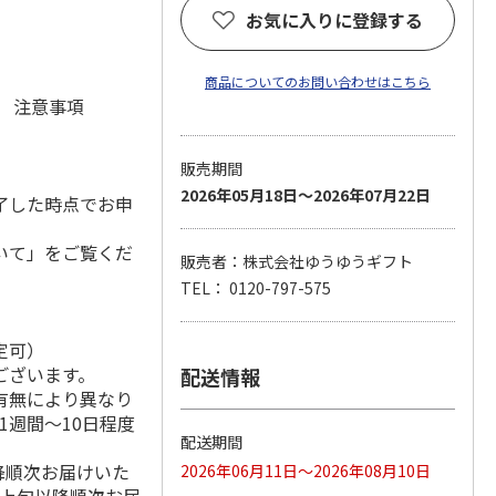
)
お気に入りに登録する
商品についてのお問い合わせはこちら
元 注意事項
販売期間
2026年05月18日～2026年07月22日
了した時点でお申
いて」をご覧くだ
販売者：株式会社ゆうゆうギフト
TEL： 0120-797-575
定可）
ございます。
配送情報
有無により異なり
1週間～10日程度
配送期間
降順次お届けいた
2026年06月11日～2026年08月10日