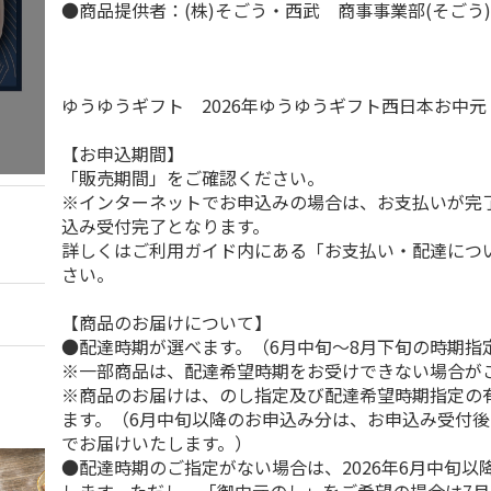
●商品提供者：(株)そごう・西武 商事事業部(そごう
ゆうゆうギフト 2026年ゆうゆうギフト西日本お中
【お申込期間】
「販売期間」をご確認ください。
※インターネットでお申込みの場合は、お支払いが完
込み受付完了となります。
詳しくはご利用ガイド内にある「お支払い・配達につ
さい。
【商品のお届けについて】
●配達時期が選べます。（6月中旬～8月下旬の時期指
※一部商品は、配達希望時期をお受けできない場合が
※商品のお届けは、のし指定及び配達希望時期指定の
ます。（6月中旬以降のお申込み分は、お申込み受付後
でお届けいたします。）
●配達時期のご指定がない場合は、2026年6月中旬以