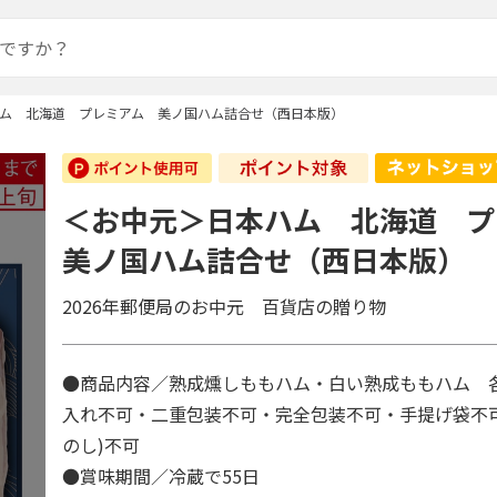
ム 北海道 プレミアム 美ノ国ハム詰合せ（西日本版）
＜お中元＞日本ハム 北海道 
美ノ国ハム詰合せ（西日本版）
2026年郵便局のお中元 百貨店の贈り物
●商品内容／熟成燻しももハム・白い熟成ももハム 各
入れ不可・二重包装不可・完全包装不可・手提げ袋不
のし)不可
●賞味期間／冷蔵で55日