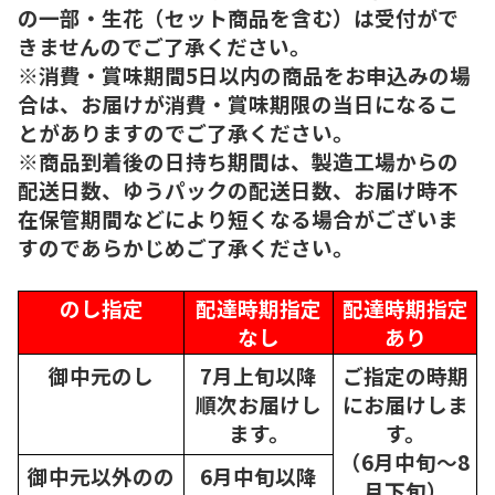
の一部・生花（セット商品を含む）は受付がで
きませんのでご了承ください。
※消費・賞味期間5日以内の商品をお申込みの場
合は、お届けが消費・賞味期限の当日になるこ
とがありますのでご了承ください。
※商品到着後の日持ち期間は、製造工場からの
配送日数、ゆうパックの配送日数、お届け時不
在保管期間などにより短くなる場合がございま
すのであらかじめご了承ください。
のし指定
配達時期指定
配達時期指定
なし
あり
御中元のし
7月上旬以降
ご指定の時期
順次
お届けし
にお届けしま
ます。
す。
（6月中旬～8
御中元以外のの
6月中旬以降
月下旬）