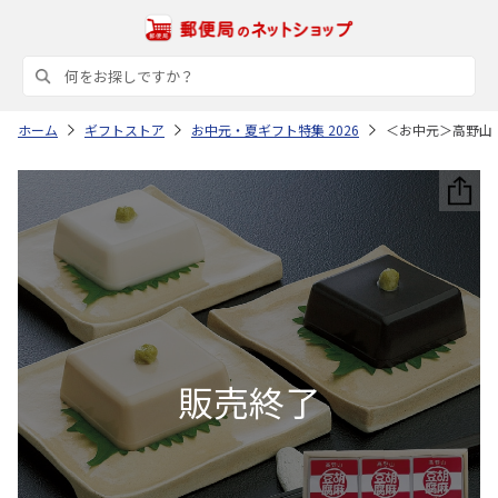
ホーム
ギフトストア
お中元・夏ギフト特集 2026
＜お中元＞高野山