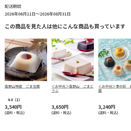
配送期間
2026年06月11日～2026年08月31日
この商品を見た人は他にこんな商品も買っています
高野山特産 ごま豆腐
＜お中元＞高野山 ごまと
＜お中元＞季の彩 
うふ
腐
4.0
（1）
3,540円
3,650円
3,240円
(送料・税込)
(送料・税込)
(送料・税込)