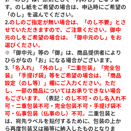
す。のし紙をご希望の場合は、申込時にご希望の
「のし」を選んでください。
2.
のしのご指定が無い場合は、「のし不要」とさ
せていただきますので、ご注意ください。御中
元のしをご希望の場合は、「御中元のし」をお
選びください。
※「御中元」等の「御」は、商品提供者により
ひらがなの「お」になる場合がございます。
3.
「名入れ」「外のし」「二重包装」「完全包
装」「手提げ袋」等をご希望の場合は、「商品
設定（のし等）」欄にご入力ください。ただ
し、一部の商品についてはお承りできない場合
もございます。
（表記：
のし不可・のし名入れ不
可・二重包装不可・完全包装不可・手提げ袋不
可・仏事包装（仏事のし）不可。
二重包装と
は、宛先ラベルを貼付するために、包装の上か
ら再度包装又は箱等に納入したものとなりま