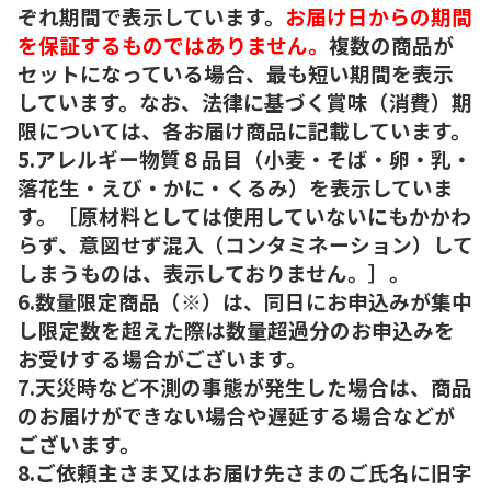
ぞれ期間で表示しています。
お届け日からの期間
を保証するものではありません。
複数の商品が
セットになっている場合、最も短い期間を表示
しています。なお、法律に基づく賞味（消費）期
限については、各お届け商品に記載しています。
5.アレルギー物質８品目（小麦・そば・卵・乳・
落花生・えび・かに・くるみ）を表示していま
す。［原材料としては使用していないにもかかわ
らず、意図せず混入（コンタミネーション）して
しまうものは、表示しておりません。］。
6.数量限定商品（※）は、同日にお申込みが集中
し限定数を超えた際は数量超過分のお申込みを
お受けする場合がございます。
7.天災時など不測の事態が発生した場合は、商品
のお届けができない場合や遅延する場合などが
ございます。
8.ご依頼主さま又はお届け先さまのご氏名に旧字