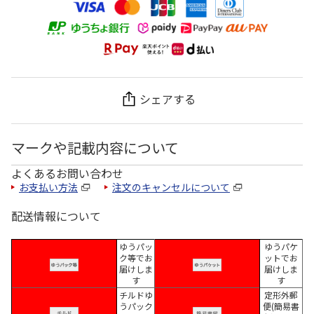
シェアする
マークや記載内容について
よくあるお問い合わせ
お支払い方法
注文のキャンセルについて
配送情報について
ゆうパッ
ゆうパケ
ク等でお
ットでお
届けしま
届けしま
す
す
チルドゆ
定形外郵
うパック
便(簡易書