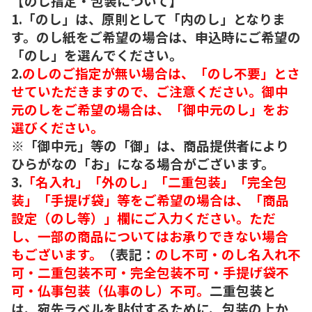
【のし指定・包装について】
1.「のし」は、原則として「内のし」となりま
す。のし紙をご希望の場合は、申込時にご希望の
「のし」を選んでください。
2.
のしのご指定が無い場合は、「のし不要」とさ
せていただきますので、ご注意ください。御中
元のしをご希望の場合は、「御中元のし」をお
選びください。
※「御中元」等の「御」は、商品提供者により
ひらがなの「お」になる場合がございます。
3.
「名入れ」「外のし」「二重包装」「完全包
装」「手提げ袋」等をご希望の場合は、「商品
設定（のし等）」欄にご入力ください。ただ
し、一部の商品についてはお承りできない場合
もございます。
（表記：
のし不可・のし名入れ不
可・二重包装不可・完全包装不可・手提げ袋不
可・仏事包装（仏事のし）不可。
二重包装と
は、宛先ラベルを貼付するために、包装の上か