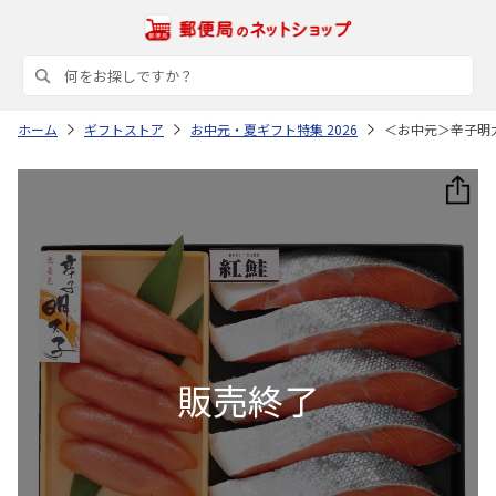
ホーム
ギフトストア
お中元・夏ギフト特集 2026
＜お中元＞辛子明