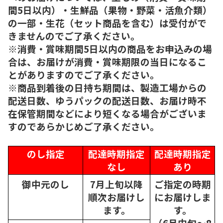
間5日以内）・生鮮品（果物・野菜・活魚介類）
の一部・生花（セット商品を含む）は受付がで
きませんのでご了承ください。
※消費・賞味期間5日以内の商品をお申込みの場
合は、お届けが消費・賞味期限の当日になるこ
とがありますのでご了承ください。
※商品到着後の日持ち期間は、製造工場からの
配送日数、ゆうパックの配送日数、お届け時不
在保管期間などにより短くなる場合がございま
すのであらかじめご了承ください。
のし指定
配達時期指定
配達時期指定
なし
あり
御中元のし
7月上旬以降
ご指定の時期
順次
お届けし
にお届けしま
ます。
す。
（6月中旬～8