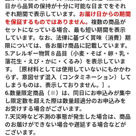
日から品質の保持が十分に可能な日までをそれ
ぞれ期間で表示しています。
お届け日からの期間
を保証するものではありません。
複数の商品が
セットになっている場合、最も短い期間を表示
しています。なお、法律に基づく賞味（消費）期
限については、各お届け商品に記載しています。
5.アレルギー物質８品目（小麦・そば・卵・乳・
落花生・えび・かに・くるみ）を表示していま
す。［原材料としては使用していないにもかかわ
らず、意図せず混入（コンタミネーション）して
しまうものは、表示しておりません。］。
6.数量限定商品（※）は、同日にお申込みが集中
し限定数を超えた際は数量超過分のお申込みを
お受けする場合がございます。
7.天災時など不測の事態が発生した場合は、商品
のお届けができない場合や遅延する場合などが
ございます。