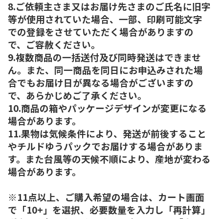
8.ご依頼主さま又はお届け先さまのご氏名に旧字
等が使用されていた場合、一部、印刷可能文字
での登録をさせていただく場合がありますの
で、ご容赦ください。
9.複数商品の一括送付及び同時発送はできませ
ん。また、同一商品を同日にお申込みされた場
合でもお届け日が異なる場合がございますの
で、あらかじめご了承ください。
10.商品の箱やパッケージデザインが変更になる
場合があります。
11.果物は気候条件により、発送が前後すること
やチルドゆうパックでお届けする場合がありま
す。また台風等の天候不順により、産地が変わる
場合があります。
※11点以上、ご購入希望の場合は、カート画面
で「10+」を選択、必要数量を入力し「再計算」