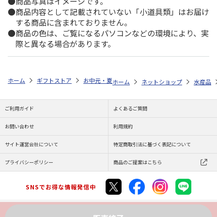
商品写真はイメージです。
商品内容として記載されていない「小道具類」はお届け
する商品に含まれておりません。
商品の色は、ご覧になるパソコンなどの環境により、実
際と異なる場合があります。
ホーム
ギフトストア
お中元・夏ギフト特集 2026
ゆうゆうギフト 
ホーム
ネットショップ
水産品
ご利用ガイド
よくあるご質問
お問い合わせ
利用規約
サイト運営会社について
特定商取引法に基づく表記について
プライバシーポリシー
商品のご提案はこちら
SNSでお得な情報発信中