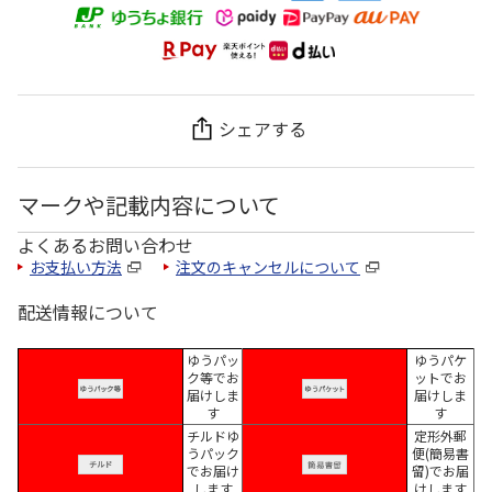
シェアする
マークや記載内容について
よくあるお問い合わせ
お支払い方法
注文のキャンセルについて
配送情報について
ゆうパッ
ゆうパケ
ク等でお
ットでお
届けしま
届けしま
す
す
チルドゆ
定形外郵
うパック
便(簡易書
でお届け
留)でお届
します
けします