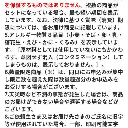
を保証するものではありません。
複数の商品が
セットになっている場合、最も短い期間を表示
しています。なお、法律に基づく賞味（消費）期
限については、各お届け商品に記載しています。
5.アレルギー物質８品目（小麦・そば・卵・乳・
落花生・えび・かに・くるみ）を表示していま
す。［原材料としては使用していないにもかかわ
らず、意図せず混入（コンタミネーション）して
しまうものは、表示しておりません。］。
6.数量限定商品（※）は、同日にお申込みが集中
し限定数を超えた際は数量超過分のお申込みを
お受けする場合がございます。
7.天災時など不測の事態が発生した場合は、商品
のお届けができない場合や遅延する場合などが
ございます。
8.ご依頼主さま又はお届け先さまのご氏名に旧字
等が使用されていた場合、一部、印刷可能文字