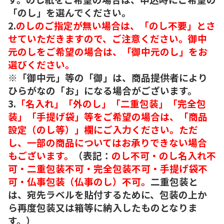
「のし」を選んでください。
2.
のしのご指定が無い場合は、「のし不要」とさ
せていただきますので、ご注意ください。御中
元のしをご希望の場合は、「御中元のし」をお
選びください。
※「御中元」等の「御」は、商品提供者により
ひらがなの「お」になる場合がございます。
3.
「名入れ」「外のし」「二重包装」「完全包
装」「手提げ袋」等をご希望の場合は、「商品
設定（のし等）」欄にご入力ください。ただ
し、一部の商品についてはお承りできない場合
もございます。
（表記：
のし不可・のし名入れ不
可・二重包装不可・完全包装不可・手提げ袋不
可・仏事包装（仏事のし）不可。
二重包装と
は、宛先ラベルを貼付するために、包装の上か
ら再度包装又は箱等に納入したものとなりま
す。）