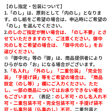
【のし指定・包装について】
1.「のし」は、原則として「内のし」となりま
す。のし紙をご希望の場合は、申込時にご希望の
「のし」を選んでください。
2.
のしのご指定が無い場合は、「のし不要」とさ
せていただきますので、ご注意ください。御中
元のしをご希望の場合は、「御中元のし」をお
選びください。
※「御中元」等の「御」は、商品提供者により
ひらがなの「お」になる場合がございます。
3.
「名入れ」「外のし」「二重包装」「完全包
装」「手提げ袋」等をご希望の場合は、「商品
設定（のし等）」欄にご入力ください。ただ
し、一部の商品についてはお承りできない場合
もございます。
（表記：
のし不可・のし名入れ不
可・二重包装不可・完全包装不可・手提げ袋不
可・仏事包装（仏事のし）不可。
二重包装と