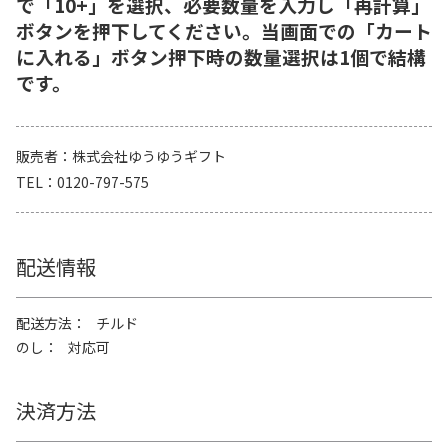
で「10+」を選択、必要数量を入力し「再計算」
ボタンを押下してください。当画面での「カート
に入れる」ボタン押下時の数量選択は1個で結構
です。
販売者
株式会社ゆうゆうギフト
TEL
0120-797-575
配送情報
配送方法
チルド
のし
対応可
決済方法