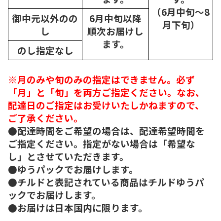
（6月中旬～8
御中元以外のの
6月中旬以降
月下旬）
し
順次
お届けし
ます。
のし指定なし
※月のみや旬のみの指定はできません。必ず
「月」と「旬」を両方ご指定ください。なお、
配達日のご指定はお受けいたしかねますので、
ご了承ください。
●配達時間をご希望の場合は、配達希望時間を
ご指定ください。指定がない場合は「希望な
し」とさせていただきます。
●ゆうパックでお届けします。
●チルドと表記されている商品はチルドゆうパ
ックでお届けします。
●お届けは日本国内に限ります。