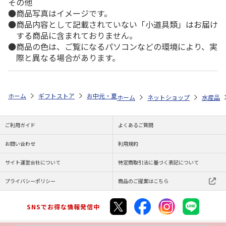
その他
商品写真はイメージです。
商品内容として記載されていない「小道具類」はお届け
する商品に含まれておりません。
商品の色は、ご覧になるパソコンなどの環境により、実
際と異なる場合があります。
ホーム
ギフトストア
お中元・夏ギフト特集 2026
ゆうゆうギフト 
ホーム
ネットショップ
水産品
ご利用ガイド
よくあるご質問
お問い合わせ
利用規約
サイト運営会社について
特定商取引法に基づく表記について
プライバシーポリシー
商品のご提案はこちら
SNSでお得な情報発信中