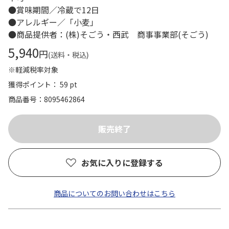
●賞味期間／冷蔵で12日
●アレルギー／「小麦」
●商品提供者：(株)そごう・西武 商事事業部(そごう)
5,940
円
(送料・税込)
※軽減税率対象
獲得ポイント： 59 pt
商品番号
8095462864
お気に入りに登録する
商品についてのお問い合わせはこちら