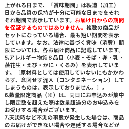
上がれる日まで、「賞味期間」は製造（加工）
日から品質の保持が十分に可能な日までをそれ
ぞれ期間で表示しています。
お届け日からの期間
を保証するものではありません。
複数の商品が
セットになっている場合、最も短い期間を表示
しています。なお、法律に基づく賞味（消費）期
限については、各お届け商品に記載しています。
5.アレルギー物質８品目（小麦・そば・卵・乳・
落花生・えび・かに・くるみ）を表示していま
す。［原材料としては使用していないにもかかわ
らず、意図せず混入（コンタミネーション）して
しまうものは、表示しておりません。］。
6.数量限定商品（※）は、同日にお申込みが集中
し限定数を超えた際は数量超過分のお申込みを
お受けする場合がございます。
7.天災時など不測の事態が発生した場合は、商品
のお届けができない場合や遅延する場合などが