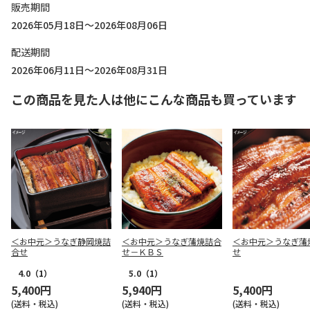
販売期間
2026年05月18日～2026年08月06日
配送期間
2026年06月11日～2026年08月31日
この商品を見た人は他にこんな商品も買っています
＜お中元＞うなぎ静岡焼詰
＜お中元＞うなぎ蒲焼詰合
＜お中元＞うなぎ蒲
合せ
せ－ＫＢＳ
せ
4.0
（1）
5.0
（1）
5,400円
5,940円
5,400円
(送料・税込)
(送料・税込)
(送料・税込)