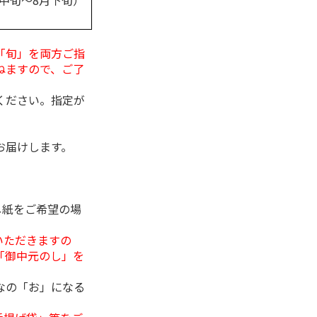
月中旬～8月下旬）
「旬」を両方ご指
ねますので、ご了
ください。指定が
お届けします。
し紙をご希望の場
いただきますの
「御中元のし」を
なの「お」になる