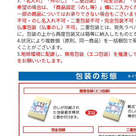
3.
「名入れ」「外のし」「二重包装」「完全包装」「
希望の場合は、「商品設定（のし等）」欄にご入力く
一部の商品についてはお承りできない場合もございま
不可・のし名入れ不可・二重包装不可・完全包装不可
仏事包装（仏事のし）不可。
二重包装とは、宛先ラベ
に、包装の上から再度包装又は箱等に納入したものと
4.状況により複数個（原則、同一商品）を一括梱包で
くことがございます。
5.
地球環境に配慮し、簡易包装（エコ包装）を推進し
をお願いいたします。