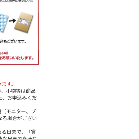
います。
器、小物等は商品
上、お申込みくだ
境（モニター、ブ
なる場合がござい
れる日まで、「賞
能な日までをそれ