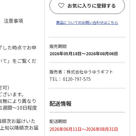
お気に入りに登録する
元 注意事項
商品についてのお問い合わせはこちら
販売期間
了した時点でお申
2026年05月18日～2026年08月06日
いて」をご覧くだ
販売者：株式会社ゆうゆうギフト
TEL： 0120-797-575
定可）
ございます。
有無により異なり
配送情報
1週間～10日程度
降順次お届けいた
配送期間
月上旬以降順次お届
2026年06月11日～2026年08月31日