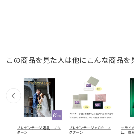
この商品を見た人は他にこんな商品を
プレゼンテージ 婚礼 ノク
プレゼンテージ e-Gift ノ
サライの
ターン
クターン
LL 翡