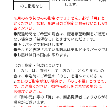
（6
します。
のし指定なし
※月のみや旬のみの指定はできません。必ず「月」と
定ください。なお、配達日のご指定はお受けいたしか
承ください。
●配達時間をご希望の場合は、配達希望時間をご指定
ない場合は「希望なし」とさせていただきます。
●ゆうパックでお届けします。
●チルドと表記されている商品はチルドゆうパックで
●お届けは日本国内に限ります。
【のし指定・包装について】
1.「のし」は、原則として「内のし」となります。の
合は、申込時にご希望の「のし」を選んでください。
2.
のしのご指定が無い場合は、「のし不要」とさせて
で、ご注意ください。御中元のしをご希望の場合は、
お選びください。
※「御中元」等の「御」は、商品提供者によりひらが
場合がございます。