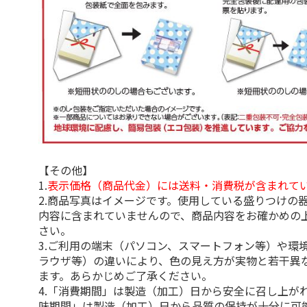
【その他】
1.
表示価格（商品代金）には送料・消費税が含まれて
2.商品写真はイメージです。使用している盛りつけの
内容に含まれていませんので、商品内容をお確かめの
さい。
3.ご利用の端末（パソコン、スマートフォン等）や環
ラウザ等）の違いにより、色の見え方が実物と若干異
ます。あらかじめご了承ください。
4.「消費期間」は製造（加工）日から安全に召し上が
味期間」は製造（加工）日から品質の保持が十分に可