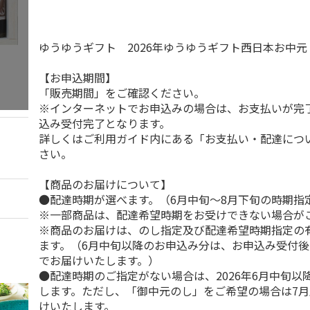
ゆうゆうギフト 2026年ゆうゆうギフト西日本お中
【お申込期間】
「販売期間」をご確認ください。
※インターネットでお申込みの場合は、お支払いが完
込み受付完了となります。
詳しくはご利用ガイド内にある「お支払い・配達につ
さい。
【商品のお届けについて】
●配達時期が選べます。（6月中旬～8月下旬の時期指
※一部商品は、配達希望時期をお受けできない場合が
※商品のお届けは、のし指定及び配達希望時期指定の
ます。（6月中旬以降のお申込み分は、お申込み受付後
でお届けいたします。）
●配達時期のご指定がない場合は、2026年6月中旬以
します。ただし、「御中元のし」をご希望の場合は7
けいたします。