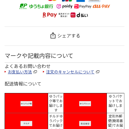
シェアする
マークや記載内容について
よくあるお問い合わせ
お支払い方法
注文のキャンセルについて
配送情報について
ゆうパッ
ゆうパケ
ク等でお
ットでお
届けしま
届けしま
す
す
チルドゆ
定形外郵
うパック
便(簡易書
でお届け
留)でお届