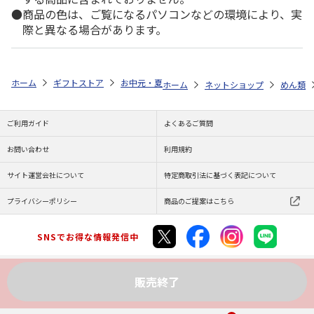
商品の色は、ご覧になるパソコンなどの環境により、実
際と異なる場合があります。
ホーム
ギフトストア
お中元・夏ギフト特集 2026
ゆうゆうギフト 
ホーム
ネットショップ
めん類
ご利用ガイド
よくあるご質問
お問い合わせ
利用規約
サイト運営会社について
特定商取引法に基づく表記について
プライバシーポリシー
商品のご提案はこちら
SNSでお得な情報発信中
販売終了
Copyright (C) JAPAN POST Co.,Ltd. All Rights Reserved.