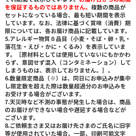
を保証するものではありません。
複数の商品が
セットになっている場合、最も短い期間を表示
しています。なお、法律に基づく賞味（消費）期
限については、各お届け商品に記載しています。
5.アレルギー物質８品目（小麦・そば・卵・乳・
落花生・えび・かに・くるみ）を表示していま
す。［原材料としては使用していないにもかかわ
らず、意図せず混入（コンタミネーション）して
しまうものは、表示しておりません。］。
6.数量限定商品（※）は、同日にお申込みが集中
し限定数を超えた際は数量超過分のお申込みを
お受けする場合がございます。
7.天災時など不測の事態が発生した場合は、商品
のお届けができない場合や遅延する場合などが
ございます。
8.ご依頼主さま又はお届け先さまのご氏名に旧字
等が使用されていた場合、一部、印刷可能文字