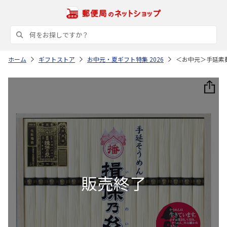
ホーム
ギフトストア
お中元・夏ギフト特集 2026
＜お中元＞手延素