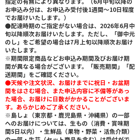
指定の有無により異なります。（6月中旬以降の
お申込み分は、お申込み受付後1週間～10日程度
でお届けいたします。）
●配達時期のご指定がない場合は、2026年6月中
旬以降順次お届けいたします。ただし、「御中元
のし」をご希望の場合は7月上旬以降順次お届け
いたします。
※期間限定商品などお申込み期間及びお届け期
間が異なる場合がございます。「販売期間」「配
送期間」をご確認ください。
●天候や注文状況、お届けまでに祝日・お盆期
間をはさむ場合、また申込内容に不備等があっ
た場合、お届けに日数がかかることがございま
す。あらかじめご了承ください。
※島しょ（東京都・鹿児島県・沖縄県）の一部
へのお届けについては、生もの（消費・賞味期
間5日以内）・生鮮品（果物・野菜・活魚介類）
の一部・生花（セット商品を含む）は受付がで