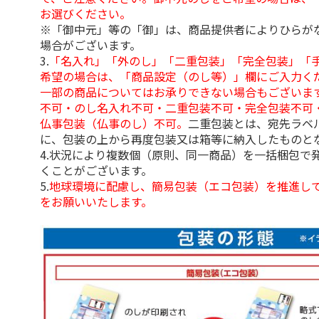
お選びください。
※「御中元」等の「御」は、商品提供者によりひらが
場合がございます。
3.
「名入れ」「外のし」「二重包装」「完全包装」「
希望の場合は、「商品設定（のし等）」欄にご入力く
一部の商品についてはお承りできない場合もございま
不可・のし名入れ不可・二重包装不可・完全包装不可
仏事包装（仏事のし）不可。
二重包装とは、宛先ラベ
に、包装の上から再度包装又は箱等に納入したものと
4.状況により複数個（原則、同一商品）を一括梱包で
くことがございます。
5.
地球環境に配慮し、簡易包装（エコ包装）を推進し
をお願いいたします。