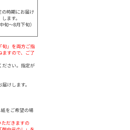
定の時期にお届け
します。
月中旬～8月下旬）
「旬」を両方ご指
ねますので、ご了
ください。指定が
お届けします。
し紙をご希望の場
いただきますの
「御中元のし」を