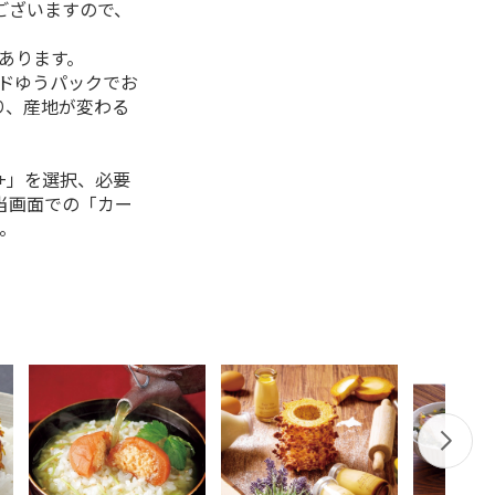
ございますので、
があります。
ルドゆうパックでお
り、産地が変わる
+」を選択、必要
当画面での「カー
。