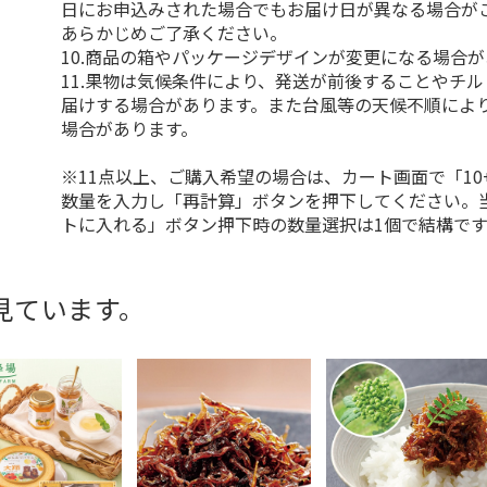
日にお申込みされた場合でもお届け日が異なる場合が
あらかじめご了承ください。
10.商品の箱やパッケージデザインが変更になる場合
11.果物は気候条件により、発送が前後することやチ
届けする場合があります。また台風等の天候不順によ
場合があります。
※11点以上、ご購入希望の場合は、カート画面で「10
数量を入力し「再計算」ボタンを押下してください。
トに入れる」ボタン押下時の数量選択は1個で結構です
見ています。