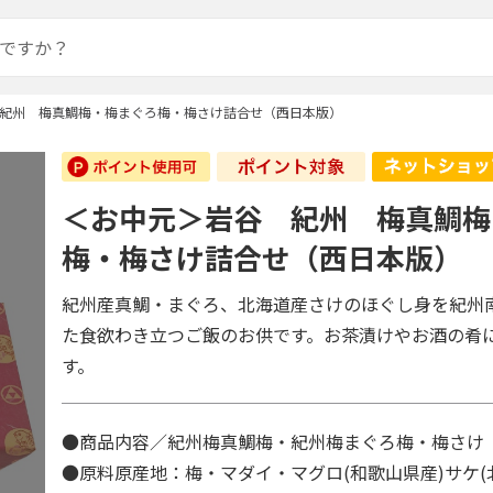
紀州 梅真鯛梅・梅まぐろ梅・梅さけ詰合せ（西日本版）
＜お中元＞岩谷 紀州 梅真鯛梅
梅・梅さけ詰合せ（西日本版）
紀州産真鯛・まぐろ、北海道産さけのほぐし身を紀州
た食欲わき立つご飯のお供です。お茶漬けやお酒の肴
す。
●商品内容／紀州梅真鯛梅・紀州梅まぐろ梅・梅さ
●原料原産地：梅・マダイ・マグロ(和歌山県産)サケ