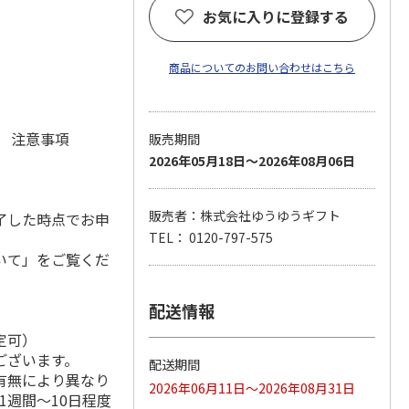
お気に入りに登録する
)
商品についてのお問い合わせはこちら
元 注意事項
販売期間
2026年05月18日～2026年08月06日
販売者：株式会社ゆうゆうギフト
了した時点でお申
TEL： 0120-797-575
いて」をご覧くだ
配送情報
定可）
ございます。
配送期間
有無により異なり
2026年06月11日～2026年08月31日
1週間～10日程度