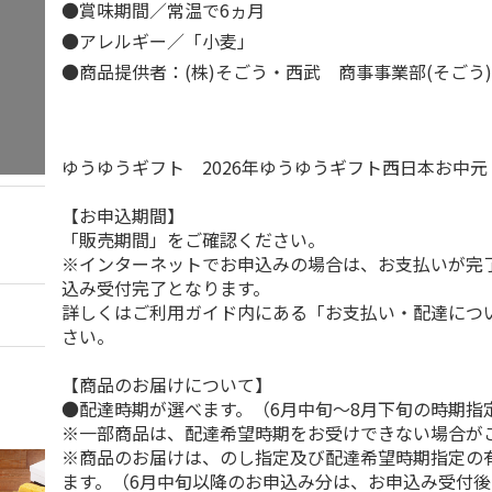
●賞味期間／常温で6ヵ月
●アレルギー／「小麦」
●商品提供者：(株)そごう・西武 商事事業部(そごう
ゆうゆうギフト 2026年ゆうゆうギフト西日本お中
【お申込期間】
「販売期間」をご確認ください。
※インターネットでお申込みの場合は、お支払いが完
込み受付完了となります。
詳しくはご利用ガイド内にある「お支払い・配達につ
さい。
【商品のお届けについて】
●配達時期が選べます。（6月中旬～8月下旬の時期指
※一部商品は、配達希望時期をお受けできない場合が
※商品のお届けは、のし指定及び配達希望時期指定の
ます。（6月中旬以降のお申込み分は、お申込み受付後