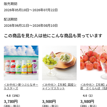
販売期間
2026年05月18日～2026年07月22日
配送期間
2026年06月21日～2026年08月10日
この商品を見た人は他にこんな商品も買っています
＜お中元＞新つぶらなオー
＜お中元＞【冷凍】国産シ
＜お中元＞【冷凍】
ルスターズ
ャインマスカット
産 さくらんぼ（佐
4.8
（191）
4.0
（1）
3,780円
3,980円
3,980円
(送料・税込)
(送料・税込)
(送料・税込)