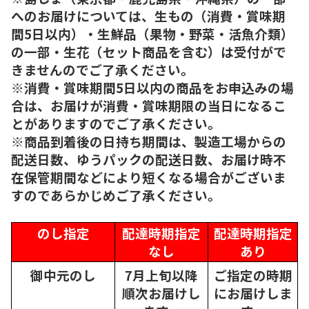
へのお届けについては、生もの（消費・賞味期
間5日以内）・生鮮品（果物・野菜・活魚介類）
の一部・生花（セット商品を含む）は受付がで
きませんのでご了承ください。
※消費・賞味期間5日以内の商品をお申込みの場
合は、お届けが消費・賞味期限の当日になるこ
とがありますのでご了承ください。
※商品到着後の日持ち期間は、製造工場からの
配送日数、ゆうパックの配送日数、お届け時不
在保管期間などにより短くなる場合がございま
すのであらかじめご了承ください。
のし指定
配達時期指定
配達時期指定
なし
あり
御中元のし
7月上旬以降
ご指定の時期
順次
お届けし
にお届けしま