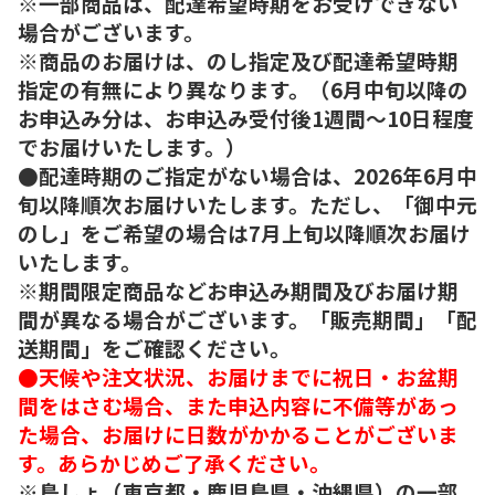
※一部商品は、配達希望時期をお受けできない
場合がございます。
※商品のお届けは、のし指定及び配達希望時期
指定の有無により異なります。（6月中旬以降の
お申込み分は、お申込み受付後1週間～10日程度
でお届けいたします。）
●配達時期のご指定がない場合は、2026年6月中
旬以降順次お届けいたします。ただし、「御中元
のし」をご希望の場合は7月上旬以降順次お届け
いたします。
※期間限定商品などお申込み期間及びお届け期
間が異なる場合がございます。「販売期間」「配
送期間」をご確認ください。
●天候や注文状況、お届けまでに祝日・お盆期
間をはさむ場合、また申込内容に不備等があっ
た場合、お届けに日数がかかることがございま
す。あらかじめご了承ください。
※島しょ（東京都・鹿児島県・沖縄県）の一部