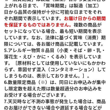
上がれる日まで、「賞味期間」は製造（加工）
日から品質の保持が十分に可能な日までをそれ
ぞれ期間で表示しています。
お届け日からの期間
を保証するものではありません。
複数の商品が
セットになっている場合、最も短い期間を表示
しています。なお、法律に基づく賞味（消費）期
限については、各お届け商品に記載しています。
5.アレルギー物質８品目（小麦・そば・卵・乳・
落花生・えび・かに・くるみ）を表示していま
す。［原材料としては使用していないにもかかわ
らず、意図せず混入（コンタミネーション）して
しまうものは、表示しておりません。］。
6.数量限定商品（※）は、同日にお申込みが集中
し限定数を超えた際は数量超過分のお申込みを
お受けする場合がございます。
7.天災時など不測の事態が発生した場合は、商品
のお届けができない場合や遅延する場合などが