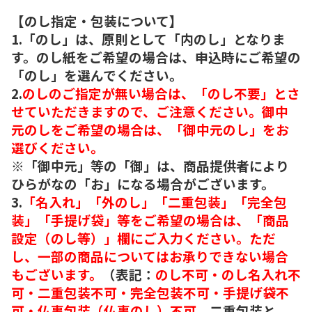
【のし指定・包装について】
1.「のし」は、原則として「内のし」となりま
す。のし紙をご希望の場合は、申込時にご希望の
「のし」を選んでください。
2.
のしのご指定が無い場合は、「のし不要」とさ
せていただきますので、ご注意ください。御中
元のしをご希望の場合は、「御中元のし」をお
選びください。
※「御中元」等の「御」は、商品提供者により
ひらがなの「お」になる場合がございます。
3.
「名入れ」「外のし」「二重包装」「完全包
装」「手提げ袋」等をご希望の場合は、「商品
設定（のし等）」欄にご入力ください。ただ
し、一部の商品についてはお承りできない場合
もございます。
（表記：
のし不可・のし名入れ不
可・二重包装不可・完全包装不可・手提げ袋不
可・仏事包装（仏事のし）不可。
二重包装と