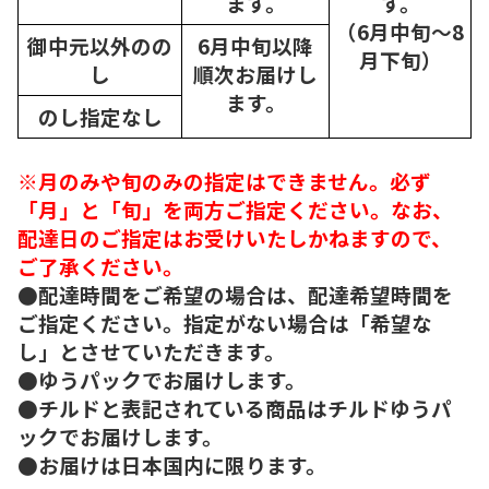
ます。
す。
（6月中旬～8
御中元以外のの
6月中旬以降
月下旬）
し
順次
お届けし
ます。
のし指定なし
※月のみや旬のみの指定はできません。必ず
「月」と「旬」を両方ご指定ください。なお、
配達日のご指定はお受けいたしかねますので、
ご了承ください。
●配達時間をご希望の場合は、配達希望時間を
ご指定ください。指定がない場合は「希望な
し」とさせていただきます。
●ゆうパックでお届けします。
●チルドと表記されている商品はチルドゆうパ
ックでお届けします。
●お届けは日本国内に限ります。