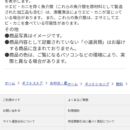
を表示します。
※エビ・カニを除く魚介類（これらの魚介類を原材料として製造
された加工品も含む）は、漁獲漁法によりエビ・カニが混じって
いる場合があります。 また、これらの魚介類は、エサとしてエ
ビ・カニを食べている可能性があります。
その他
商品写真はイメージです。
商品内容として記載されていない「小道具類」はお届け
する商品に含まれておりません。
商品の色は、ご覧になるパソコンなどの環境により、実
際と異なる場合があります。
ホーム
ギフトストア
お中元・夏ギフト特集 2026
ゆうゆうギフト 
ホーム
ネットショップ
飲料
ご利用ガイド
よくあるご質問
お問い合わせ
利用規約
サイト運営会社について
特定商取引法に基づく表記について