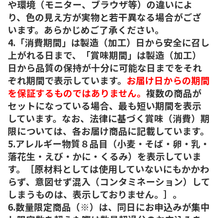
や環境（モニター、ブラウザ等）の違いによ
り、色の見え方が実物と若干異なる場合がござ
います。あらかじめご了承ください。
4.「消費期間」は製造（加工）日から安全に召し
上がれる日まで、「賞味期間」は製造（加工）
日から品質の保持が十分に可能な日までをそれ
ぞれ期間で表示しています。
お届け日からの期間
を保証するものではありません。
複数の商品が
セットになっている場合、最も短い期間を表示
しています。なお、法律に基づく賞味（消費）期
限については、各お届け商品に記載しています。
5.アレルギー物質８品目（小麦・そば・卵・乳・
落花生・えび・かに・くるみ）を表示していま
す。［原材料としては使用していないにもかかわ
らず、意図せず混入（コンタミネーション）して
しまうものは、表示しておりません。］。
6.数量限定商品（※）は、同日にお申込みが集中