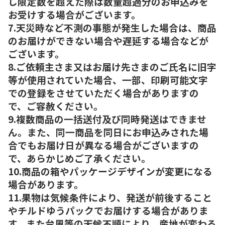
し限定数を超えた際は数量超過分のお申込みを
お受けする場合がございます。
7.天災時など不測の事態が発生した場合は、商品
のお届けができない場合や遅延する場合などが
ございます。
8.ご依頼主さま又はお届け先さまのご氏名に旧字
等が使用されていた場合、一部、印刷可能文字
での登録をさせていただく場合がありますの
で、ご容赦ください。
9.複数商品の一括送付及び同時発送はできませ
ん。また、同一商品を同日にお申込みされた場
合でもお届け日が異なる場合がございますの
で、あらかじめご了承ください。
10.商品の箱やパッケージデザインが変更になる
場合があります。
11.果物は気候条件により、発送が前後すること
やチルドゆうパックでお届けする場合がありま
す。また台風等の天候不順により、産地が変わる