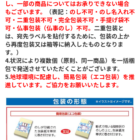
し、一部の商品についてはお承りできない場合
もございます。
（表記：
のし不可・のし名入れ不
可・二重包装不可・完全包装不可・手提げ袋不
可・仏事包装（仏事のし）不可。
二重包装と
は、宛先ラベルを貼付するために、包装の上か
ら再度包装又は箱等に納入したものとなりま
す。）
4.状況により複数個（原則、同一商品）を一括梱
包で発送させていただくことがございます。
5.
地球環境に配慮し、簡易包装（エコ包装）を推
進しています。ご協力をお願いいたします。