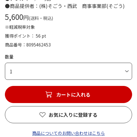
●商品提供者：(株)そごう・西武 商事事業部(そごう)
5,600
円
(送料・税込)
※軽減税率対象
獲得ポイント： 56 pt
商品番号
8095462453
数量
1
カートに入れる
お気に入りに登録する
商品についてのお問い合わせはこちら