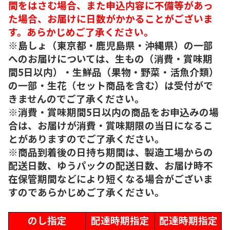
間をはさむ場合、また申込内容に不備等があっ
た場合、お届けに日数がかかることがございま
す。あらかじめご了承ください。
※島しょ（東京都・鹿児島県・沖縄県）の一部
へのお届けについては、生もの（消費・賞味期
間5日以内）・生鮮品（果物・野菜・活魚介類）
の一部・生花（セット商品を含む）は受付がで
きませんのでご了承ください。
※消費・賞味期間5日以内の商品をお申込みの場
合は、お届けが消費・賞味期限の当日になるこ
とがありますのでご了承ください。
※商品到着後の日持ち期間は、製造工場からの
配送日数、ゆうパックの配送日数、お届け時不
在保管期間などにより短くなる場合がございま
すのであらかじめご了承ください。
のし指定
配達時期指定
配達時期指定