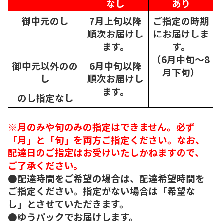
なし
あり
御中元のし
7月上旬以降
ご指定の時期
順次
お届けし
にお届けしま
ます。
す。
（6月中旬～8
御中元以外のの
6月中旬以降
月下旬）
し
順次
お届けし
ます。
のし指定なし
※月のみや旬のみの指定はできません。必ず
「月」と「旬」を両方ご指定ください。なお、
配達日のご指定はお受けいたしかねますので、
ご了承ください。
●配達時間をご希望の場合は、配達希望時間を
ご指定ください。指定がない場合は「希望な
し」とさせていただきます。
●ゆうパックでお届けします。