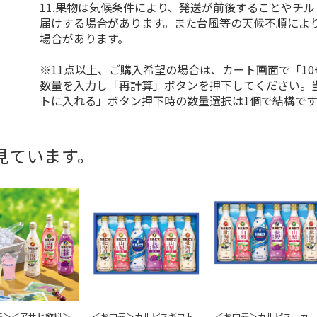
11.果物は気候条件により、発送が前後することやチ
届けする場合があります。また台風等の天候不順によ
場合があります。
※11点以上、ご購入希望の場合は、カート画面で「10
数量を入力し「再計算」ボタンを押下してください。
トに入れる」ボタン押下時の数量選択は1個で結構です
見ています。
元＞＜アサヒ飲料＞
＜お中元＞カルピスギフト
＜お中元＞カルピス カル