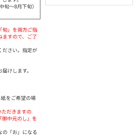
月中旬～8月下旬）
「旬」を両方ご指
ねますので、ご了
ください。指定が
お届けします。
し紙をご希望の場
いただきますの
「御中元のし」を
なの「お」になる