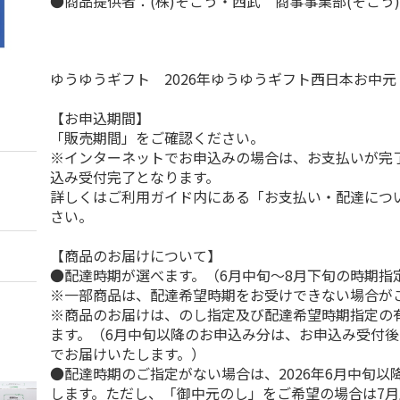
●商品提供者：(株)そごう・西武 商事事業部(そごう
ゆうゆうギフト 2026年ゆうゆうギフト西日本お中
【お申込期間】
「販売期間」をご確認ください。
※インターネットでお申込みの場合は、お支払いが完
込み受付完了となります。
詳しくはご利用ガイド内にある「お支払い・配達につ
さい。
【商品のお届けについて】
●配達時期が選べます。（6月中旬～8月下旬の時期指
※一部商品は、配達希望時期をお受けできない場合が
※商品のお届けは、のし指定及び配達希望時期指定の
ます。（6月中旬以降のお申込み分は、お申込み受付後
でお届けいたします。）
●配達時期のご指定がない場合は、2026年6月中旬以
します。ただし、「御中元のし」をご希望の場合は7