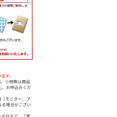
います。
器、小物等は商品
上、お申込みくだ
境（モニター、ブ
なる場合がござい
れる日まで、「賞