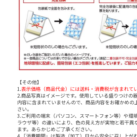
【その他】
1.
表示価格（商品代金）には送料・消費税が含まれて
2.商品写真はイメージです。使用している盛りつけの
内容に含まれていませんので、商品内容をお確かめの
さい。
3.ご利用の端末（パソコン、スマートフォン等）や環
ラウザ等）の違いにより、色の見え方が実物と若干異
ます。あらかじめご了承ください。
4.「消費期間」は製造（加工）日から安全に召し上が