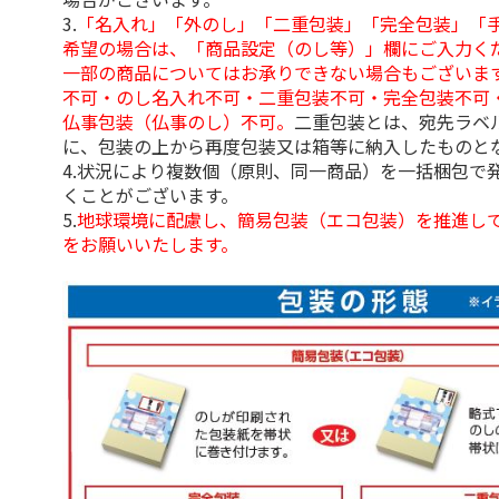
3.
「名入れ」「外のし」「二重包装」「完全包装」「
希望の場合は、「商品設定（のし等）」欄にご入力く
一部の商品についてはお承りできない場合もございま
不可・のし名入れ不可・二重包装不可・完全包装不可
仏事包装（仏事のし）不可。
二重包装とは、宛先ラベ
に、包装の上から再度包装又は箱等に納入したものと
4.状況により複数個（原則、同一商品）を一括梱包で
くことがございます。
5.
地球環境に配慮し、簡易包装（エコ包装）を推進し
をお願いいたします。