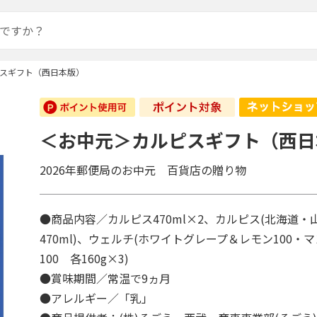
スギフト（西日本版）
＜お中元＞カルピスギフト（西日
2026年郵便局のお中元 百貨店の贈り物
●商品内容／カルピス470ml×2、カルピス(北海道
470ml)、ウェルチ(ホワイトグレープ＆レモン100・
100 各160g×3)
●賞味期間／常温で9ヵ月
●アレルギー／「乳」