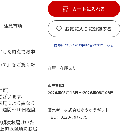
)
カートに入れる
元 注意事項
お気に入りに登録する
商品についてのお問い合わせはこちら
了した時点でお申
いて」をご覧くだ
在庫：在庫あり
販売期間
定可）
2026年05月18日～2026年08月06日
ございます。
有無により異なり
1週間～10日程度
販売者：株式会社ゆうゆうギフト
TEL： 0120-797-575
降順次お届けいた
月上旬以降順次お届