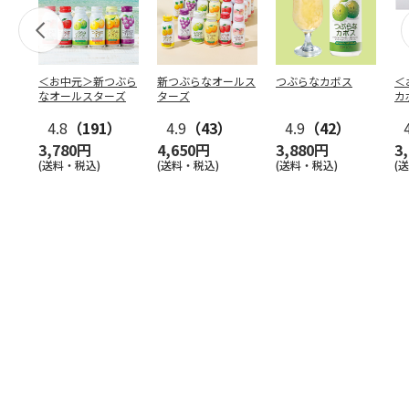
＜お中元＞新つぶら
新つぶらなオールス
つぶらなカボス
＜
なオールスターズ
ターズ
カ
4.8
（191）
4.9
（43）
4.9
（42）
3,780円
4,650円
3,880円
3
(送料・税込)
(送料・税込)
(送料・税込)
(