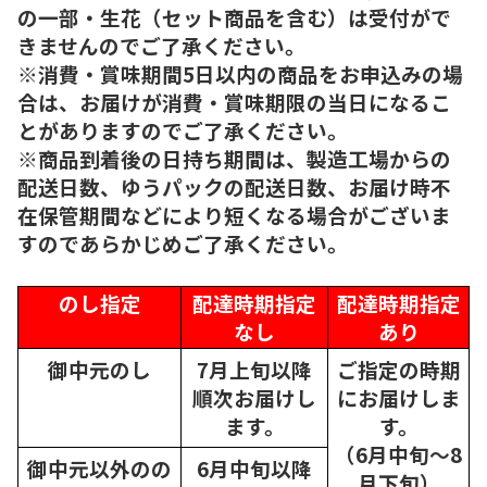
の一部・生花（セット商品を含む）は受付がで
きませんのでご了承ください。
※消費・賞味期間5日以内の商品をお申込みの場
合は、お届けが消費・賞味期限の当日になるこ
とがありますのでご了承ください。
※商品到着後の日持ち期間は、製造工場からの
配送日数、ゆうパックの配送日数、お届け時不
在保管期間などにより短くなる場合がございま
すのであらかじめご了承ください。
のし指定
配達時期指定
配達時期指定
なし
あり
御中元のし
7月上旬以降
ご指定の時期
順次
お届けし
にお届けしま
ます。
す。
（6月中旬～8
御中元以外のの
6月中旬以降
月下旬）