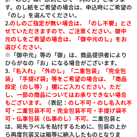
す。のし紙をご希望の場合は、申込時にご希望の
「のし」を選んでください。
2.
のしのご指定が無い場合は、「のし不要」とさ
せていただきますので、ご注意ください。御中
元のしをご希望の場合は、「御中元のし」をお
選びください。
※「御中元」等の「御」は、商品提供者により
ひらがなの「お」になる場合がございます。
3.
「名入れ」「外のし」「二重包装」「完全包
装」「手提げ袋」等をご希望の場合は、「商品
設定（のし等）」欄にご入力ください。ただ
し、一部の商品についてはお承りできない場合
もございます。
（表記：
のし不可・のし名入れ不
可・二重包装不可・完全包装不可・手提げ袋不
可・仏事包装（仏事のし）不可。
二重包装と
は、宛先ラベルを貼付するために、包装の上か
ら再度包装又は箱等に納入したものとなりま