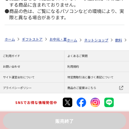
する商品に含まれておりません。
商品の色は、ご覧になるパソコンなどの環境により、実
際と異なる場合があります。
ホーム
ギフトストア
お中元・夏ギフト特集 2026
ゆうゆうギフト 
ホーム
ネットショップ
飲料
ご利用ガイド
よくあるご質問
お問い合わせ
利用規約
サイト運営会社について
特定商取引法に基づく表記について
プライバシーポリシー
商品のご提案はこちら
SNSでお得な情報発信中
販売終了
Copyright (C) JAPAN POST Co.,Ltd. All Rights Reserved.