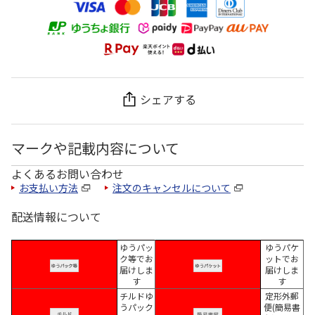
シェアする
マークや記載内容について
よくあるお問い合わせ
お支払い方法
注文のキャンセルについて
配送情報について
ゆうパッ
ゆうパケ
ク等でお
ットでお
届けしま
届けしま
す
す
チルドゆ
定形外郵
うパック
便(簡易書