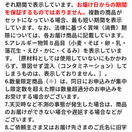
ぞれ期間で表示しています。
お届け日からの期間
を保証するものではありません。
複数の商品が
セットになっている場合、最も短い期間を表示
しています。なお、法律に基づく賞味（消費）期
限については、各お届け商品に記載しています。
5.アレルギー物質８品目（小麦・そば・卵・乳・
落花生・えび・かに・くるみ）を表示していま
す。［原材料としては使用していないにもかかわ
らず、意図せず混入（コンタミネーション）して
しまうものは、表示しておりません。］。
6.数量限定商品（※）は、同日にお申込みが集中
し限定数を超えた際は数量超過分のお申込みを
お受けする場合がございます。
7.天災時など不測の事態が発生した場合は、商品
のお届けができない場合や遅延する場合などが
ございます。
8.ご依頼主さま又はお届け先さまのご氏名に旧字