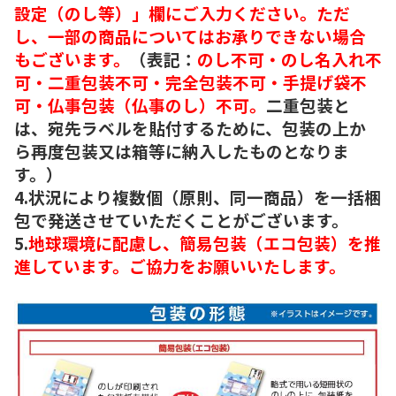
設定（のし等）」欄にご入力ください。ただ
し、一部の商品についてはお承りできない場合
もございます。
（表記：
のし不可・のし名入れ不
可・二重包装不可・完全包装不可・手提げ袋不
可・仏事包装（仏事のし）不可。
二重包装と
は、宛先ラベルを貼付するために、包装の上か
ら再度包装又は箱等に納入したものとなりま
す。）
4.状況により複数個（原則、同一商品）を一括梱
包で発送させていただくことがございます。
5.
地球環境に配慮し、簡易包装（エコ包装）を推
進しています。ご協力をお願いいたします。