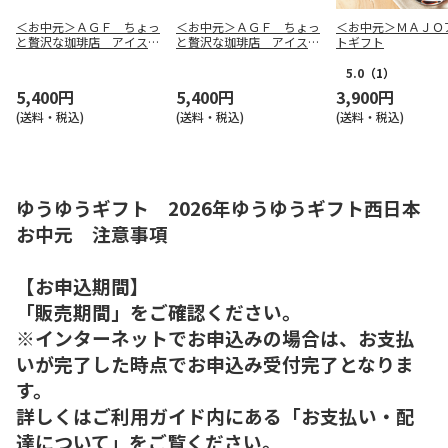
＜お中元＞ＡＧＦ ちょっ
＜お中元＞ＡＧＦ ちょっ
＜お中元＞ＭＡＪＯ
と贅沢な珈琲店 アイスプ
と贅沢な珈琲店 アイスプ
トギフト
レミアムアソートギフト
レミアムアソートギフト
（西日本版）
（東日本版）
5.0
（1）
5,400円
5,400円
3,900円
(送料・税込)
(送料・税込)
(送料・税込)
ゆうゆうギフト 2026年ゆうゆうギフト西日本
お中元 注意事項
【お申込期間】
「販売期間」をご確認ください。
※インターネットでお申込みの場合は、お支払
いが完了した時点でお申込み受付完了となりま
す。
詳しくはご利用ガイド内にある「お支払い・配
達について」をご覧ください。