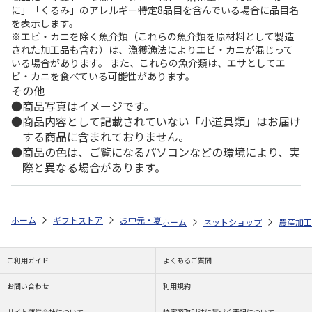
に」「くるみ」のアレルギー特定8品目を含んでいる場合に品目名
を表示します。
※エビ・カニを除く魚介類（これらの魚介類を原材料として製造
された加工品も含む）は、漁獲漁法によりエビ・カニが混じって
いる場合があります。 また、これらの魚介類は、エサとしてエ
ビ・カニを食べている可能性があります。
その他
商品写真はイメージです。
商品内容として記載されていない「小道具類」はお届け
する商品に含まれておりません。
商品の色は、ご覧になるパソコンなどの環境により、実
際と異なる場合があります。
ホーム
ギフトストア
お中元・夏ギフト特集 2026
ゆうゆうギフト 
ホーム
ネットショップ
農産加工
ご利用ガイド
よくあるご質問
お問い合わせ
利用規約
サイト運営会社について
特定商取引法に基づく表記について