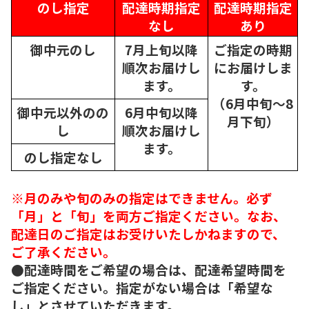
のし指定
配達時期指定
配達時期指定
なし
あり
御中元のし
7月上旬以降
ご指定の時期
順次
お届けし
にお届けしま
ます。
す。
（6月中旬～8
御中元以外のの
6月中旬以降
月下旬）
し
順次
お届けし
ます。
のし指定なし
※月のみや旬のみの指定はできません。必ず
「月」と「旬」を両方ご指定ください。なお、
配達日のご指定はお受けいたしかねますので、
ご了承ください。
●配達時間をご希望の場合は、配達希望時間を
ご指定ください。指定がない場合は「希望な
し」とさせていただきます。