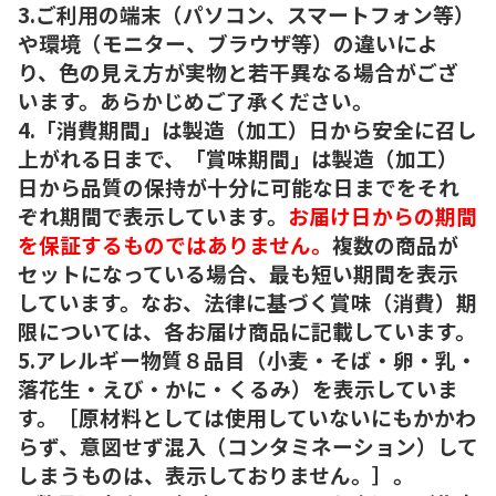
3.ご利用の端末（パソコン、スマートフォン等）
や環境（モニター、ブラウザ等）の違いによ
り、色の見え方が実物と若干異なる場合がござ
います。あらかじめご了承ください。
4.「消費期間」は製造（加工）日から安全に召し
上がれる日まで、「賞味期間」は製造（加工）
日から品質の保持が十分に可能な日までをそれ
ぞれ期間で表示しています。
お届け日からの期間
を保証するものではありません。
複数の商品が
セットになっている場合、最も短い期間を表示
しています。なお、法律に基づく賞味（消費）期
限については、各お届け商品に記載しています。
5.アレルギー物質８品目（小麦・そば・卵・乳・
落花生・えび・かに・くるみ）を表示していま
す。［原材料としては使用していないにもかかわ
らず、意図せず混入（コンタミネーション）して
しまうものは、表示しておりません。］。