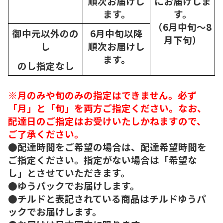
順次
お届けし
にお届けしま
ます。
す。
（6月中旬～8
御中元以外のの
6月中旬以降
月下旬）
し
順次
お届けし
ます。
のし指定なし
※月のみや旬のみの指定はできません。必ず
「月」と「旬」を両方ご指定ください。なお、
配達日のご指定はお受けいたしかねますので、
ご了承ください。
●配達時間をご希望の場合は、配達希望時間を
ご指定ください。指定がない場合は「希望な
し」とさせていただきます。
●ゆうパックでお届けします。
●チルドと表記されている商品はチルドゆうパ
ックでお届けします。