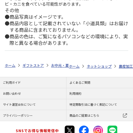
ビ・カニを食べている可能性があります。
その他
商品写真はイメージです。
商品内容として記載されていない「小道具類」はお届け
する商品に含まれておりません。
商品の色は、ご覧になるパソコンなどの環境により、実
際と異なる場合があります。
ホーム
ギフトストア
お中元・夏ギフト特集 2026
ゆうゆうギフト 
ホーム
ネットショップ
農産加工
ご利用ガイド
よくあるご質問
お問い合わせ
利用規約
サイト運営会社について
特定商取引法に基づく表記について
プライバシーポリシー
商品のご提案はこちら
SNSでお得な情報発信中