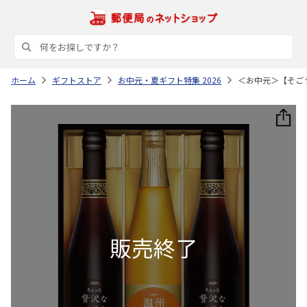
ホーム
ギフトストア
お中元・夏ギフト特集 2026
＜お中元＞【そご