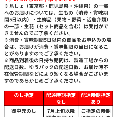
※島しょ（東京都・鹿児島県・沖縄県）の一部
へのお届けについては、生もの（消費・賞味期
間5日以内）・生鮮品（果物・野菜・活魚介類）
の一部・生花（セット商品を含む）は受付がで
きませんのでご了承ください。
※消費・賞味期間5日以内の商品をお申込みの場
合は、お届けが消費・賞味期限の当日になるこ
とがありますのでご了承ください。
※商品到着後の日持ち期間は、製造工場からの
配送日数、ゆうパックの配送日数、お届け時不
在保管期間などにより短くなる場合がございま
すのであらかじめご了承ください。
のし指定
配達時期指定
配達時期指定
なし
あり
御中元のし
7月上旬以降
ご指定の時期