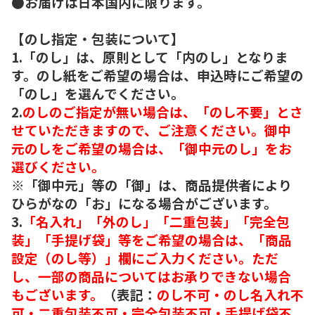
●お届けは日本国内に限ります。
【のし指定・包装について】
1.「のし」は、原則として「内のし」となりま
す。のし紙をご希望の場合は、申込時にご希望の
「のし」を選んでください。
2.
のしのご指定が無い場合は、「のし不要」とさ
せていただきますので、ご注意ください。御中
元のしをご希望の場合は、「御中元のし」をお
選びください。
※「御中元」等の「御」は、商品提供者により
ひらがなの「お」になる場合がございます。
3.
「名入れ」「外のし」「二重包装」「完全包
装」「手提げ袋」等をご希望の場合は、「商品
設定（のし等）」欄にご入力ください。ただ
し、一部の商品についてはお承りできない場合
もございます。
（表記：
のし不可・のし名入れ不
可・二重包装不可・完全包装不可・手提げ袋不