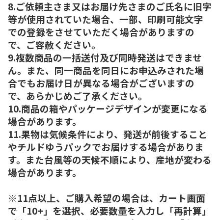
8.ご依頼主さま又はお届け先さまのご氏名に旧字
等が使用されていた場合、一部、印刷可能文字
での登録をさせていただく場合がありますの
で、ご容赦ください。
9.複数商品の一括送付及び同時発送はできませ
ん。また、同一商品を同日にお申込みされた場
合でもお届け日が異なる場合がございますの
で、あらかじめご了承ください。
10.商品の箱やパッケージデザインが変更になる
場合があります。
11.果物は気候条件により、発送が前後すること
やチルドゆうパックでお届けする場合がありま
す。また台風等の天候不順により、産地が変わる
場合があります。
※11点以上、ご購入希望の場合は、カート画面
で「10+」を選択、必要数量を入力し「再計算」