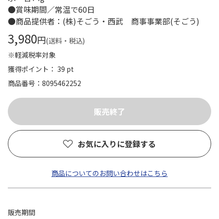
●賞味期間／常温で60日
●商品提供者：(株)そごう・西武 商事事業部(そごう)
3,980
円
(送料・税込)
※軽減税率対象
獲得ポイント： 39 pt
商品番号
8095462252
お気に入りに登録する
商品についてのお問い合わせはこちら
販売期間