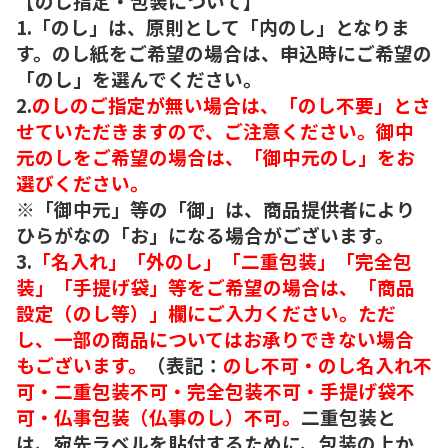
【のし指定・包装について】
1.「のし」は、原則として「内のし」となりま
す。のし紙をご希望の場合は、申込時にご希望の
「のし」を選んでください。
2.
のしのご指定が無い場合は、「のし不要」とさ
せていただきますので、ご注意ください。御中
元のしをご希望の場合は、「御中元のし」をお
選びください。
※「御中元」等の「御」は、商品提供者により
ひらがなの「お」になる場合がございます。
3.
「名入れ」「外のし」「二重包装」「完全包
装」「手提げ袋」等をご希望の場合は、「商品
設定（のし等）」欄にご入力ください。ただ
し、一部の商品についてはお承りできない場合
もございます。
（表記：
のし不可・のし名入れ不
可・二重包装不可・完全包装不可・手提げ袋不
可・仏事包装（仏事のし）不可。
二重包装と
は、宛先ラベルを貼付するために、包装の上か