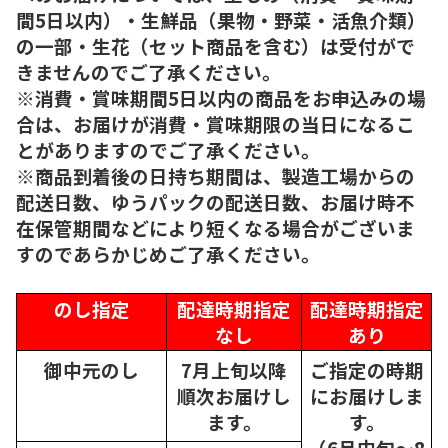
間5日以内）・生鮮品（果物・野菜・活魚介類）
の一部・生花（セット商品を含む）は受付がで
きませんのでご了承ください。
※消費・賞味期間5日以内の商品をお申込みの場
合は、お届けが消費・賞味期限の当日になるこ
とがありますのでご了承ください。
※商品到着後の日持ち期間は、製造工場からの
配送日数、ゆうパックの配送日数、お届け時不
在保管期間などにより短くなる場合がございま
すのであらかじめご了承ください。
のし指定
配達時期指定
配達時期指定
なし
あり
御中元のし
7月上旬以降
ご指定の時期
順次
お届けし
にお届けしま
ます。
す。
（6月中旬～8