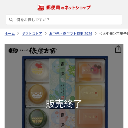
ホーム
ギフトストア
お中元・夏ギフト特集 2026
＜お中元＞京菓子