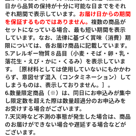
日から品質の保持が十分に可能な日までをそれ
ぞれ期間で表示しています。
お届け日からの期間
を保証するものではありません。
複数の商品が
セットになっている場合、最も短い期間を表示
しています。なお、法律に基づく賞味（消費）期
限については、各お届け商品に記載しています。
5.アレルギー物質８品目（小麦・そば・卵・乳・
落花生・えび・かに・くるみ）を表示していま
す。［原材料としては使用していないにもかかわ
らず、意図せず混入（コンタミネーション）して
しまうものは、表示しておりません。］。
6.数量限定商品（※）は、同日にお申込みが集中
し限定数を超えた際は数量超過分のお申込みを
お受けする場合がございます。
7.天災時など不測の事態が発生した場合は、商品
のお届けができない場合や遅延する場合などが
ございます。