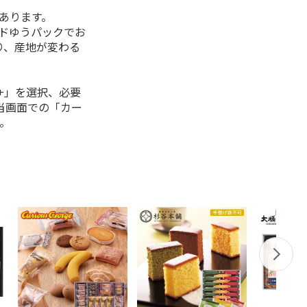
があります。
ルドゆうパックでお
り、産地が変わる
+」を選択、必要
当画面での「カー
。