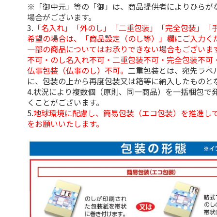
※「御中元」等の「御」は、商品提供者によりひらが
場合がございます。
3.
「名入れ」「外のし」「二重包装」「完全包装」「
希望の場合は、「商品設定（のし等）」欄にご入力く
一部の商品についてはお承りできない場合もございま
不可・のし名入れ不可・二重包装不可・完全包装不可
仏事包装（仏事のし）不可。
二重包装とは、宛先ラベ
に、包装の上から再度包装又は箱等に納入したものと
4.状況により複数個（原則、同一商品）を一括梱包で
くことがございます。
5.
地球環境に配慮し、簡易包装（エコ包装）を推進し
をお願いいたします。