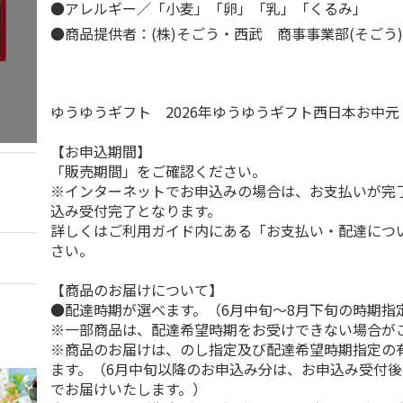
●アレルギー／「小麦」「卵」「乳」「くるみ」
●商品提供者：(株)そごう・西武 商事事業部(そごう
ゆうゆうギフト 2026年ゆうゆうギフト西日本お中
【お申込期間】
「販売期間」をご確認ください。
※インターネットでお申込みの場合は、お支払いが完
込み受付完了となります。
詳しくはご利用ガイド内にある「お支払い・配達につ
さい。
【商品のお届けについて】
●配達時期が選べます。（6月中旬～8月下旬の時期指
※一部商品は、配達希望時期をお受けできない場合が
※商品のお届けは、のし指定及び配達希望時期指定の
ます。（6月中旬以降のお申込み分は、お申込み受付後
でお届けいたします。）