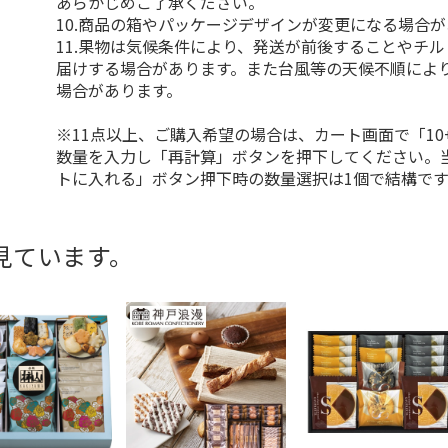
あらかじめご了承ください。
10.商品の箱やパッケージデザインが変更になる場合
11.果物は気候条件により、発送が前後することやチ
届けする場合があります。また台風等の天候不順によ
場合があります。
※11点以上、ご購入希望の場合は、カート画面で「10
数量を入力し「再計算」ボタンを押下してください。
トに入れる」ボタン押下時の数量選択は1個で結構です
見ています。