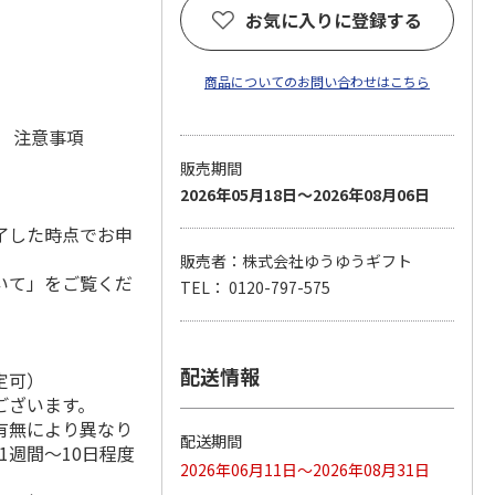
お気に入りに登録する
)
商品についてのお問い合わせはこちら
元 注意事項
販売期間
2026年05月18日～2026年08月06日
了した時点でお申
販売者：株式会社ゆうゆうギフト
いて」をご覧くだ
TEL： 0120-797-575
配送情報
定可）
ございます。
有無により異なり
配送期間
1週間～10日程度
2026年06月11日～2026年08月31日