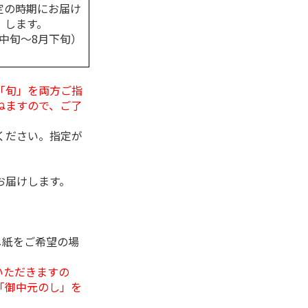
定の時期にお届け
します。
月中旬～8月下旬）
「旬」を両方ご指
ねますので、ご了
ください。指定が
お届けします。
し紙をご希望の場
いただきますの
「御中元のし」を