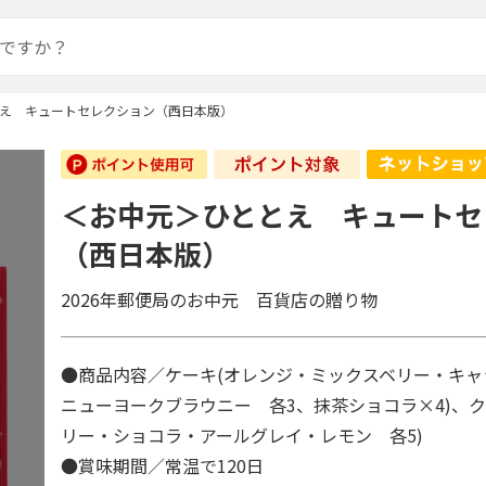
え キュートセレクション（西日本版）
＜お中元＞ひととえ キュートセ
（西日本版）
2026年郵便局のお中元 百貨店の贈り物
●商品内容／ケーキ(オレンジ・ミックスベリー・キ
ニューヨークブラウニー 各3、抹茶ショコラ×4)、ク
リー・ショコラ・アールグレイ・レモン 各5)
●賞味期間／常温で120日