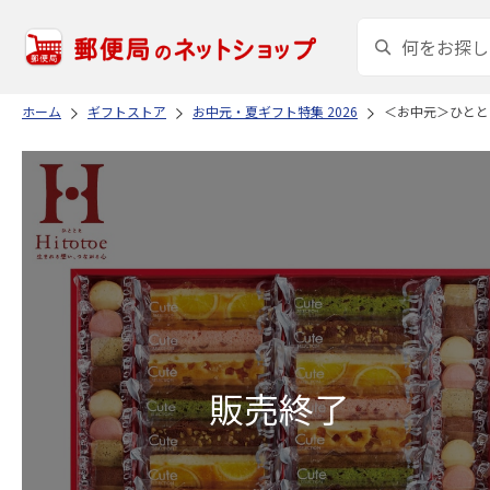
ホーム
ギフトストア
お中元・夏ギフト特集 2026
＜お中元＞ひとと