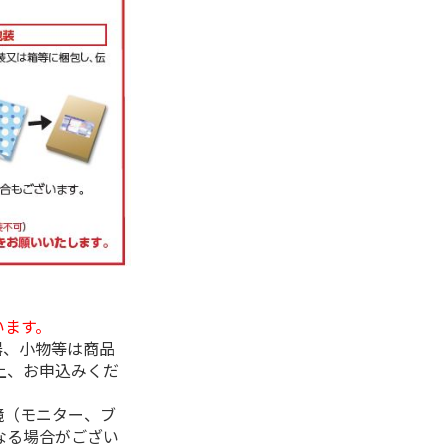
います。
器、小物等は商品
上、お申込みくだ
境（モニター、ブ
なる場合がござい