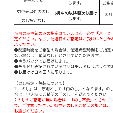
します。
ご指
御中元以外ののし
6月中旬以降順次
お届け
（6
します。
のし指定なし
※月のみや旬のみの指定はできません。必ず「月」と
定ください。なお、配達日のご指定はお受けいたしか
承ください。
●配達時間をご希望の場合は、配達希望時間をご指定
ない場合は「希望なし」とさせていただきます。
●ゆうパックでお届けします。
●チルドと表記されている商品はチルドゆうパックで
●お届けは日本国内に限ります。
【のし指定・包装について】
1.「のし」は、原則として「内のし」となります。の
合は、申込時にご希望の「のし」を選んでください。
2.
のしのご指定が無い場合は、「のし不要」とさせて
で、ご注意ください。御中元のしをご希望の場合は、
お選びください。