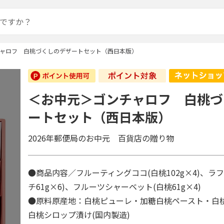
ャロフ 白桃づくしのデザートセット（西日本版）
＜お中元＞ゴンチャロフ 白桃づ
ートセット（西日本版）
2026年郵便局のお中元 百貨店の贈り物
●商品内容／フルーティングココ(白桃102g×4)、ラ
チ61g×6)、フルーツシャーベット(白桃61g×4)
●原料原産地：白桃ピューレ・加糖白桃ペースト・白
白桃シロップ漬け(国内製造)