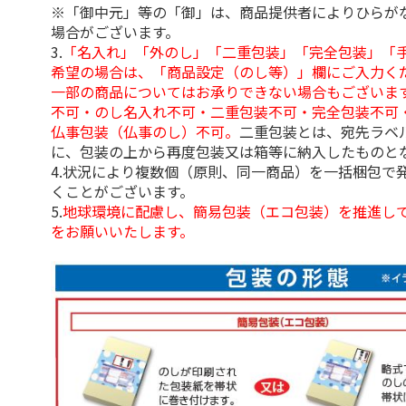
※「御中元」等の「御」は、商品提供者によりひらが
場合がございます。
3.
「名入れ」「外のし」「二重包装」「完全包装」「
希望の場合は、「商品設定（のし等）」欄にご入力く
一部の商品についてはお承りできない場合もございま
不可・のし名入れ不可・二重包装不可・完全包装不可
仏事包装（仏事のし）不可。
二重包装とは、宛先ラベ
に、包装の上から再度包装又は箱等に納入したものと
4.状況により複数個（原則、同一商品）を一括梱包で
くことがございます。
5.
地球環境に配慮し、簡易包装（エコ包装）を推進し
をお願いいたします。