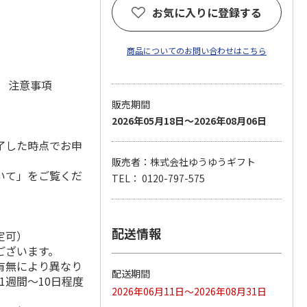
お気に入りに登録する
)
商品についてのお問い合わせはこちら
元 注意事項
販売期間
2026年05月18日～2026年08月06日
了した時点でお申
販売者：株式会社ゆうゆうギフト
いて」をご覧くだ
TEL： 0120-797-575
配送情報
定可）
ございます。
有無により異なり
配送期間
1週間～10日程度
2026年06月11日～2026年08月31日