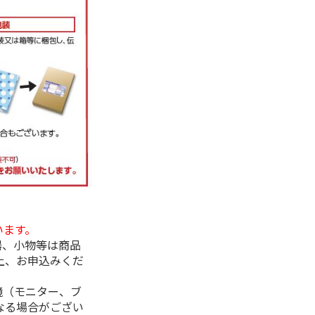
います。
器、小物等は商品
上、お申込みくだ
境（モニター、ブ
なる場合がござい