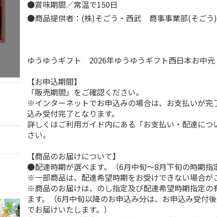
●賞味期間／常温で150日
●商品提供者：(株)そごう・西武 商事事業部(そごう
ゆうゆうギフト 2026年ゆうゆうギフト西日本お中
【お申込期間】
「販売期間」をご確認ください。
※インターネットでお申込みの場合は、お支払いが完
込み受付完了となります。
詳しくはご利用ガイド内にある「お支払い・配達につ
さい。
【商品のお届けについて】
●配達時期が選べます。（6月中旬～8月下旬の時期指
※一部商品は、配達希望時期をお受けできない場合が
※商品のお届けは、のし指定及び配達希望時期指定の
ます。（6月中旬以降のお申込み分は、お申込み受付後
でお届けいたします。）