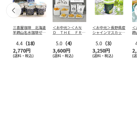
三喜屋珈琲 北海道
＜お中元＞＜ＡＮ
＜お中元＞長野県産
＜
羊蹄山名水珈琲ゼリ
Ｄ ＴＨＥ ＦＲＩ
シャインマスカット
蹄
ー詰合せ MCJ-AE
ＥＴ＞ドライフリッ
のゼリー
７
4.4
（18）
ト５種
5.0
（4）
…
5.0
（3）
2,770円
3,600円
3,250円
2
(送料・税込)
(送料・税込)
(送料・税込)
(