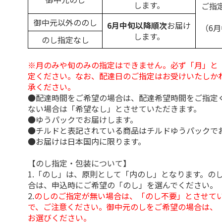
します。
ご指
御中元以外ののし
6月中旬以降順次
お届け
（6
します。
のし指定なし
※月のみや旬のみの指定はできません。必ず「月」と
定ください。なお、配達日のご指定はお受けいたしか
承ください。
●配達時間をご希望の場合は、配達希望時間をご指定
ない場合は「希望なし」とさせていただきます。
●ゆうパックでお届けします。
●チルドと表記されている商品はチルドゆうパックで
●お届けは日本国内に限ります。
【のし指定・包装について】
1.「のし」は、原則として「内のし」となります。の
合は、申込時にご希望の「のし」を選んでください。
2.
のしのご指定が無い場合は、「のし不要」とさせて
で、ご注意ください。御中元のしをご希望の場合は、
お選びください。