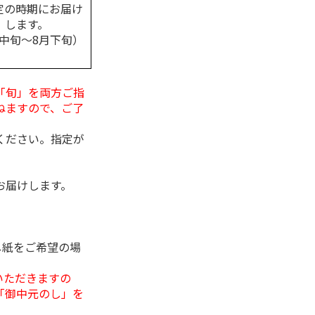
定の時期にお届け
します。
月中旬～8月下旬）
「旬」を両方ご指
ねますので、ご了
ください。指定が
お届けします。
し紙をご希望の場
いただきますの
「御中元のし」を