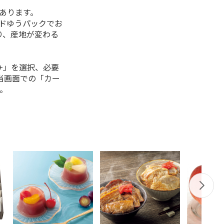
があります。
ルドゆうパックでお
り、産地が変わる
+」を選択、必要
当画面での「カー
。