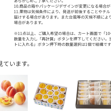
あらかじめご了承ください。
10.商品の箱やパッケージデザインが変更になる場合
11.果物は気候条件により、発送が前後することやチ
届けする場合があります。また台風等の天候不順によ
場合があります。
※11点以上、ご購入希望の場合は、カート画面で「10
数量を入力し「再計算」ボタンを押下してください。
トに入れる」ボタン押下時の数量選択は1個で結構です
見ています。