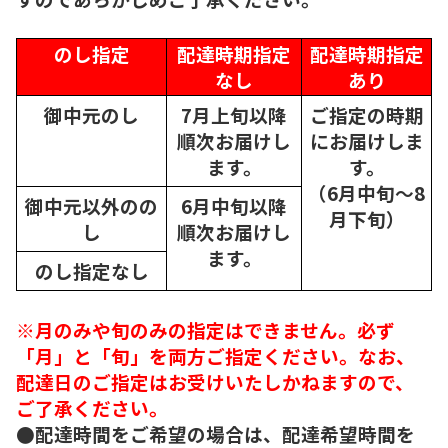
のし指定
配達時期指定
配達時期指定
なし
あり
御中元のし
7月上旬以降
ご指定の時期
順次
お届けし
にお届けしま
ます。
す。
（6月中旬～8
御中元以外のの
6月中旬以降
月下旬）
し
順次
お届けし
ます。
のし指定なし
※月のみや旬のみの指定はできません。必ず
「月」と「旬」を両方ご指定ください。なお、
配達日のご指定はお受けいたしかねますので、
ご了承ください。
●配達時間をご希望の場合は、配達希望時間を