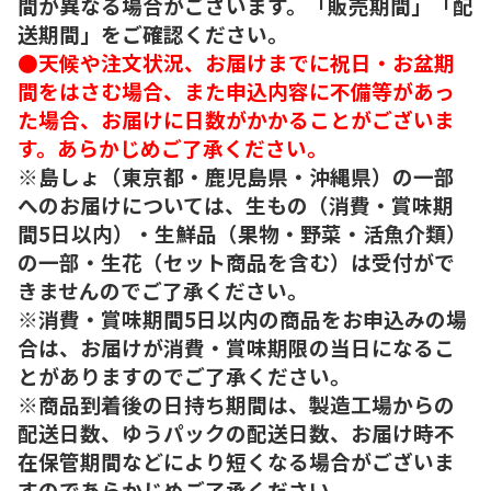
間が異なる場合がございます。「販売期間」「配
送期間」をご確認ください。
●天候や注文状況、お届けまでに祝日・お盆期
間をはさむ場合、また申込内容に不備等があっ
た場合、お届けに日数がかかることがございま
す。あらかじめご了承ください。
※島しょ（東京都・鹿児島県・沖縄県）の一部
へのお届けについては、生もの（消費・賞味期
間5日以内）・生鮮品（果物・野菜・活魚介類）
の一部・生花（セット商品を含む）は受付がで
きませんのでご了承ください。
※消費・賞味期間5日以内の商品をお申込みの場
合は、お届けが消費・賞味期限の当日になるこ
とがありますのでご了承ください。
※商品到着後の日持ち期間は、製造工場からの
配送日数、ゆうパックの配送日数、お届け時不
在保管期間などにより短くなる場合がございま
すのであらかじめご了承ください。