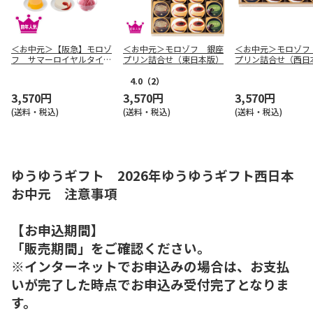
＜お中元＞【阪急】モロゾ
＜お中元＞モロゾフ 銀座
＜お中元＞モロゾフ
フ サマーロイヤルタイム
プリン詰合せ（東日本版）
プリン詰合せ（西日
（西日本版）
4.0
（2）
3,570円
3,570円
3,570円
(送料・税込)
(送料・税込)
(送料・税込)
ゆうゆうギフト 2026年ゆうゆうギフト西日本
お中元 注意事項
【お申込期間】
「販売期間」をご確認ください。
※インターネットでお申込みの場合は、お支払
いが完了した時点でお申込み受付完了となりま
す。