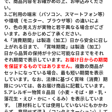
で、商品内容をお確かめの上、お申込みくださ
い。
3.ご利用の端末（パソコン、スマートフォン等）
や環境（モニター、ブラウザ等）の違いによ
り、色の見え方が実物と若干異なる場合がござ
います。あらかじめご了承ください。
4.「消費期間」は製造（加工）日から安全に召し
上がれる日まで、「賞味期間」は製造（加工）
日から品質の保持が十分に可能な日までをそれ
ぞれ期間で表示しています。
お届け日からの期間
を保証するものではありません。
複数の商品が
セットになっている場合、最も短い期間を表示
しています。なお、法律に基づく賞味（消費）期
限については、各お届け商品に記載しています。
5.アレルギー物質８品目（小麦・そば・卵・乳・
落花生・えび・かに・くるみ）を表示していま
す。［原材料としては使用していないにもかかわ
らず、意図せず混入（コンタミネーション）して