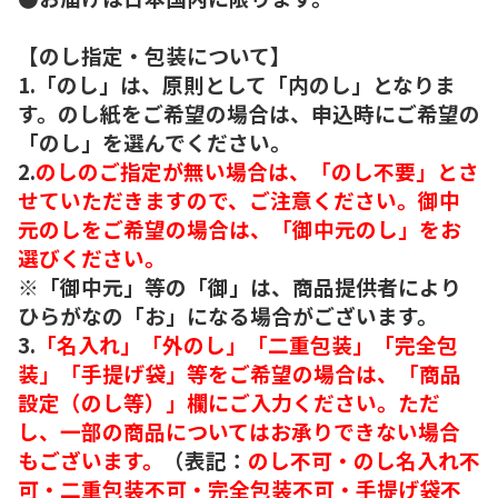
【のし指定・包装について】
1.「のし」は、原則として「内のし」となりま
す。のし紙をご希望の場合は、申込時にご希望の
「のし」を選んでください。
2.
のしのご指定が無い場合は、「のし不要」とさ
せていただきますので、ご注意ください。御中
元のしをご希望の場合は、「御中元のし」をお
選びください。
※「御中元」等の「御」は、商品提供者により
ひらがなの「お」になる場合がございます。
3.
「名入れ」「外のし」「二重包装」「完全包
装」「手提げ袋」等をご希望の場合は、「商品
設定（のし等）」欄にご入力ください。ただ
し、一部の商品についてはお承りできない場合
もございます。
（表記：
のし不可・のし名入れ不
可・二重包装不可・完全包装不可・手提げ袋不