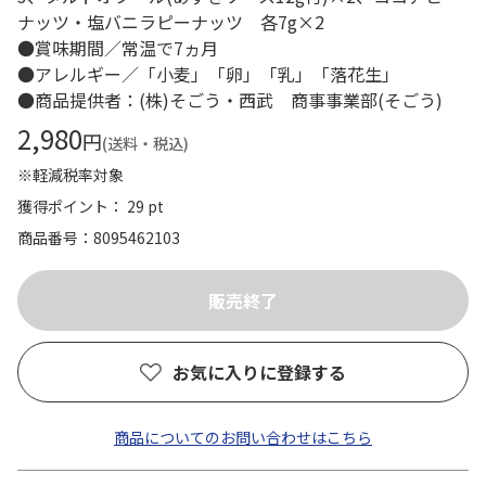
ナッツ・塩バニラピーナッツ 各7g×2
●賞味期間／常温で7ヵ月
●アレルギー／「小麦」「卵」「乳」「落花生」
●商品提供者：(株)そごう・西武 商事事業部(そごう)
2,980
円
(送料・税込)
※軽減税率対象
獲得ポイント： 29 pt
商品番号
8095462103
お気に入りに登録する
商品についてのお問い合わせはこちら