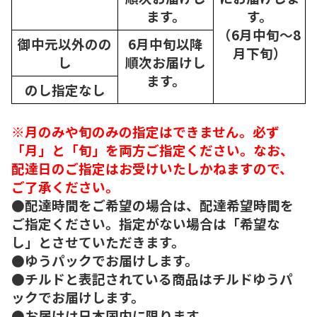
ます。
す。
（6月中旬～8
御中元以外のの
6月中旬以降
月下旬）
し
順次
お届けし
ます。
のし指定なし
※月のみや旬のみの指定はできません。必ず
「月」と「旬」を両方ご指定ください。なお、
配達日のご指定はお受けいたしかねますので、
ご了承ください。
●配達時間をご希望の場合は、配達希望時間を
ご指定ください。指定がない場合は「希望な
し」とさせていただきます。
●ゆうパックでお届けします。
●チルドと表記されている商品はチルドゆうパ
ックでお届けします。
●お届けは日本国内に限ります。