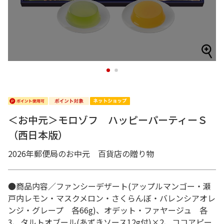
1
2
＜お中元＞モロゾフ ハッピーパーティーＳ
（西日本版）
2026年郵便局のお中元 百貨店の贈り物
●商品内容／ファンシーデザート(アップルマンゴー・瀬
戸内レモン・マスクメロン・さくらんぼ・バレンシアオレ
ンジ・グレープ 各66g)、オデット・ファヤージュ 各
3、タルトオブール(あずきソース12g付)×2、ココアピー