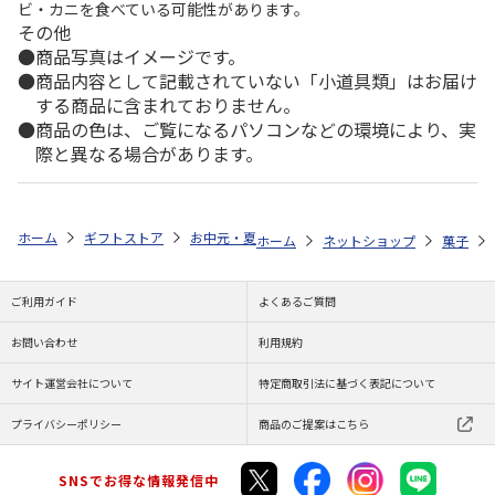
ビ・カニを食べている可能性があります。
その他
商品写真はイメージです。
商品内容として記載されていない「小道具類」はお届け
する商品に含まれておりません。
商品の色は、ご覧になるパソコンなどの環境により、実
際と異なる場合があります。
ホーム
ギフトストア
お中元・夏ギフト特集 2026
ゆうゆうギフト 
ホーム
ネットショップ
菓子
ご利用ガイド
よくあるご質問
お問い合わせ
利用規約
サイト運営会社について
特定商取引法に基づく表記について
プライバシーポリシー
商品のご提案はこちら
SNSでお得な情報発信中