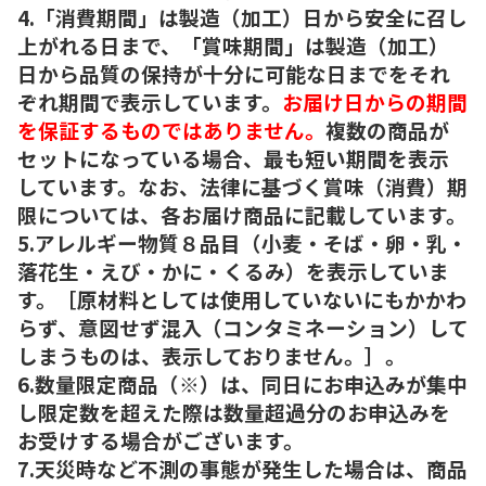
4.「消費期間」は製造（加工）日から安全に召し
上がれる日まで、「賞味期間」は製造（加工）
日から品質の保持が十分に可能な日までをそれ
ぞれ期間で表示しています。
お届け日からの期間
を保証するものではありません。
複数の商品が
セットになっている場合、最も短い期間を表示
しています。なお、法律に基づく賞味（消費）期
限については、各お届け商品に記載しています。
5.アレルギー物質８品目（小麦・そば・卵・乳・
落花生・えび・かに・くるみ）を表示していま
す。［原材料としては使用していないにもかかわ
らず、意図せず混入（コンタミネーション）して
しまうものは、表示しておりません。］。
6.数量限定商品（※）は、同日にお申込みが集中
し限定数を超えた際は数量超過分のお申込みを
お受けする場合がございます。
7.天災時など不測の事態が発生した場合は、商品