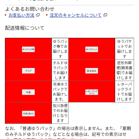
よくあるお問い合わせ
お支払い方法
注文のキャンセルについて
配送情報について
ゆうパッ
ゆうパケ
ク等でお
ットでお
届けしま
届けしま
す
す
チルドゆ
定形外郵
うパック
便(簡易書
でお届け
留)でお届
します
けします
冷凍ゆう
レターパ
パックで
ックライ
お届けし
トでお届
ます。
けします
佐川急便
でのお届
けとなり
ます
なお、「普通ゆうパック」の場合は表示しません。また、「夏期
のみチルドゆうパック」などとなる場合は、記号での表示はせ