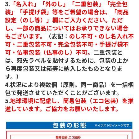
3.
「名入れ」「外のし」「二重包装」「完全包
装」「手提げ袋」等をご希望の場合は、「商品
設定（のし等）」欄にご入力ください。ただ
し、一部の商品についてはお承りできない場合
もございます。
（表記：
のし不可・のし名入れ不
可・二重包装不可・完全包装不可・手提げ袋不
可・仏事包装（仏事のし）不可。
二重包装と
は、宛先ラベルを貼付するために、包装の上か
ら再度包装又は箱等に納入したものとなりま
す。）
4.状況により複数個（原則、同一商品）を一括梱
包で発送させていただくことがございます。
5.
地球環境に配慮し、簡易包装（エコ包装）を推
進しています。ご協力をお願いいたします。