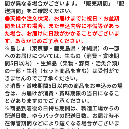
間が異なる場合がございます。「販売期間」「配
送期間」をご確認ください。
●天候や注文状況、お届けまでに祝日・お盆期
間をはさむ場合、また申込内容に不備等があっ
た場合、お届けに日数がかかることがございま
す。あらかじめご了承ください。
※島しょ（東京都・鹿児島県・沖縄県）の一部
へのお届けについては、生もの（消費・賞味期
間5日以内）・生鮮品（果物・野菜・活魚介類）
の一部・生花（セット商品を含む）は受付がで
きませんのでご了承ください。
※消費・賞味期間5日以内の商品をお申込みの場
合は、お届けが消費・賞味期限の当日になるこ
とがありますのでご了承ください。
※商品到着後の日持ち期間は、製造工場からの
配送日数、ゆうパックの配送日数、お届け時不
在保管期間などにより短くなる場合がございま