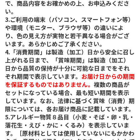
で、商品内容をお確かめの上、お申込みくださ
い。
3.ご利用の端末（パソコン、スマートフォン等）
や環境（モニター、ブラウザ等）の違いによ
り、色の見え方が実物と若干異なる場合がござ
います。あらかじめご了承ください。
4.「消費期間」は製造（加工）日から安全に召し
上がれる日まで、「賞味期間」は製造（加工）
日から品質の保持が十分に可能な日までをそれ
ぞれ期間で表示しています。
お届け日からの期間
を保証するものではありません。
複数の商品が
セットになっている場合、最も短い期間を表示
しています。なお、法律に基づく賞味（消費）期
限については、各お届け商品に記載しています。
5.アレルギー物質８品目（小麦・そば・卵・乳・
落花生・えび・かに・くるみ）を表示していま
す。［原材料としては使用していないにもかかわ