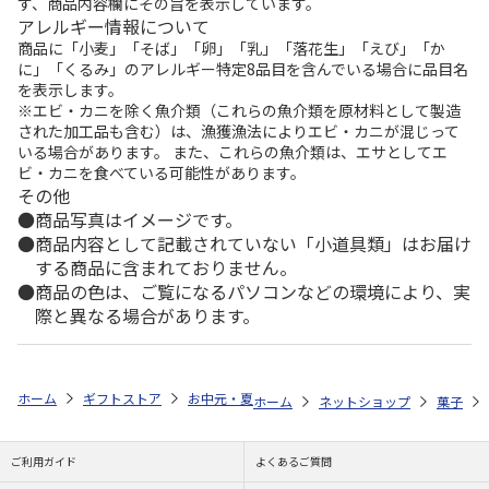
ず、商品内容欄にその旨を表示しています。
アレルギー情報について
商品に「小麦」「そば」「卵」「乳」「落花生」「えび」「か
に」「くるみ」のアレルギー特定8品目を含んでいる場合に品目名
を表示します。
※エビ・カニを除く魚介類（これらの魚介類を原材料として製造
された加工品も含む）は、漁獲漁法によりエビ・カニが混じって
いる場合があります。 また、これらの魚介類は、エサとしてエ
ビ・カニを食べている可能性があります。
その他
商品写真はイメージです。
商品内容として記載されていない「小道具類」はお届け
する商品に含まれておりません。
商品の色は、ご覧になるパソコンなどの環境により、実
際と異なる場合があります。
ホーム
ギフトストア
お中元・夏ギフト特集 2026
ゆうゆうギフト 
ホーム
ネットショップ
菓子
ご利用ガイド
よくあるご質問