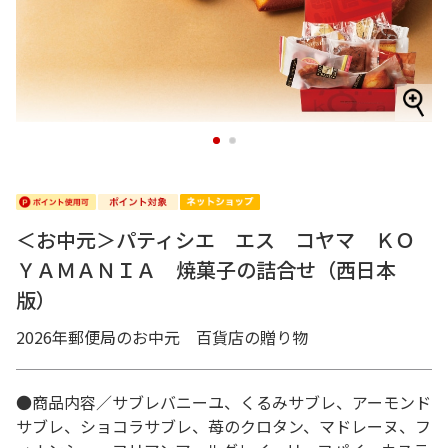
1
2
＜お中元＞パティシエ エス コヤマ ＫＯ
ＹＡＭＡＮＩＡ 焼菓子の詰合せ（西日本
版）
2026年郵便局のお中元 百貨店の贈り物
●商品内容／サブレバニーユ、くるみサブレ、アーモンド
サブレ、ショコラサブレ、苺のクロタン、マドレーヌ、フ