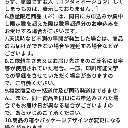
らず、意図せず混入（コンタミネーション）して
しまうものは、表示しておりません。］。
6.数量限定商品（※）は、同日にお申込みが集中
し限定数を超えた際は数量超過分のお申込みを
お受けする場合がございます。
7.天災時など不測の事態が発生した場合は、商品
のお届けができない場合や遅延する場合などが
ございます。
8.ご依頼主さま又はお届け先さまのご氏名に旧字
等が使用されていた場合、一部、印刷可能文字
での登録をさせていただく場合がありますの
で、ご容赦ください。
9.複数商品の一括送付及び同時発送はできませ
ん。また、同一商品を同日にお申込みされた場
合でもお届け日が異なる場合がございますの
で、あらかじめご了承ください。
10.商品の箱やパッケージデザインが変更になる
場合があります。