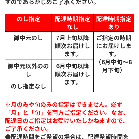
すのであらかじめご了承ください。
のし指定
配達時期指定
配達時期指定
なし
あり
御中元のし
7月上旬以降
ご指定の時期
順次
お届けし
にお届けしま
ます。
す。
（6月中旬～8
御中元以外のの
6月中旬以降
月下旬）
し
順次
お届けし
ます。
のし指定なし
※月のみや旬のみの指定はできません。必ず
「月」と「旬」を両方ご指定ください。なお、
配達日のご指定はお受けいたしかねますので、
ご了承ください。
●配達時間をご希望の場合は、配達希望時間を