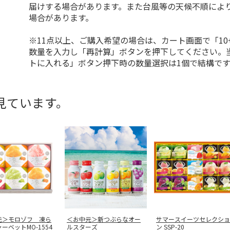
届けする場合があります。また台風等の天候不順によ
場合があります。
※11点以上、ご購入希望の場合は、カート画面で「10
数量を入力し「再計算」ボタンを押下してください。
トに入れる」ボタン押下時の数量選択は1個で結構です
見ています。
元＞モロゾフ 凍ら
＜お中元＞新つぶらなオー
サマースイーツセレクショ
ーベットMO-1554
ルスターズ
ン SSP-20