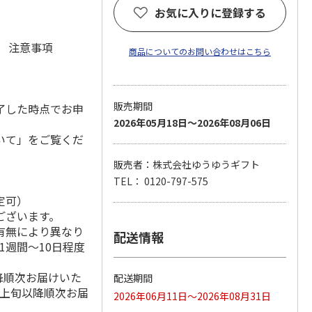
お気に入りに登録する
元 注意事項
商品についてのお問い合わせはこちら
販売期間
了した時点でお申
2026年05月18日～2026年08月06日
いて」をご覧くだ
販売者：株式会社ゆうゆうギフト
TEL： 0120-797-575
定可）
ございます。
有無により異なり
配送情報
1週間～10日程度
降順次お届けいた
配送期間
月上旬以降順次お届
2026年06月11日～2026年08月31日