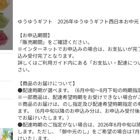
ゆうゆうギフト 2026年ゆうゆうギフト西日本お中
【お申込期間】
「販売期間」をご確認ください。
※インターネットでお申込みの場合は、お支払いが完
込み受付完了となります。
詳しくはご利用ガイド内にある「お支払い・配達につ
さい。
【商品のお届けについて】
●配達時期が選べます。（6月中旬～8月下旬の時期指
※一部商品は、配達希望時期をお受けできない場合が
※商品のお届けは、のし指定及び配達希望時期指定の
ます。（6月中旬以降のお申込み分は、お申込み受付後
でお届けいたします。）
●配達時期のご指定がない場合は、2026年6月中旬以
します。ただし、「御中元のし」をご希望の場合は7
けいたします。