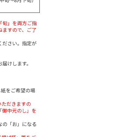
月中旬～8月下旬）
「旬」を両方ご指
ねますので、ご了
ください。指定が
お届けします。
し紙をご希望の場
いただきますの
「御中元のし」を
なの「お」になる