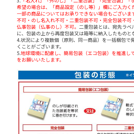
3.
「名入れ」「外のし」「二重包装」「完全包装」「
希望の場合は、「商品設定（のし等）」欄にご入力く
一部の商品についてはお承りできない場合もございま
不可・のし名入れ不可・二重包装不可・完全包装不可
仏事包装（仏事のし）不可。
二重包装とは、宛先ラベ
に、包装の上から再度包装又は箱等に納入したものと
4.状況により複数個（原則、同一商品）を一括梱包で
くことがございます。
5.
地球環境に配慮し、簡易包装（エコ包装）を推進し
をお願いいたします。