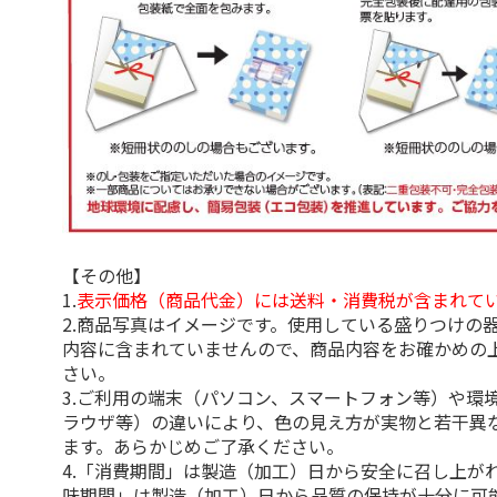
【その他】
1.
表示価格（商品代金）には送料・消費税が含まれて
2.商品写真はイメージです。使用している盛りつけの
内容に含まれていませんので、商品内容をお確かめの
さい。
3.ご利用の端末（パソコン、スマートフォン等）や環
ラウザ等）の違いにより、色の見え方が実物と若干異
ます。あらかじめご了承ください。
4.「消費期間」は製造（加工）日から安全に召し上が
味期間」は製造（加工）日から品質の保持が十分に可