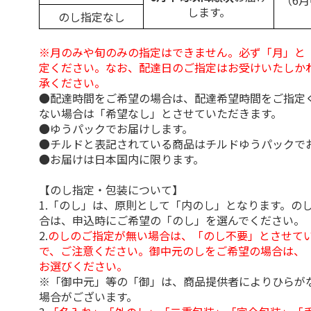
（6
します。
のし指定なし
※月のみや旬のみの指定はできません。必ず「月」と
定ください。なお、配達日のご指定はお受けいたしか
承ください。
●配達時間をご希望の場合は、配達希望時間をご指定
ない場合は「希望なし」とさせていただきます。
●ゆうパックでお届けします。
●チルドと表記されている商品はチルドゆうパックで
●お届けは日本国内に限ります。
【のし指定・包装について】
1.「のし」は、原則として「内のし」となります。の
合は、申込時にご希望の「のし」を選んでください。
2.
のしのご指定が無い場合は、「のし不要」とさせて
で、ご注意ください。御中元のしをご希望の場合は、
お選びください。
※「御中元」等の「御」は、商品提供者によりひらが
場合がございます。