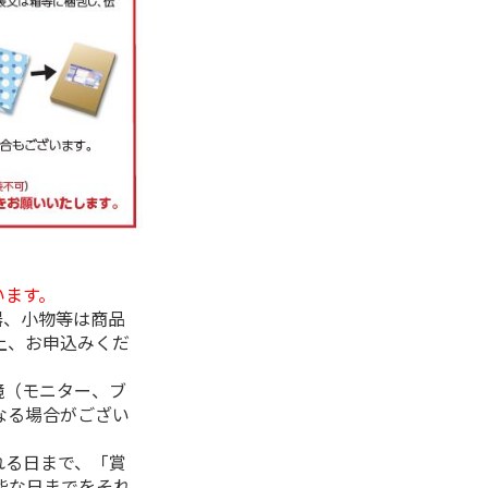
います。
器、小物等は商品
上、お申込みくだ
境（モニター、ブ
なる場合がござい
れる日まで、「賞
能な日までをそれ