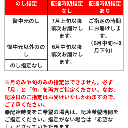
のし指定
配達時期指定
配達時期指定
なし
あり
御中元のし
7月上旬以降
ご指定の時期
順次
お届けし
にお届けしま
ます。
す。
（6月中旬～8
御中元以外のの
6月中旬以降
月下旬）
し
順次
お届けし
ます。
のし指定なし
※月のみや旬のみの指定はできません。必ず
「月」と「旬」を両方ご指定ください。なお、
配達日のご指定はお受けいたしかねますので、
ご了承ください。
●配達時間をご希望の場合は、配達希望時間を
ご指定ください。指定がない場合は「希望な
し」とさせていただきます。