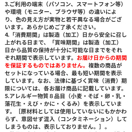
3.ご利用の端末（パソコン、スマートフォン等）
や環境（モニター、ブラウザ等）の違いによ
り、色の見え方が実物と若干異なる場合がござ
います。あらかじめご了承ください。
4.「消費期間」は製造（加工）日から安全に召し
上がれる日まで、「賞味期間」は製造（加工）
日から品質の保持が十分に可能な日までをそれ
ぞれ期間で表示しています。
お届け日からの期間
を保証するものではありません。
複数の商品が
セットになっている場合、最も短い期間を表示
しています。なお、法律に基づく賞味（消費）期
限については、各お届け商品に記載しています。
5.アレルギー物質８品目（小麦・そば・卵・乳・
落花生・えび・かに・くるみ）を表示していま
す。［原材料としては使用していないにもかかわ
らず、意図せず混入（コンタミネーション）して
しまうものは、表示しておりません。］。