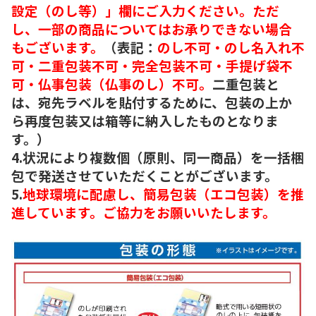
設定（のし等）」欄にご入力ください。ただ
し、一部の商品についてはお承りできない場合
もございます。
（表記：
のし不可・のし名入れ不
可・二重包装不可・完全包装不可・手提げ袋不
可・仏事包装（仏事のし）不可。
二重包装と
は、宛先ラベルを貼付するために、包装の上か
ら再度包装又は箱等に納入したものとなりま
す。）
4.状況により複数個（原則、同一商品）を一括梱
包で発送させていただくことがございます。
5.
地球環境に配慮し、簡易包装（エコ包装）を推
進しています。ご協力をお願いいたします。