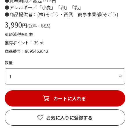
●賞味期間／常温で15日
●アレルギー／「小麦」「卵」「乳」
●商品提供者：(株)そごう・西武 商事事業部(そごう)
3,990
円
(送料・税込)
※軽減税率対象
獲得ポイント： 39 pt
商品番号
8095462042
数量
1
カートに入れる
お気に入りに登録する