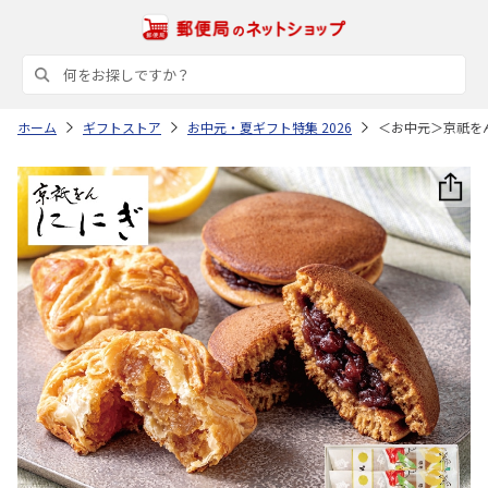
ホーム
ギフトストア
お中元・夏ギフト特集 2026
＜お中元＞京祇を