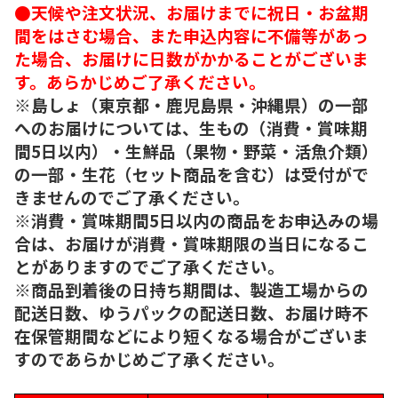
●天候や注文状況、お届けまでに祝日・お盆期
間をはさむ場合、また申込内容に不備等があっ
た場合、お届けに日数がかかることがございま
す。あらかじめご了承ください。
※島しょ（東京都・鹿児島県・沖縄県）の一部
へのお届けについては、生もの（消費・賞味期
間5日以内）・生鮮品（果物・野菜・活魚介類）
の一部・生花（セット商品を含む）は受付がで
きませんのでご了承ください。
※消費・賞味期間5日以内の商品をお申込みの場
合は、お届けが消費・賞味期限の当日になるこ
とがありますのでご了承ください。
※商品到着後の日持ち期間は、製造工場からの
配送日数、ゆうパックの配送日数、お届け時不
在保管期間などにより短くなる場合がございま
すのであらかじめご了承ください。