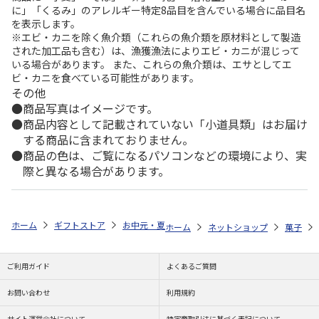
に」「くるみ」のアレルギー特定8品目を含んでいる場合に品目名
を表示します。
※エビ・カニを除く魚介類（これらの魚介類を原材料として製造
された加工品も含む）は、漁獲漁法によりエビ・カニが混じって
いる場合があります。 また、これらの魚介類は、エサとしてエ
ビ・カニを食べている可能性があります。
その他
商品写真はイメージです。
商品内容として記載されていない「小道具類」はお届け
する商品に含まれておりません。
商品の色は、ご覧になるパソコンなどの環境により、実
際と異なる場合があります。
ホーム
ギフトストア
お中元・夏ギフト特集 2026
ゆうゆうギフト 
ホーム
ネットショップ
菓子
ご利用ガイド
よくあるご質問
お問い合わせ
利用規約
サイト運営会社について
特定商取引法に基づく表記について