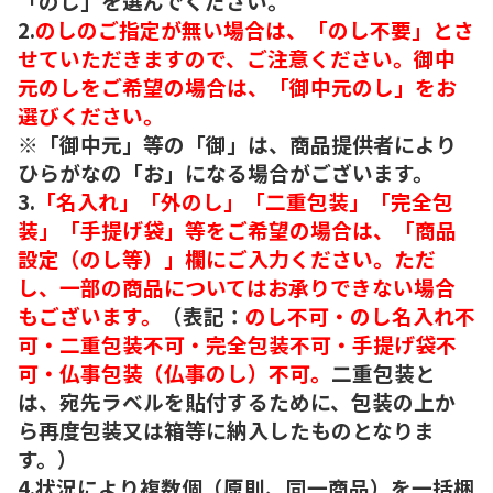
「のし」を選んでください。
2.
のしのご指定が無い場合は、「のし不要」とさ
せていただきますので、ご注意ください。御中
元のしをご希望の場合は、「御中元のし」をお
選びください。
※「御中元」等の「御」は、商品提供者により
ひらがなの「お」になる場合がございます。
3.
「名入れ」「外のし」「二重包装」「完全包
装」「手提げ袋」等をご希望の場合は、「商品
設定（のし等）」欄にご入力ください。ただ
し、一部の商品についてはお承りできない場合
もございます。
（表記：
のし不可・のし名入れ不
可・二重包装不可・完全包装不可・手提げ袋不
可・仏事包装（仏事のし）不可。
二重包装と
は、宛先ラベルを貼付するために、包装の上か
ら再度包装又は箱等に納入したものとなりま
す。）
4.状況により複数個（原則、同一商品）を一括梱