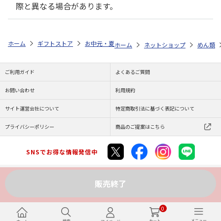
際と異なる場合があります。
ホーム
ギフトストア
お中元・夏ギフト特集 2026
ゆうゆうギフト 
ホーム
ネットショップ
めん類
ご利用ガイド
よくあるご質問
お問い合わせ
利用規約
サイト運営会社について
特定商取引法に基づく表記について
プライバシーポリシー
商品のご提案はこちら
SNSでお得な情報発信中
販売終了
Copyright (C) JAPAN POST Co.,Ltd. All Rights Reserved.
0