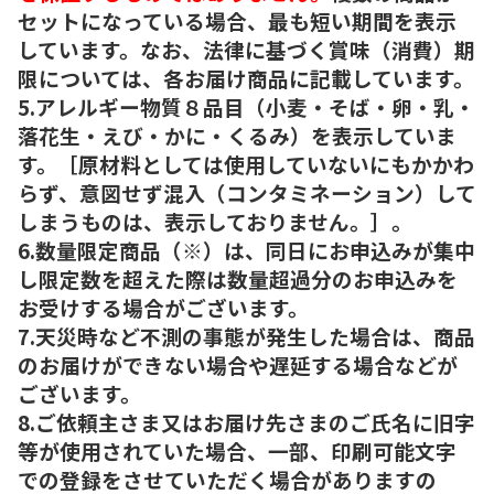
セットになっている場合、最も短い期間を表示
しています。なお、法律に基づく賞味（消費）期
限については、各お届け商品に記載しています。
5.アレルギー物質８品目（小麦・そば・卵・乳・
落花生・えび・かに・くるみ）を表示していま
す。［原材料としては使用していないにもかかわ
らず、意図せず混入（コンタミネーション）して
しまうものは、表示しておりません。］。
6.数量限定商品（※）は、同日にお申込みが集中
し限定数を超えた際は数量超過分のお申込みを
お受けする場合がございます。
7.天災時など不測の事態が発生した場合は、商品
のお届けができない場合や遅延する場合などが
ございます。
8.ご依頼主さま又はお届け先さまのご氏名に旧字
等が使用されていた場合、一部、印刷可能文字
での登録をさせていただく場合がありますの