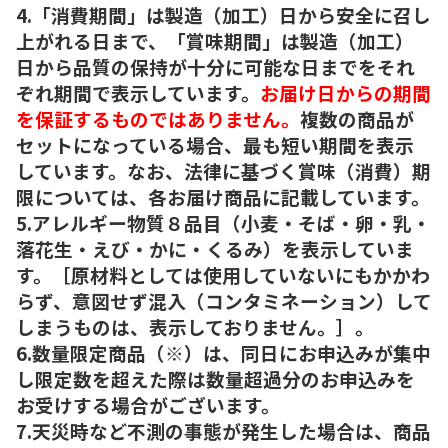
4.「消費期間」は製造（加工）日から安全に召し
上がれる日まで、「賞味期間」は製造（加工）
日から品質の保持が十分に可能な日までをそれ
ぞれ期間で表示しています。
お届け日からの期間
を保証するものではありません。
複数の商品が
セットになっている場合、最も短い期間を表示
しています。なお、法律に基づく賞味（消費）期
限については、各お届け商品に記載しています。
5.アレルギー物質８品目（小麦・そば・卵・乳・
落花生・えび・かに・くるみ）を表示していま
す。［原材料としては使用していないにもかかわ
らず、意図せず混入（コンタミネーション）して
しまうものは、表示しておりません。］。
6.数量限定商品（※）は、同日にお申込みが集中
し限定数を超えた際は数量超過分のお申込みを
お受けする場合がございます。
7.天災時など不測の事態が発生した場合は、商品