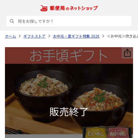
ホーム
ギフトストア
お中元・夏ギフト特集 2026
＜お中元＞炊き込