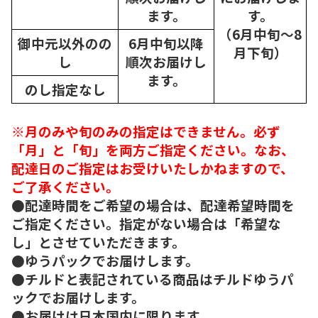
ます。
す。
（6月中旬～8
御中元以外のの
6月中旬以降
月下旬）
し
順次
お届けし
ます。
のし指定なし
※月のみや旬のみの指定はできません。必ず
「月」と「旬」を両方ご指定ください。なお、
配達日のご指定はお受けいたしかねますので、
ご了承ください。
●配達時間をご希望の場合は、配達希望時間を
ご指定ください。指定がない場合は「希望な
し」とさせていただきます。
●ゆうパックでお届けします。
●チルドと表記されている商品はチルドゆうパ
ックでお届けします。
●お届けは日本国内に限ります。