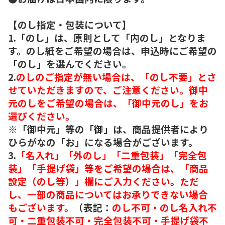
【のし指定・包装について】
1.「のし」は、原則として「内のし」となりま
す。のし紙をご希望の場合は、申込時にご希望の
「のし」を選んでください。
2.
のしのご指定が無い場合は、「のし不要」とさ
せていただきますので、ご注意ください。御中
元のしをご希望の場合は、「御中元のし」をお
選びください。
※「御中元」等の「御」は、商品提供者により
ひらがなの「お」になる場合がございます。
3.
「名入れ」「外のし」「二重包装」「完全包
装」「手提げ袋」等をご希望の場合は、「商品
設定（のし等）」欄にご入力ください。ただ
し、一部の商品についてはお承りできない場合
もございます。
（表記：
のし不可・のし名入れ不
可・二重包装不可・完全包装不可・手提げ袋不