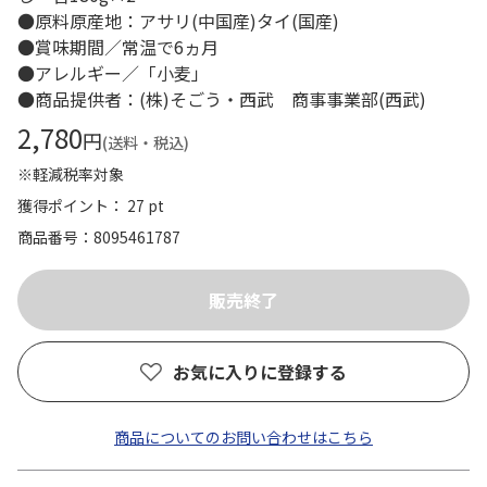
●原料原産地：アサリ(中国産)タイ(国産)
●賞味期間／常温で6ヵ月
●アレルギー／「小麦」
●商品提供者：(株)そごう・西武 商事事業部(西武)
2,780
円
(送料・税込)
※軽減税率対象
獲得ポイント： 27 pt
商品番号
8095461787
お気に入りに登録する
商品についてのお問い合わせはこちら