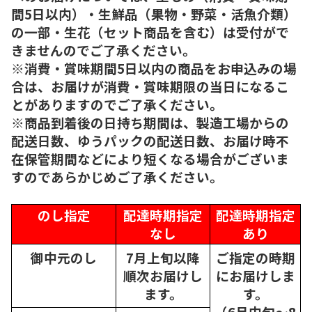
間5日以内）・生鮮品（果物・野菜・活魚介類）
の一部・生花（セット商品を含む）は受付がで
きませんのでご了承ください。
※消費・賞味期間5日以内の商品をお申込みの場
合は、お届けが消費・賞味期限の当日になるこ
とがありますのでご了承ください。
※商品到着後の日持ち期間は、製造工場からの
配送日数、ゆうパックの配送日数、お届け時不
在保管期間などにより短くなる場合がございま
すのであらかじめご了承ください。
のし指定
配達時期指定
配達時期指定
なし
あり
御中元のし
7月上旬以降
ご指定の時期
順次
お届けし
にお届けしま
ます。
す。
（6月中旬～8