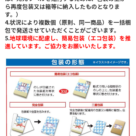
ら再度包装又は箱等に納入したものとなりま
す。）
4.状況により複数個（原則、同一商品）を一括梱
包で発送させていただくことがございます。
5.
地球環境に配慮し、簡易包装（エコ包装）を推
進しています。ご協力をお願いいたします。