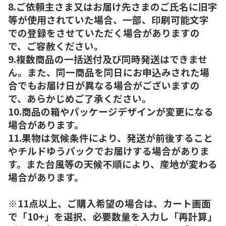
8.ご依頼主さま又はお届け先さまのご氏名に旧字
等が使用されていた場合、一部、印刷可能文字
での登録をさせていただく場合がありますの
で、ご容赦ください。
9.複数商品の一括送付及び同時発送はできませ
ん。また、同一商品を同日にお申込みされた場
合でもお届け日が異なる場合がございますの
で、あらかじめご了承ください。
10.商品の箱やパッケージデザインが変更になる
場合があります。
11.果物は気候条件により、発送が前後すること
やチルドゆうパックでお届けする場合がありま
す。また台風等の天候不順により、産地が変わる
場合があります。
※11点以上、ご購入希望の場合は、カート画面
で「10+」を選択、必要数量を入力し「再計算」