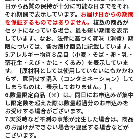
日から品質の保持が十分に可能な日までをそれ
ぞれ期間で表示しています。
お届け日からの期間
を保証するものではありません。
複数の商品が
セットになっている場合、最も短い期間を表示
しています。なお、法律に基づく賞味（消費）期
限については、各お届け商品に記載しています。
5.アレルギー物質８品目（小麦・そば・卵・乳・
落花生・えび・かに・くるみ）を表示していま
す。［原材料としては使用していないにもかかわ
らず、意図せず混入（コンタミネーション）して
しまうものは、表示しておりません。］。
6.数量限定商品（※）は、同日にお申込みが集中
し限定数を超えた際は数量超過分のお申込みを
お受けする場合がございます。
7.天災時など不測の事態が発生した場合は、商品
のお届けができない場合や遅延する場合などが
ございます。