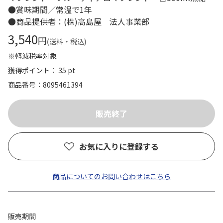
●賞味期間／常温で1年
●商品提供者：(株)高島屋 法人事業部
3,540
円
(送料・税込)
※軽減税率対象
獲得ポイント： 35 pt
商品番号
8095461394
お気に入りに登録する
商品についてのお問い合わせはこちら
販売期間