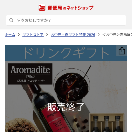
ホーム
ギフトストア
お中元・夏ギフト特集 2026
＜お中元＞高島屋