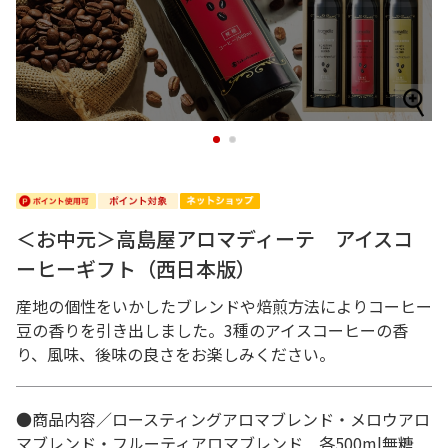
1
2
＜お中元＞高島屋アロマディーテ アイスコ
ーヒーギフト（西日本版）
産地の個性をいかしたブレンドや焙煎方法によりコーヒー
豆の香りを引き出しました。3種のアイスコーヒーの香
り、風味、後味の良さをお楽しみください。
●商品内容／ロースティングアロマブレンド・メロウアロ
マブレンド・フルーティアロマブレンド 各500ml無糖