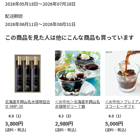
2026年05月18日～2026年07月28日
配送期間
2026年06月11日～2026年08月31日
この商品を見た人は他にこんな商品も買っています
北海道羊蹄山名水珈琲詰合
＜お中元＞北海道羊蹄山名
＜お中元＞プレミア
せ HMP-30
水珈琲ゼリー７個
スコーヒーギフト
4.0
（1）
4.3
（3）
4.0
（1）
3,800円
2,980円
5,000円
(送料・税込)
(送料・税込)
(送料・税込)