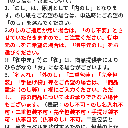
【のし指定・包装について】
1.「のし」は、原則として「内のし」となりま
す。のし紙をご希望の場合は、申込時にご希望の
「のし」を選んでください。
2.
のしのご指定が無い場合は、「のし不要」とさ
せていただきますので、ご注意ください。御中
元のしをご希望の場合は、「御中元のし」をお
選びください。
※「御中元」等の「御」は、商品提供者により
ひらがなの「お」になる場合がございます。
3.
「名入れ」「外のし」「二重包装」「完全包
装」「手提げ袋」等をご希望の場合は、「商品
設定（のし等）」欄にご入力ください。ただ
し、一部の商品についてはお承りできない場合
もございます。
（表記：
のし不可・のし名入れ不
可・二重包装不可・完全包装不可・手提げ袋不
可・仏事包装（仏事のし）不可。
二重包装と
は、宛先ラベルを貼付するために、包装の上か