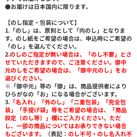
●お届けは日本国内に限ります。
【のし指定・包装について】
1.「のし」は、原則として「内のし」となりま
す。のし紙をご希望の場合は、申込時にご希望の
「のし」を選んでください。
2.
のしのご指定が無い場合は、「のし不要」とさ
せていただきますので、ご注意ください。御中
元のしをご希望の場合は、「御中元のし」をお
選びください。
※「御中元」等の「御」は、商品提供者により
ひらがなの「お」になる場合がございます。
3.
「名入れ」「外のし」「二重包装」「完全包
装」「手提げ袋」等をご希望の場合は、「商品
設定（のし等）」欄にご入力ください。ただ
し、一部の商品についてはお承りできない場合
もございます。
（表記：
のし不可・のし名入れ不