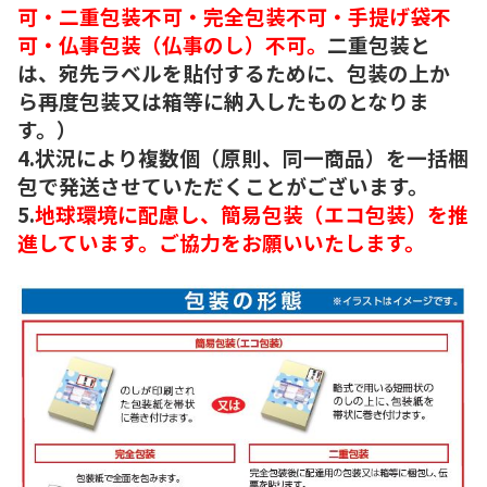
可・二重包装不可・完全包装不可・手提げ袋不
可・仏事包装（仏事のし）不可。
二重包装と
は、宛先ラベルを貼付するために、包装の上か
ら再度包装又は箱等に納入したものとなりま
す。）
4.状況により複数個（原則、同一商品）を一括梱
包で発送させていただくことがございます。
5.
地球環境に配慮し、簡易包装（エコ包装）を推
進しています。ご協力をお願いいたします。