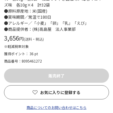
ズ味 各10g×4 計32袋
●原料原産地：米(国産)
●賞味期間／常温で180日
●アレルギー／「小麦」「卵」「乳」「えび」
●商品提供者：(株)高島屋 法人事業部
3,656
円
(送料・税込)
※軽減税率対象
獲得ポイント： 36 pt
商品番号
8095461272
お気に入りに登録する
商品についてのお問い合わせはこちら