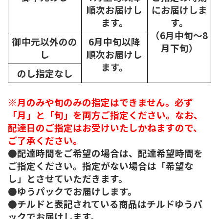
順次
お届けし
にお届けしま
ます。
す。
（6月中旬～8
御中元以外のの
6月中旬以降
月下旬）
し
順次
お届けし
ます。
のし指定なし
※月のみや旬のみの指定はできません。必ず
「月」と「旬」を両方ご指定ください。なお、
配達日のご指定はお受けいたしかねますので、
ご了承ください。
●配達時間をご希望の場合は、配達希望時間を
ご指定ください。指定がない場合は「希望な
し」とさせていただきます。
●ゆうパックでお届けします。
●チルドと表記されている商品はチルドゆうパ
ックでお届けします。