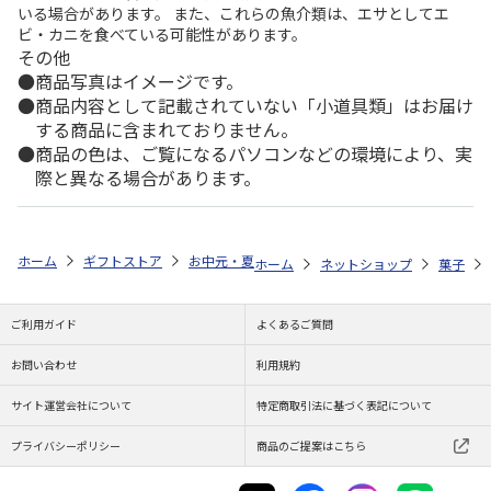
いる場合があります。 また、これらの魚介類は、エサとしてエ
ビ・カニを食べている可能性があります。
その他
商品写真はイメージです。
商品内容として記載されていない「小道具類」はお届け
する商品に含まれておりません。
商品の色は、ご覧になるパソコンなどの環境により、実
際と異なる場合があります。
ホーム
ギフトストア
お中元・夏ギフト特集 2026
ゆうゆうギフト 
ホーム
ネットショップ
菓子
ご利用ガイド
よくあるご質問
お問い合わせ
利用規約
サイト運営会社について
特定商取引法に基づく表記について
プライバシーポリシー
商品のご提案はこちら