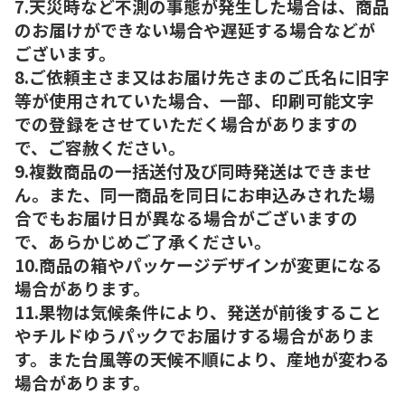
7.天災時など不測の事態が発生した場合は、商品
のお届けができない場合や遅延する場合などが
ございます。
8.ご依頼主さま又はお届け先さまのご氏名に旧字
等が使用されていた場合、一部、印刷可能文字
での登録をさせていただく場合がありますの
で、ご容赦ください。
9.複数商品の一括送付及び同時発送はできませ
ん。また、同一商品を同日にお申込みされた場
合でもお届け日が異なる場合がございますの
で、あらかじめご了承ください。
10.商品の箱やパッケージデザインが変更になる
場合があります。
11.果物は気候条件により、発送が前後すること
やチルドゆうパックでお届けする場合がありま
す。また台風等の天候不順により、産地が変わる
場合があります。