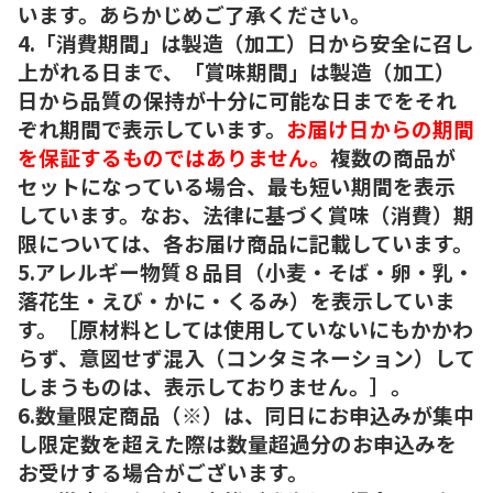
います。あらかじめご了承ください。
4.「消費期間」は製造（加工）日から安全に召し
上がれる日まで、「賞味期間」は製造（加工）
日から品質の保持が十分に可能な日までをそれ
ぞれ期間で表示しています。
お届け日からの期間
を保証するものではありません。
複数の商品が
セットになっている場合、最も短い期間を表示
しています。なお、法律に基づく賞味（消費）期
限については、各お届け商品に記載しています。
5.アレルギー物質８品目（小麦・そば・卵・乳・
落花生・えび・かに・くるみ）を表示していま
す。［原材料としては使用していないにもかかわ
らず、意図せず混入（コンタミネーション）して
しまうものは、表示しておりません。］。
6.数量限定商品（※）は、同日にお申込みが集中
し限定数を超えた際は数量超過分のお申込みを
お受けする場合がございます。