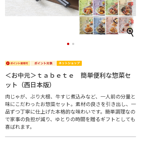
1
2
＜お中元＞ｔａｂｅｔｅ 簡単便利な惣菜セ
ット（西日本版）
肉じゃが、ぶり大根、牛すじ煮込みなど、一人前の分量と
味にこだわったお惣菜セット。素材の良さを引き出し、一
品ずつ丁寧に仕上げた本格的な味わいです。簡単調理なの
で家事の負担が減り、ゆとりの時間を贈るギフトとしても
喜ばれます。