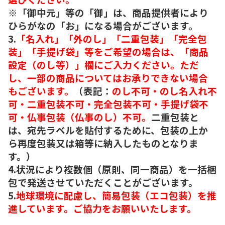
※「御中元」等の「御」は、商品提供者により
ひらがなの「お」になる場合がございます。
3.
「名入れ」「外のし」「二重包装」「完全包
装」「手提げ袋」等をご希望の場合は、「商品
設定（のし等）」欄にご入力ください。ただ
し、一部の商品についてはお承りできない場合
もございます。
（表記：
のし不可・のし名入れ不
可・二重包装不可・完全包装不可・手提げ袋不
可・仏事包装（仏事のし）不可。
二重包装と
は、宛先ラベルを貼付するために、包装の上か
ら再度包装又は箱等に納入したものとなりま
す。）
4.状況により複数個（原則、同一商品）を一括梱
包で発送させていただくことがございます。
5.
地球環境に配慮し、簡易包装（エコ包装）を推
進しています。ご協力をお願いいたします。