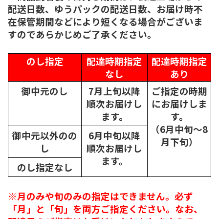
配送日数、ゆうパックの配送日数、お届け時不
在保管期間などにより短くなる場合がございま
すのであらかじめご了承ください。
のし指定
配達時期指定
配達時期指定
なし
あり
御中元のし
7月上旬以降
ご指定の時期
順次
お届けし
にお届けしま
ます。
す。
（6月中旬～8
御中元以外のの
6月中旬以降
月下旬）
し
順次
お届けし
ます。
のし指定なし
※月のみや旬のみの指定はできません。必ず
「月」と「旬」を両方ご指定ください。なお、