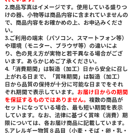
2.商品写真はイメージです。使用している盛りつ
けの器、小物等は商品内容に含まれていませんの
で、商品内容をお確かめの上、お申込みくださ
い。
3.ご利用の端末（パソコン、スマートフォン等）
や環境（モニター、ブラウザ等）の違いによ
り、色の見え方が実物と若干異なる場合がござ
います。あらかじめご了承ください。
4.「消費期間」は製造（加工）日から安全に召し
上がれる日まで、「賞味期間」は製造（加工）
日から品質の保持が十分に可能な日までをそれ
ぞれ期間で表示しています。
お届け日からの期間
を保証するものではありません。
複数の商品が
セットになっている場合、最も短い期間を表示
しています。なお、法律に基づく賞味（消費）期
限については、各お届け商品に記載しています。
5.アレルギー物質８品目（小麦・そば・卵・乳・