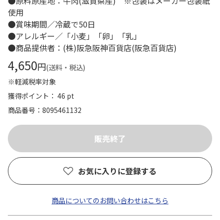
●原料原産地：牛肉(滋賀県産) ※包装はメーカー包装紙
使用
●賞味期間／冷蔵で50日
●アレルギー／「小麦」「卵」「乳」
●商品提供者：(株)阪急阪神百貨店(阪急百貨店)
4,650
円
(送料・税込)
※軽減税率対象
獲得ポイント： 46 pt
商品番号
8095461132
お気に入りに登録する
商品についてのお問い合わせはこちら