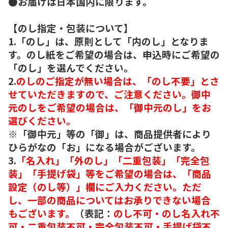
●お届けは日本国内に限ります。
【のし指定・包装について】
1.「のし」は、原則として「内のし」となりま
す。のし紙をご希望の場合は、申込時にご希望の
「のし」を選んでください。
2.
のしのご指定が無い場合は、「のし不要」とさ
せていただきますので、ご注意ください。御中
元のしをご希望の場合は、「御中元のし」をお
選びください。
※「御中元」等の「御」は、商品提供者により
ひらがなの「お」になる場合がございます。
3.
「名入れ」「外のし」「二重包装」「完全包
装」「手提げ袋」等をご希望の場合は、「商品
設定（のし等）」欄にご入力ください。ただ
し、一部の商品についてはお承りできない場合
もございます。
（表記：
のし不可・のし名入れ不
可・二重包装不可・完全包装不可・手提げ袋不