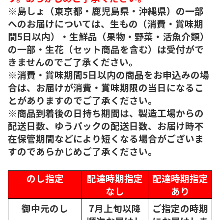
※島しょ（東京都・鹿児島県・沖縄県）の一部
へのお届けについては、生もの（消費・賞味期
間5日以内）・生鮮品（果物・野菜・活魚介類）
の一部・生花（セット商品を含む）は受付がで
きませんのでご了承ください。
※消費・賞味期間5日以内の商品をお申込みの場
合は、お届けが消費・賞味期限の当日になるこ
とがありますのでご了承ください。
※商品到着後の日持ち期間は、製造工場からの
配送日数、ゆうパックの配送日数、お届け時不
在保管期間などにより短くなる場合がございま
すのであらかじめご了承ください。
のし指定
配達時期指定
配達時期指定
なし
あり
御中元のし
7月上旬以降
ご指定の時期