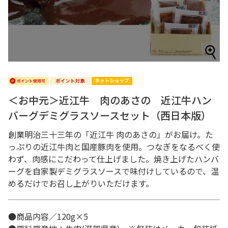
＜お中元＞近江牛 肉のあさの 近江牛ハン
バーグデミグラスソースセット（西日本版）
創業明治三十三年の「近江牛 肉のあさの」がお届け。た
っぷりの近江牛肉と国産豚肉を使用。つなぎをなるべく使
わず、肉感にこだわって仕上げました。焼き上げたハンバ
ーグを自家製デミグラスソースで味付けしているので、温
めるだけでお召し上がりいただけます。
●商品内容／120g×5