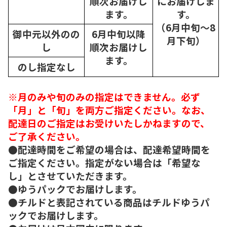
順次
お届けし
にお届けしま
ます。
す。
（6月中旬～8
御中元以外のの
6月中旬以降
月下旬）
し
順次
お届けし
ます。
のし指定なし
※月のみや旬のみの指定はできません。必ず
「月」と「旬」を両方ご指定ください。なお、
配達日のご指定はお受けいたしかねますので、
ご了承ください。
●配達時間をご希望の場合は、配達希望時間を
ご指定ください。指定がない場合は「希望な
し」とさせていただきます。
●ゆうパックでお届けします。
●チルドと表記されている商品はチルドゆうパ
ックでお届けします。