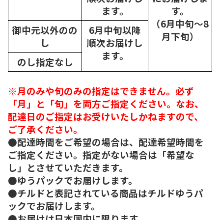
ます。
す。
（6月中旬～8
御中元以外のの
6月中旬以降
月下旬）
し
順次
お届けし
ます。
のし指定なし
※月のみや旬のみの指定はできません。必ず
「月」と「旬」を両方ご指定ください。なお、
配達日のご指定はお受けいたしかねますので、
ご了承ください。
●配達時間をご希望の場合は、配達希望時間を
ご指定ください。指定がない場合は「希望な
し」とさせていただきます。
●ゆうパックでお届けします。
●チルドと表記されている商品はチルドゆうパ
ックでお届けします。
●お届けは日本国内に限ります。