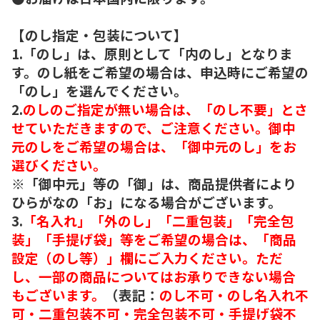
【のし指定・包装について】
1.「のし」は、原則として「内のし」となりま
す。のし紙をご希望の場合は、申込時にご希望の
「のし」を選んでください。
2.
のしのご指定が無い場合は、「のし不要」とさ
せていただきますので、ご注意ください。御中
元のしをご希望の場合は、「御中元のし」をお
選びください。
※「御中元」等の「御」は、商品提供者により
ひらがなの「お」になる場合がございます。
3.
「名入れ」「外のし」「二重包装」「完全包
装」「手提げ袋」等をご希望の場合は、「商品
設定（のし等）」欄にご入力ください。ただ
し、一部の商品についてはお承りできない場合
もございます。
（表記：
のし不可・のし名入れ不
可・二重包装不可・完全包装不可・手提げ袋不