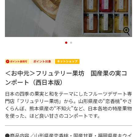
1
2
＜お中元＞フリュテリー果坊 国産果の実コ
ンポート（西日本版）
日本の四季の果実と和をテーマにしたフルーツデザート専
門店「フリュテリー果坊」から。山形県産の“恋香桃”やさ
くらんぼ、熊本県産の“不知火”など、日本各地の特産果物
を使った、ほど良い甘さのコンポートです。
●商品内容／山形県産恋香桃・国産甘夏・福岡県産キウイ