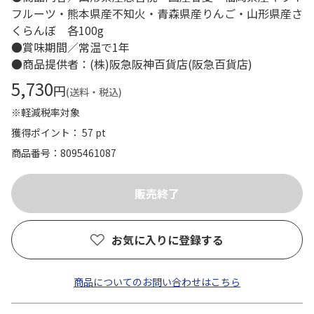
フルーツ・熊本県産不知火・青森県産りんご・山形県産さ
くらんぼ 各100g
●賞味期間／常温で1年
●商品提供者：(株)阪急阪神百貨店(阪急百貨店)
5,730
円
(送料・税込)
※軽減税率対象
獲得ポイント： 57 pt
商品番号
8095461087
お気に入りに登録する
商品についてのお問い合わせはこちら