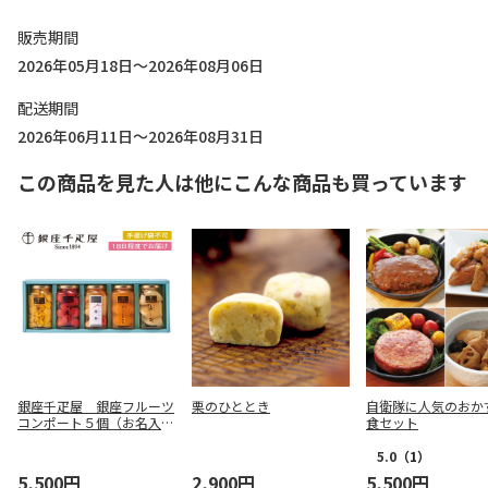
販売期間
2026年05月18日～2026年08月06日
配送期間
2026年06月11日～2026年08月31日
この商品を見た人は他にこんな商品も買っています
銀座千疋屋 銀座フルーツ
栗のひととき
自衛隊に人気のおか
コンポート５個（お名入
食セット
れ）【慶事用】
5.0
（1）
5,500円
2,900円
5,500円