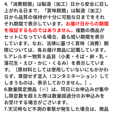
4.「消費期間」は製造（加工）日から安全に召し
上がれる日まで、「賞味期間」は製造（加工）
日から品質の保持が十分に可能な日までをそれ
ぞれ期間で表示しています。
お届け日からの期間
を保証するものではありません。
複数の商品が
セットになっている場合、最も短い期間を表示
しています。なお、法律に基づく賞味（消費）期
限については、各お届け商品に記載しています。
5.アレルギー物質８品目（小麦・そば・卵・乳・
落花生・えび・かに・くるみ）を表示していま
す。［原材料としては使用していないにもかかわ
らず、意図せず混入（コンタミネーション）して
しまうものは、表示しておりません。］。
6.数量限定商品（※）は、同日にお申込みが集中
し限定数を超えた際は数量超過分のお申込みを
お受けする場合がございます。
7.天災時など不測の事態が発生した場合は、商品