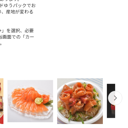
ルドゆうパックでお
り、産地が変わる
+」を選択、必要
当画面での「カー
。