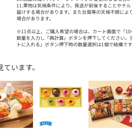
11.果物は気候条件により、発送が前後することやチ
届けする場合があります。また台風等の天候不順によ
場合があります。
※11点以上、ご購入希望の場合は、カート画面で「10
数量を入力し「再計算」ボタンを押下してください。
トに入れる」ボタン押下時の数量選択は1個で結構です
見ています。