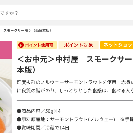
 スモークサーモン（西日本版）
＜お中元＞中村屋 スモークサー
本版）
鮮度抜群のノルウェーサーモントラウトを使用。赤身
に良質の脂がのり、しっとりとした食感は、食べる人
●商品内容／50g×4
●原料原産地：サーモントラウト(ノルウェー) ※
●賞味期間／冷蔵で14日