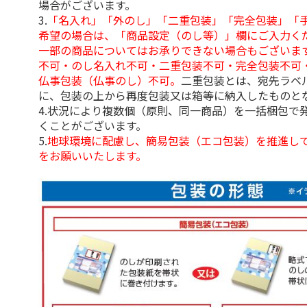
場合がございます。
3.
「名入れ」「外のし」「二重包装」「完全包装」「
希望の場合は、「商品設定（のし等）」欄にご入力く
一部の商品についてはお承りできない場合もございま
不可・のし名入れ不可・二重包装不可・完全包装不可
仏事包装（仏事のし）不可。
二重包装とは、宛先ラベ
に、包装の上から再度包装又は箱等に納入したものと
4.状況により複数個（原則、同一商品）を一括梱包で
くことがございます。
5.
地球環境に配慮し、簡易包装（エコ包装）を推進し
をお願いいたします。