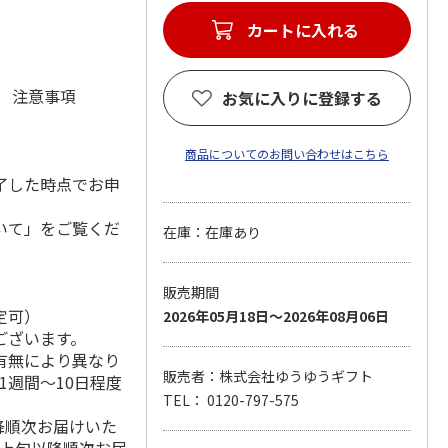
カートに入れる
元 注意事項
お気に入りに登録する
商品についてのお問い合わせはこちら
了した時点でお申
いて」をご覧くだ
在庫：在庫あり
販売期間
定可）
2026年05月18日～2026年08月06日
ございます。
有無により異なり
販売者：株式会社ゆうゆうギフト
1週間～10日程度
TEL： 0120-797-575
降順次お届けいた