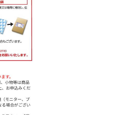
います。
器、小物等は商品
上、お申込みくだ
境（モニター、ブ
なる場合がござい