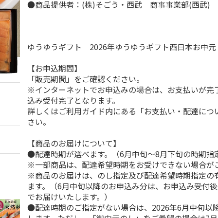
●商品提供者：(株)そごう・西武 商事事業部(西武)
ゆうゆうギフト 2026年ゆうゆうギフト西日本お中
【お申込期間】
「販売期間」をご確認ください。
※インターネットでお申込みの場合は、お支払いが完
込み受付完了となります。
詳しくはご利用ガイド内にある「お支払い・配達につ
さい。
【商品のお届けについて】
●配達時期が選べます。（6月中旬～8月下旬の時期指
※一部商品は、配達希望時期をお受けできない場合が
※商品のお届けは、のし指定及び配達希望時期指定の
ます。（6月中旬以降のお申込み分は、お申込み受付後
でお届けいたします。）
●配達時期のご指定がない場合は、2026年6月中旬以