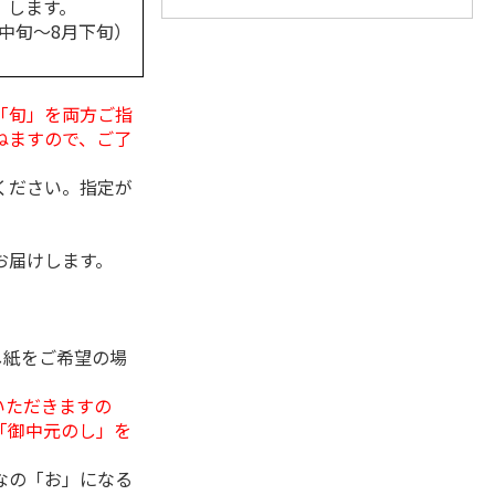
します。
月中旬～8月下旬）
「旬」を両方ご指
ねますので、ご了
ください。指定が
お届けします。
し紙をご希望の場
いただきますの
「御中元のし」を
なの「お」になる