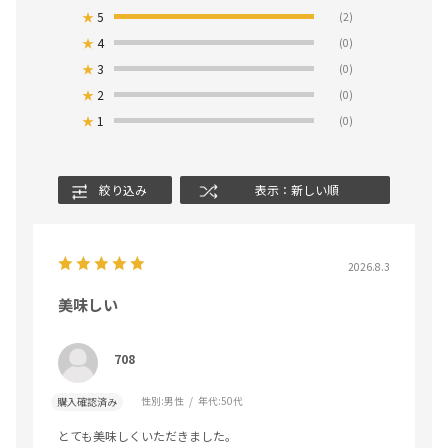
★
5
(2)
★
4
(0)
★
3
(0)
★
2
(0)
★
1
(0)
絞り込み
表示：新しい順
2026.8.3
美味しい
708
性別:
男性
年代:
50代
購入確認済み
とても美味しくいただきました。