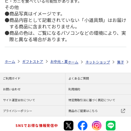
ビ・カニを食べている可能性があります。
その他
商品写真はイメージです。
商品内容として記載されていない「小道具類」はお届け
する商品に含まれておりません。
商品の色は、ご覧になるパソコンなどの環境により、実
際と異なる場合があります。
ホーム
ギフトストア
お中元・夏ギフト特集 2026
ゆうゆうギフト 
ホーム
ネットショップ
菓子
ご利用ガイド
よくあるご質問
お問い合わせ
利用規約
サイト運営会社について
特定商取引法に基づく表記について
プライバシーポリシー
商品のご提案はこちら
SNSでお得な情報発信中