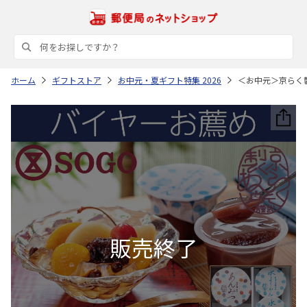
ホーム
ギフトストア
お中元・夏ギフト特集 2026
＜お中元＞京らく