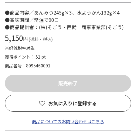
●商品内容／あんみつ245g×3、水ようかん132g×4
●賞味期間／常温で90日
●商品提供者：(株)そごう・西武 商事事業部(そごう)
5,150
円
(送料・税込)
※軽減税率対象
獲得ポイント： 51 pt
商品番号
8095460091
お気に入りに登録する
商品についてのお問い合わせはこちら