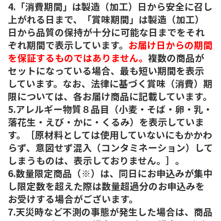
4.「消費期間」は製造（加工）日から安全に召し
上がれる日まで、「賞味期間」は製造（加工）
日から品質の保持が十分に可能な日までをそれ
ぞれ期間で表示しています。
お届け日からの期間
を保証するものではありません。
複数の商品が
セットになっている場合、最も短い期間を表示
しています。なお、法律に基づく賞味（消費）期
限については、各お届け商品に記載しています。
5.アレルギー物質８品目（小麦・そば・卵・乳・
落花生・えび・かに・くるみ）を表示していま
す。［原材料としては使用していないにもかかわ
らず、意図せず混入（コンタミネーション）して
しまうものは、表示しておりません。］。
6.数量限定商品（※）は、同日にお申込みが集中
し限定数を超えた際は数量超過分のお申込みを
お受けする場合がございます。
7.天災時など不測の事態が発生した場合は、商品