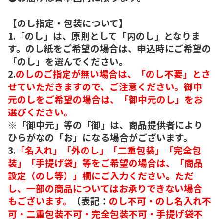
【のし指定・包装について】
1.「のし」は、原則として「内のし」となりま
す。のし紙をご希望の場合は、申込時にご希望の
「のし」を選んでください。
2.
のしのご指定が無い場合は、「のし不要」とさ
せていただきますので、ご注意ください。御中
元のしをご希望の場合は、「御中元のし」をお
選びください。
※「御中元」等の「御」は、商品提供者により
ひらがなの「お」になる場合がございます。
3.
「名入れ」「外のし」「二重包装」「完全包
装」「手提げ袋」等をご希望の場合は、「商品
設定（のし等）」欄にご入力ください。ただ
し、一部の商品についてはお承りできない場合
もございます。
（表記：
のし不可・のし名入れ不
可・二重包装不可・完全包装不可・手提げ袋不