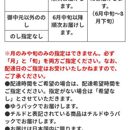
ます。
す。
（6月中旬～8
御中元以外のの
6月中旬以降
月下旬）
し
順次
お届けし
ます。
のし指定なし
※月のみや旬のみの指定はできません。必ず
「月」と「旬」を両方ご指定ください。なお、
配達日のご指定はお受けいたしかねますので、
ご了承ください。
●配達時間をご希望の場合は、配達希望時間を
ご指定ください。指定がない場合は「希望な
し」とさせていただきます。
●ゆうパックでお届けします。
●チルドと表記されている商品はチルドゆうパ
ックでお届けします。
●お届けは日本国内に限ります。