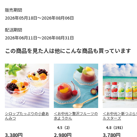
販売期間
2026年05月18日～2026年08月06日
配送期間
2026年06月11日～2026年08月31日
この商品を見た人は他にこんな商品も買っています
シロップたっぷりの小倉あ
＜お中元＞贅沢フルーツの
＜お中元＞新つぶら
んみつ
水ようかん
ルスターズ
4.5
（2）
4.8
（191）
3,380円
2,980円
3,780円