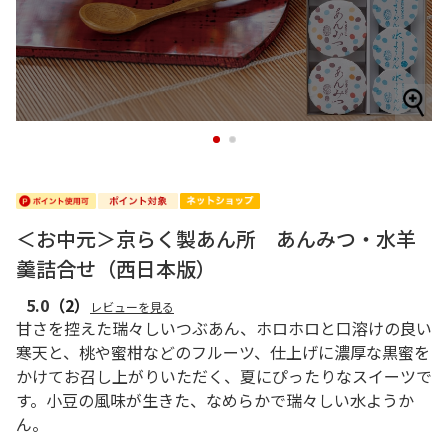
1
2
＜お中元＞京らく製あん所 あんみつ・水羊
羹詰合せ（西日本版）
5.0
（2）
レビューを見る
甘さを控えた瑞々しいつぶあん、ホロホロと口溶けの良い
寒天と、桃や蜜柑などのフルーツ、仕上げに濃厚な黒蜜を
かけてお召し上がりいただく、夏にぴったりなスイーツで
す。小豆の風味が生きた、なめらかで瑞々しい水ようか
ん。