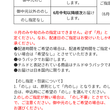
します。
ご指
御中元以外ののし
6月中旬以降順次
お届け
（6
します。
のし指定なし
※月のみや旬のみの指定はできません。必ず「月」と
定ください。なお、配達日のご指定はお受けいたしか
承ください。
●配達時間をご希望の場合は、配達希望時間をご指定
ない場合は「希望なし」とさせていただきます。
●ゆうパックでお届けします。
●チルドと表記されている商品はチルドゆうパックで
●お届けは日本国内に限ります。
【のし指定・包装について】
1.「のし」は、原則として「内のし」となります。の
合は、申込時にご希望の「のし」を選んでください。
2.
のしのご指定が無い場合は、「のし不要」とさせて
で、ご注意ください。御中元のしをご希望の場合は、
お選びください。