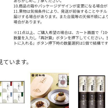
あらかじめご了承ください。
10.商品の箱やパッケージデザインが変更になる場合
11.果物は気候条件により、発送が前後することやチ
届けする場合があります。また台風等の天候不順によ
場合があります。
※11点以上、ご購入希望の場合は、カート画面で「10
数量を入力し「再計算」ボタンを押下してください。
トに入れる」ボタン押下時の数量選択は1個で結構です
見ています。