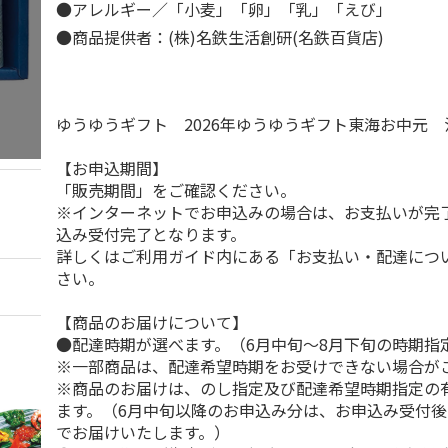
●アレルギー／「小麦」「卵」「乳」「えび」
●商品提供者：(株)名鉄生活創研(名鉄百貨店)
ゆうゆうギフト 2026年ゆうゆうギフト東海お中元
【お申込期間】
「販売期間」をご確認ください。
※インターネットでお申込みの場合は、お支払いが完
込み受付完了となります。
詳しくはご利用ガイド内にある「お支払い・配達につ
さい。
【商品のお届けについて】
●配達時期が選べます。（6月中旬～8月下旬の時期指
※一部商品は、配達希望時期をお受けできない場合が
※商品のお届けは、のし指定及び配達希望時期指定の
ます。（6月中旬以降のお申込み分は、お申込み受付後
でお届けいたします。）