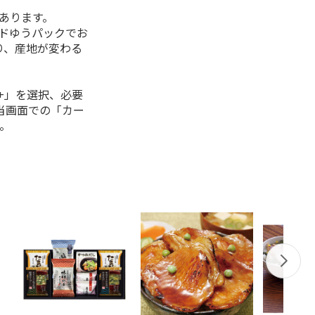
があります。
ルドゆうパックでお
り、産地が変わる
+」を選択、必要
当画面での「カー
。