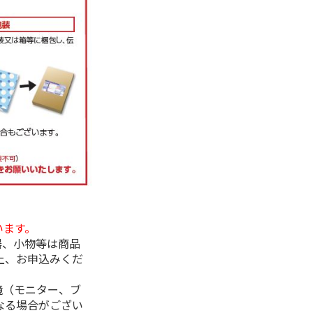
います。
器、小物等は商品
上、お申込みくだ
境（モニター、ブ
なる場合がござい