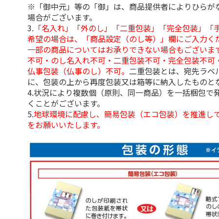
※「御中元」等の「御」は、商品提供者によりひらが
場合がございます。
3.
「名入れ」「外のし」「二重包装」「完全包装」「
希望の場合は、「商品設定（のし等）」欄にご入力く
一部の商品についてはお承りできない場合もございま
不可・のし名入れ不可・二重包装不可・完全包装不可
仏事包装（仏事のし）不可。
二重包装とは、宛先ラベ
に、包装の上から再度包装又は箱等に納入したものと
4.状況により複数個（原則、同一商品）を一括梱包で
くことがございます。
5.
地球環境に配慮し、簡易包装（エコ包装）を推進し
をお願いいたします。