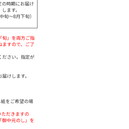
定の時期にお届け
します。
月中旬～8月下旬）
「旬」を両方ご指
ねますので、ご了
ください。指定が
お届けします。
し紙をご希望の場
いただきますの
「御中元のし」を