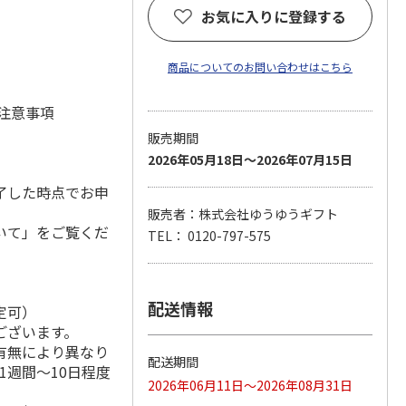
お気に入りに登録する
商品についてのお問い合わせはこちら
 注意事項
販売期間
2026年05月18日～2026年07月15日
了した時点でお申
販売者：株式会社ゆうゆうギフト
いて」をご覧くだ
TEL： 0120-797-575
配送情報
定可）
ございます。
有無により異なり
配送期間
1週間～10日程度
2026年06月11日～2026年08月31日