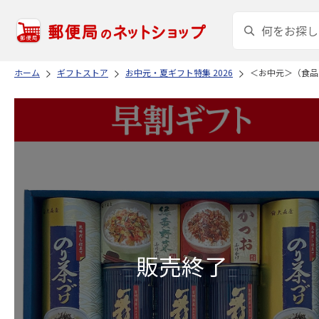
ホーム
ギフトストア
お中元・夏ギフト特集 2026
＜お中元＞（食