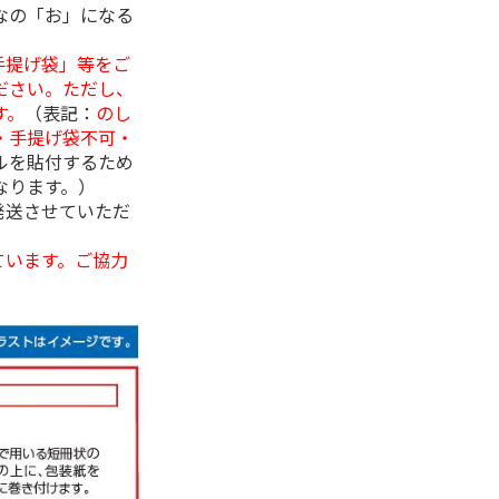
なの「お」になる
手提げ袋」等をご
ださい。ただし、
す。
（表記：
のし
・手提げ袋不可・
ルを貼付するため
なります。）
発送させていただ
ています。ご協力