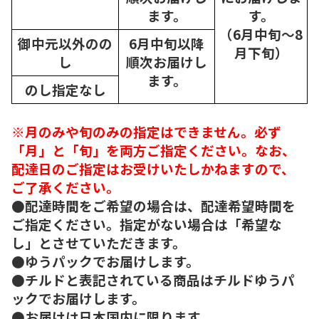
ます。
す。
（6月中旬～8
御中元以外のの
6月中旬以降
月下旬）
し
順次
お届けし
ます。
のし指定なし
※月のみや旬のみの指定はできません。必ず
「月」と「旬」を両方ご指定ください。なお、
配達日のご指定はお受けいたしかねますので、
ご了承ください。
●配達時間をご希望の場合は、配達希望時間を
ご指定ください。指定がない場合は「希望な
し」とさせていただきます。
●ゆうパックでお届けします。
●チルドと表記されている商品はチルドゆうパ
ックでお届けします。
●お届けは日本国内に限ります。