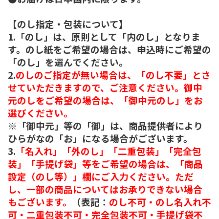
【のし指定・包装について】
1.「のし」は、原則として「内のし」となりま
す。のし紙をご希望の場合は、申込時にご希望の
「のし」を選んでください。
2.
のしのご指定が無い場合は、「のし不要」とさ
せていただきますので、ご注意ください。御中
元のしをご希望の場合は、「御中元のし」をお
選びください。
※「御中元」等の「御」は、商品提供者により
ひらがなの「お」になる場合がございます。
3.
「名入れ」「外のし」「二重包装」「完全包
装」「手提げ袋」等をご希望の場合は、「商品
設定（のし等）」欄にご入力ください。ただ
し、一部の商品についてはお承りできない場合
もございます。
（表記：
のし不可・のし名入れ不
可・二重包装不可・完全包装不可・手提げ袋不