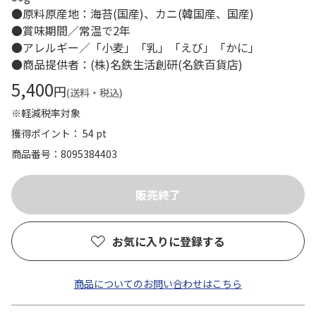
●原料原産地：海苔(国産)、カニ(韓国産、国産)
●賞味期間／常温で2年
●アレルギー／「小麦」「乳」「えび」「かに」
●商品提供者：(株)名鉄生活創研(名鉄百貨店)
5,400
円
(送料・税込)
※軽減税率対象
獲得ポイント： 54 pt
商品番号
8095384403
お気に入りに登録する
商品についてのお問い合わせはこちら