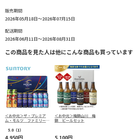
販売期間
2026年05月18日～2026年07月15日
配送期間
2026年06月11日～2026年08月31日
この商品を見た人は他にこんな商品も買っています
＜お中元＞ザ・プレミア
＜お中元＞梅錦山川 梅
ム・モルツ ファミリーセ
錦 ビールセット
ット
5.0
（1）
4,950円
5,100円