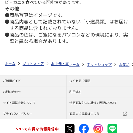
ビ・カニを食べている可能性があります。
その他
商品写真はイメージです。
商品内容として記載されていない「小道具類」はお届け
する商品に含まれておりません。
商品の色は、ご覧になるパソコンなどの環境により、実
際と異なる場合があります。
ホーム
ギフトストア
お中元・夏ギフト特集 2026
ゆうゆうギフト 
ホーム
ネットショップ
水産品
ご利用ガイド
よくあるご質問
お問い合わせ
利用規約
サイト運営会社について
特定商取引法に基づく表記について
プライバシーポリシー
商品のご提案はこちら
SNSでお得な情報発信中