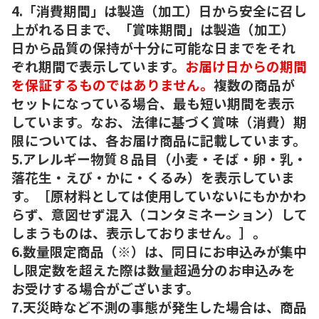
4.「消費期間」は製造（加工）日から安全に召し
上がれる日まで、「賞味期間」は製造（加工）
日から品質の保持が十分に可能な日までをそれ
ぞれ期間で表示しています。
お届け日からの期間
を保証するものではありません。
複数の商品が
セットになっている場合、最も短い期間を表示
しています。なお、法律に基づく賞味（消費）期
限については、各お届け商品に記載しています。
5.アレルギー物質８品目（小麦・そば・卵・乳・
落花生・えび・かに・くるみ）を表示していま
す。［原材料としては使用していないにもかかわ
らず、意図せず混入（コンタミネーション）して
しまうものは、表示しておりません。］。
6.数量限定商品（※）は、同日にお申込みが集中
し限定数を超えた際は数量超過分のお申込みを
お受けする場合がございます。
7.天災時など不測の事態が発生した場合は、商品