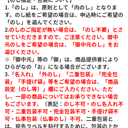
1.「のし」は、原則として「内のし」となりま
す。のし紙をご希望の場合は、申込時にご希望の
「のし」を選んでください。
2.
のしのご指定が無い場合は、「のし不要」とさ
せていただきますので、ご注意ください。御中
元のしをご希望の場合は、「御中元のし」をお
選びください。
※「御中元」等の「御」は、商品提供者により
ひらがなの「お」になる場合がございます。
3.
「名入れ」「外のし」「二重包装」「完全包
装」「手提げ袋」等をご希望の場合は、「商品
設定（のし等）」欄にご入力ください。ただ
し、一部の商品についてはお承りできない場合
もございます。
（表記：
のし不可・のし名入れ不
可・二重包装不可・完全包装不可・手提げ袋不
可・仏事包装（仏事のし）不可。
二重包装と
は、宛先ラベルを貼付するために、包装の上か