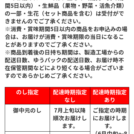
間5日以内）・生鮮品（果物・野菜・活魚介類）
の一部・生花（セット商品を含む）は受付がで
きませんのでご了承ください。
※消費・賞味期間5日以内の商品をお申込みの場
合は、お届けが消費・賞味期限の当日になるこ
とがありますのでご了承ください。
※商品到着後の日持ち期間は、製造工場からの
配送日数、ゆうパックの配送日数、お届け時不
在保管期間などにより短くなる場合がございま
すのであらかじめご了承ください。
のし指定
配達時期指定
配達時期指定
なし
あり
御中元のし
7月上旬以降
ご指定の時期
順次
お届けし
にお届けしま
ます。
す。
（6月中旬～8