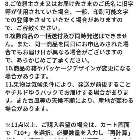
8.ご依頼主さま又はお届け先さまのご氏名に旧字
等が使用されていた場合、一部、印刷可能文字
での登録をさせていただく場合がありますの
で、ご容赦ください。
9.複数商品の一括送付及び同時発送はできませ
ん。また、同一商品を同日にお申込みされた場
合でもお届け日が異なる場合がございますの
で、あらかじめご了承ください。
10.商品の箱やパッケージデザインが変更になる
場合があります。
11.果物は気候条件により、発送が前後すること
やチルドゆうパックでお届けする場合がありま
す。また台風等の天候不順により、産地が変わる
場合があります。
※11点以上、ご購入希望の場合は、カート画面
で「10+」を選択、必要数量を入力し「再計算」