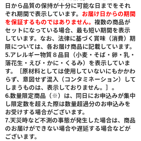
日から品質の保持が十分に可能な日までをそれ
ぞれ期間で表示しています。
お届け日からの期間
を保証するものではありません。
複数の商品が
セットになっている場合、最も短い期間を表示
しています。なお、法律に基づく賞味（消費）期
限については、各お届け商品に記載しています。
5.アレルギー物質８品目（小麦・そば・卵・乳・
落花生・えび・かに・くるみ）を表示していま
す。［原材料としては使用していないにもかかわ
らず、意図せず混入（コンタミネーション）して
しまうものは、表示しておりません。］。
6.数量限定商品（※）は、同日にお申込みが集中
し限定数を超えた際は数量超過分のお申込みを
お受けする場合がございます。
7.天災時など不測の事態が発生した場合は、商品
のお届けができない場合や遅延する場合などが
ございます。