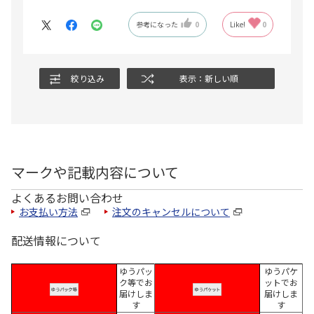
参考になった
0
Like!
0
絞り込み
表示：新しい順
マークや記載内容について
よくあるお問い合わせ
お支払い方法
注文のキャンセルについて
配送情報について
ゆうパッ
ゆうパケ
ク等でお
ットでお
届けしま
届けしま
す
す