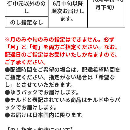
御中元以外のの
6月中旬以降
月下旬）
し
順次
お届けし
ます。
のし指定なし
※月のみや旬のみの指定はできません。必ず
「月」と「旬」を両方ご指定ください。なお、
配達日のご指定はお受けいたしかねますので、
ご了承ください。
●配達時間をご希望の場合は、配達希望時間を
ご指定ください。指定がない場合は「希望な
し」とさせていただきます。
●ゆうパックでお届けします。
●チルドと表記されている商品はチルドゆうパ
ックでお届けします。
●お届けは日本国内に限ります。
【のし指定・包装について】