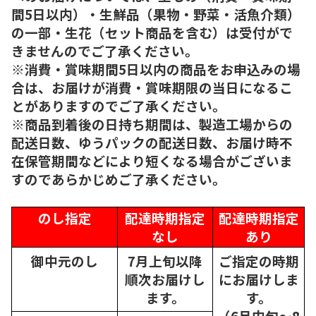
間5日以内）・生鮮品（果物・野菜・活魚介類）
の一部・生花（セット商品を含む）は受付がで
きませんのでご了承ください。
※消費・賞味期間5日以内の商品をお申込みの場
合は、お届けが消費・賞味期限の当日になるこ
とがありますのでご了承ください。
※商品到着後の日持ち期間は、製造工場からの
配送日数、ゆうパックの配送日数、お届け時不
在保管期間などにより短くなる場合がございま
すのであらかじめご了承ください。
のし指定
配達時期指定
配達時期指定
なし
あり
御中元のし
7月上旬以降
ご指定の時期
順次
お届けし
にお届けしま
ます。
す。
（6月中旬～8