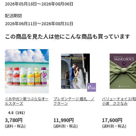
2026年05月18日～2026年08月06日
配送期間
2026年06月11日～2026年08月31日
この商品を見た人は他にこんな商品も買っています
＜お中元＞新つぶらなオー
プレゼンテージ 婚礼 ノ
バリューチョイス(
ルスターズ
クターン
小波 ささなみ
4.8
（191）
3,780円
11,990円
17,600円
(送料・税込)
(送料別・税込)
(送料別・税込)