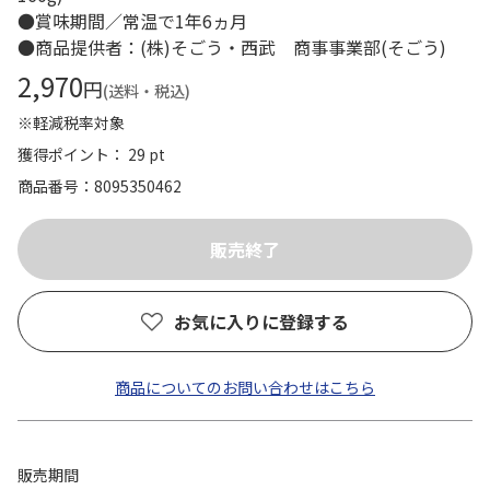
●賞味期間／常温で1年6ヵ月
●商品提供者：(株)そごう・西武 商事事業部(そごう)
2,970
円
(送料・税込)
※軽減税率対象
獲得ポイント： 29 pt
商品番号
8095350462
お気に入りに登録する
商品についてのお問い合わせはこちら
販売期間