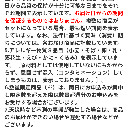
日から品質の保持が十分に可能な日までをそれ
ぞれ期間で表示しています。
お届け日からの期間
を保証するものではありません。
複数の商品が
セットになっている場合、最も短い期間を表示
しています。なお、法律に基づく賞味（消費）期
限については、各お届け商品に記載しています。
5.アレルギー物質８品目（小麦・そば・卵・乳・
落花生・えび・かに・くるみ）を表示していま
す。［原材料としては使用していないにもかかわ
らず、意図せず混入（コンタミネーション）して
しまうものは、表示しておりません。］。
6.数量限定商品（※）は、同日にお申込みが集中
し限定数を超えた際は数量超過分のお申込みを
お受けする場合がございます。
7.天災時など不測の事態が発生した場合は、商品
のお届けができない場合や遅延する場合などが
ございます。