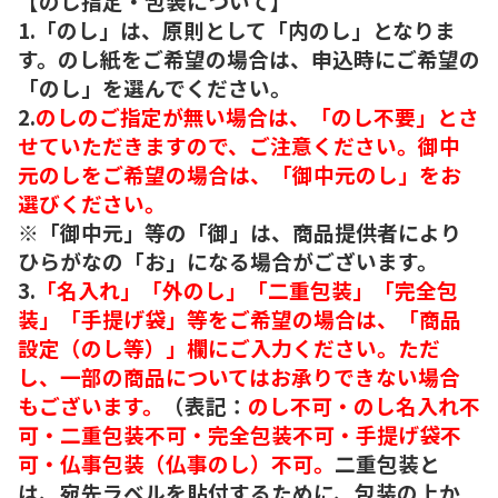
【のし指定・包装について】
1.「のし」は、原則として「内のし」となりま
す。のし紙をご希望の場合は、申込時にご希望の
「のし」を選んでください。
2.
のしのご指定が無い場合は、「のし不要」とさ
せていただきますので、ご注意ください。御中
元のしをご希望の場合は、「御中元のし」をお
選びください。
※「御中元」等の「御」は、商品提供者により
ひらがなの「お」になる場合がございます。
3.
「名入れ」「外のし」「二重包装」「完全包
装」「手提げ袋」等をご希望の場合は、「商品
設定（のし等）」欄にご入力ください。ただ
し、一部の商品についてはお承りできない場合
もございます。
（表記：
のし不可・のし名入れ不
可・二重包装不可・完全包装不可・手提げ袋不
可・仏事包装（仏事のし）不可。
二重包装と
は、宛先ラベルを貼付するために、包装の上か