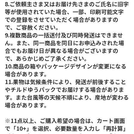
8.ご依頼主さま又はお届け先さまのご氏名に旧字
等が使用されていた場合、一部、印刷可能文字
での登録をさせていただく場合がありますの
で、ご容赦ください。
9.複数商品の一括送付及び同時発送はできませ
ん。また、同一商品を同日にお申込みされた場
合でもお届け日が異なる場合がございますの
で、あらかじめご了承ください。
10.商品の箱やパッケージデザインが変更になる
場合があります。
11.果物は気候条件により、発送が前後すること
やチルドゆうパックでお届けする場合がありま
す。また台風等の天候不順により、産地が変わる
場合があります。
※11点以上、ご購入希望の場合は、カート画面
で「10+」を選択、必要数量を入力し「再計算」