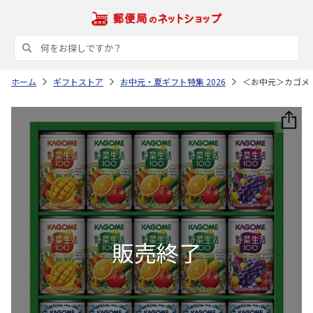
ホーム
ギフトストア
お中元・夏ギフト特集 2026
＜お中元＞カゴメ