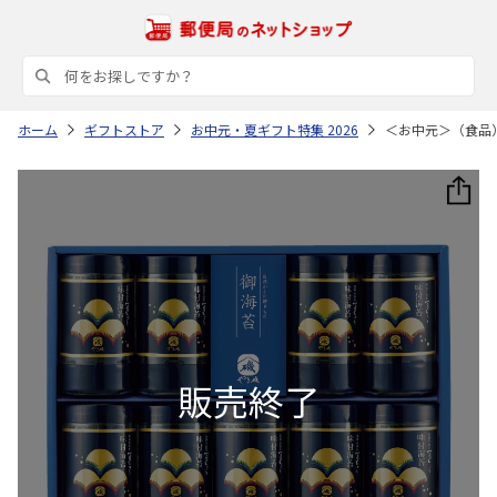
ホーム
ギフトストア
お中元・夏ギフト特集 2026
＜お中元＞（食品