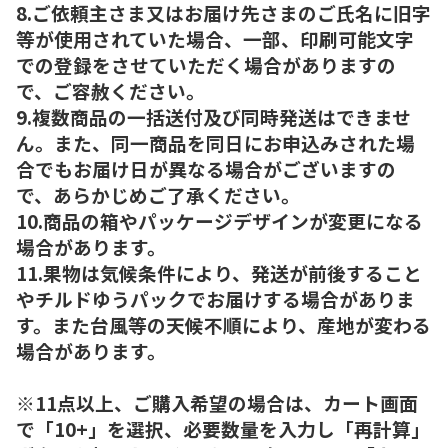
8.ご依頼主さま又はお届け先さまのご氏名に旧字
等が使用されていた場合、一部、印刷可能文字
での登録をさせていただく場合がありますの
で、ご容赦ください。
9.複数商品の一括送付及び同時発送はできませ
ん。また、同一商品を同日にお申込みされた場
合でもお届け日が異なる場合がございますの
で、あらかじめご了承ください。
10.商品の箱やパッケージデザインが変更になる
場合があります。
11.果物は気候条件により、発送が前後すること
やチルドゆうパックでお届けする場合がありま
す。また台風等の天候不順により、産地が変わる
場合があります。
※11点以上、ご購入希望の場合は、カート画面
で「10+」を選択、必要数量を入力し「再計算」