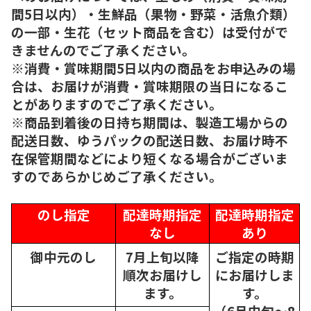
間5日以内）・生鮮品（果物・野菜・活魚介類）
の一部・生花（セット商品を含む）は受付がで
きませんのでご了承ください。
※消費・賞味期間5日以内の商品をお申込みの場
合は、お届けが消費・賞味期限の当日になるこ
とがありますのでご了承ください。
※商品到着後の日持ち期間は、製造工場からの
配送日数、ゆうパックの配送日数、お届け時不
在保管期間などにより短くなる場合がございま
すのであらかじめご了承ください。
のし指定
配達時期指定
配達時期指定
なし
あり
御中元のし
7月上旬以降
ご指定の時期
順次
お届けし
にお届けしま
ます。
す。
（6月中旬～8