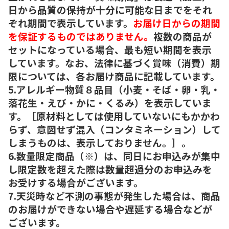
日から品質の保持が十分に可能な日までをそれ
ぞれ期間で表示しています。
お届け日からの期間
を保証するものではありません。
複数の商品が
セットになっている場合、最も短い期間を表示
しています。なお、法律に基づく賞味（消費）期
限については、各お届け商品に記載しています。
5.アレルギー物質８品目（小麦・そば・卵・乳・
落花生・えび・かに・くるみ）を表示していま
す。［原材料としては使用していないにもかかわ
らず、意図せず混入（コンタミネーション）して
しまうものは、表示しておりません。］。
6.数量限定商品（※）は、同日にお申込みが集中
し限定数を超えた際は数量超過分のお申込みを
お受けする場合がございます。
7.天災時など不測の事態が発生した場合は、商品
のお届けができない場合や遅延する場合などが
ございます。