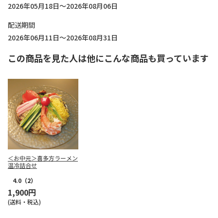
2026年05月18日～2026年08月06日
配送期間
2026年06月11日～2026年08月31日
この商品を見た人は他にこんな商品も買っています
＜お中元＞喜多方ラーメン
温冷詰合せ
4.0
（2）
1,900円
(送料・税込)