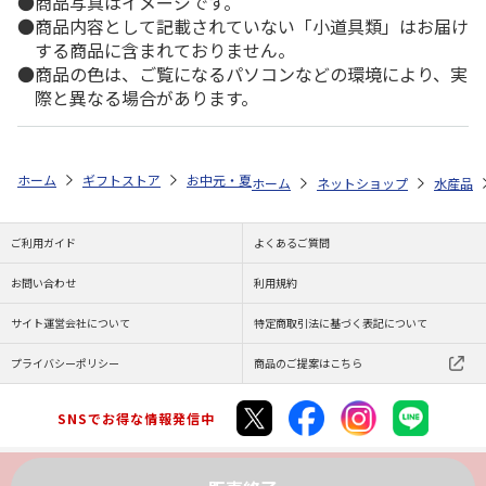
商品写真はイメージです。
商品内容として記載されていない「小道具類」はお届け
する商品に含まれておりません。
商品の色は、ご覧になるパソコンなどの環境により、実
際と異なる場合があります。
ホーム
ギフトストア
お中元・夏ギフト特集 2026
ゆうゆうギフト 
ホーム
ネットショップ
水産品
ご利用ガイド
よくあるご質問
お問い合わせ
利用規約
サイト運営会社について
特定商取引法に基づく表記について
プライバシーポリシー
商品のご提案はこちら
SNSでお得な情報発信中