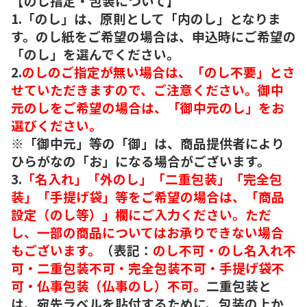
【のし指定・包装について】
1.「のし」は、原則として「内のし」となりま
す。のし紙をご希望の場合は、申込時にご希望の
「のし」を選んでください。
2.
のしのご指定が無い場合は、「のし不要」とさ
せていただきますので、ご注意ください。御中
元のしをご希望の場合は、「御中元のし」をお
選びください。
※「御中元」等の「御」は、商品提供者により
ひらがなの「お」になる場合がございます。
3.
「名入れ」「外のし」「二重包装」「完全包
装」「手提げ袋」等をご希望の場合は、「商品
設定（のし等）」欄にご入力ください。ただ
し、一部の商品についてはお承りできない場合
もございます。
（表記：
のし不可・のし名入れ不
可・二重包装不可・完全包装不可・手提げ袋不
可・仏事包装（仏事のし）不可。
二重包装と
は、宛先ラベルを貼付するために、包装の上か