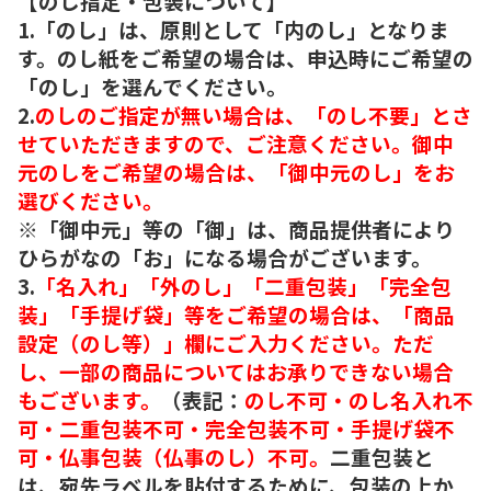
【のし指定・包装について】
1.「のし」は、原則として「内のし」となりま
す。のし紙をご希望の場合は、申込時にご希望の
「のし」を選んでください。
2.
のしのご指定が無い場合は、「のし不要」とさ
せていただきますので、ご注意ください。御中
元のしをご希望の場合は、「御中元のし」をお
選びください。
※「御中元」等の「御」は、商品提供者により
ひらがなの「お」になる場合がございます。
3.
「名入れ」「外のし」「二重包装」「完全包
装」「手提げ袋」等をご希望の場合は、「商品
設定（のし等）」欄にご入力ください。ただ
し、一部の商品についてはお承りできない場合
もございます。
（表記：
のし不可・のし名入れ不
可・二重包装不可・完全包装不可・手提げ袋不
可・仏事包装（仏事のし）不可。
二重包装と
は、宛先ラベルを貼付するために、包装の上か