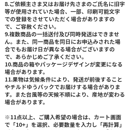
8.ご依頼主さま又はお届け先さまのご氏名に旧字
等が使用されていた場合、一部、印刷可能文字
での登録をさせていただく場合がありますの
で、ご容赦ください。
9.複数商品の一括送付及び同時発送はできませ
ん。また、同一商品を同日にお申込みされた場
合でもお届け日が異なる場合がございますの
で、あらかじめご了承ください。
10.商品の箱やパッケージデザインが変更になる
場合があります。
11.果物は気候条件により、発送が前後すること
やチルドゆうパックでお届けする場合がありま
す。また台風等の天候不順により、産地が変わる
場合があります。
※11点以上、ご購入希望の場合は、カート画面
で「10+」を選択、必要数量を入力し「再計算」