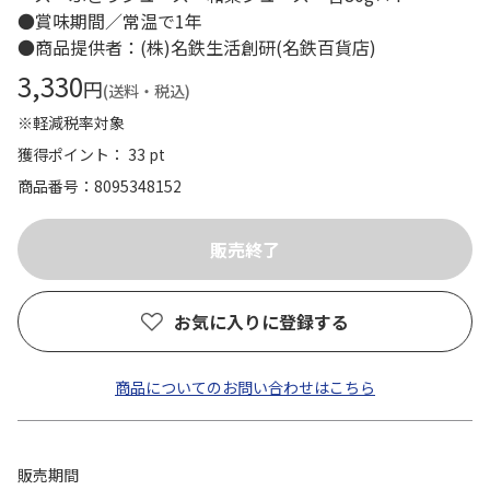
●賞味期間／常温で1年
●商品提供者：(株)名鉄生活創研(名鉄百貨店)
3,330
円
(送料・税込)
※軽減税率対象
獲得ポイント： 33 pt
商品番号
8095348152
お気に入りに登録する
商品についてのお問い合わせはこちら
販売期間