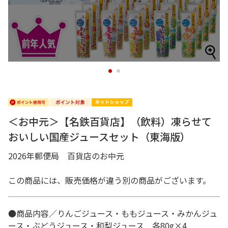
1
2
＜お中元＞【名鉄百貨店】（飲料）凍らせて
おいしい国産ジュースセット（東海版）
2026年郵便局 百貨店のお中元
この商品には、販売価格が違う別の商品がございます。
●商品内容／りんごジュース・ももジュース・みかんジュ
ース・ぶどうジュース・和梨ジュース 各80g×4