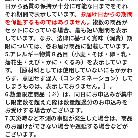
日から品質の保持が十分に可能な日までをそれ
ぞれ期間で表示しています。
お届け日からの期間
を保証するものではありません。
複数の商品が
セットになっている場合、最も短い期間を表示
しています。なお、法律に基づく賞味（消費）期
限については、各お届け商品に記載しています。
5.アレルギー物質８品目（小麦・そば・卵・乳・
落花生・えび・かに・くるみ）を表示していま
す。［原材料としては使用していないにもかかわ
らず、意図せず混入（コンタミネーション）して
しまうものは、表示しておりません。］。
6.数量限定商品（※）は、同日にお申込みが集中
し限定数を超えた際は数量超過分のお申込みを
お受けする場合がございます。
7.天災時など不測の事態が発生した場合は、商品
のお届けができない場合や遅延する場合などが
ございます。