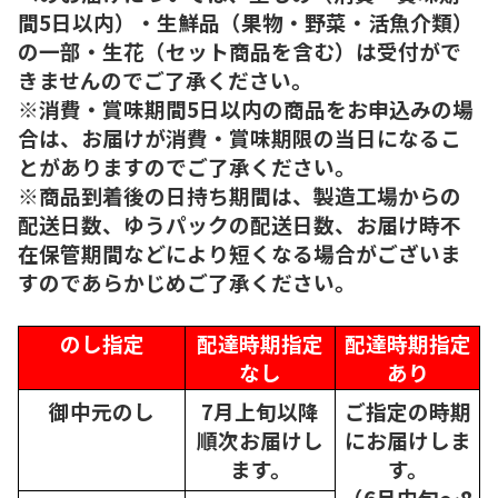
間5日以内）・生鮮品（果物・野菜・活魚介類）
の一部・生花（セット商品を含む）は受付がで
きませんのでご了承ください。
※消費・賞味期間5日以内の商品をお申込みの場
合は、お届けが消費・賞味期限の当日になるこ
とがありますのでご了承ください。
※商品到着後の日持ち期間は、製造工場からの
配送日数、ゆうパックの配送日数、お届け時不
在保管期間などにより短くなる場合がございま
すのであらかじめご了承ください。
のし指定
配達時期指定
配達時期指定
なし
あり
御中元のし
7月上旬以降
ご指定の時期
順次
お届けし
にお届けしま
ます。
す。
（6月中旬～8