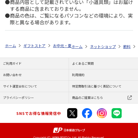
商品内容として記載されていない「小道具類」はお届け
する商品に含まれておりません。
商品の色は、ご覧になるパソコンなどの環境により、実
際と異なる場合があります。
ホーム
ギフトストア
お中元・夏ギフト特集 2026
ゆうゆうギフト 
ホーム
ネットショップ
飲料
ご利用ガイド
よくあるご質問
お問い合わせ
利用規約
サイト運営会社について
特定商取引法に基づく表記について
プライバシーポリシー
商品のご提案はこちら
SNSでお得な情報発信中
Copyright (C) JAPAN POST Co.,Ltd. All Rights Reserved.