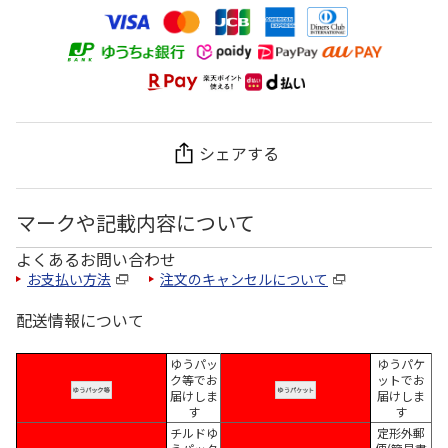
シェアする
マークや記載内容について
よくあるお問い合わせ
お支払い方法
注文のキャンセルについて
配送情報について
ゆうパッ
ゆうパケ
ク等でお
ットでお
届けしま
届けしま
す
す
チルドゆ
定形外郵