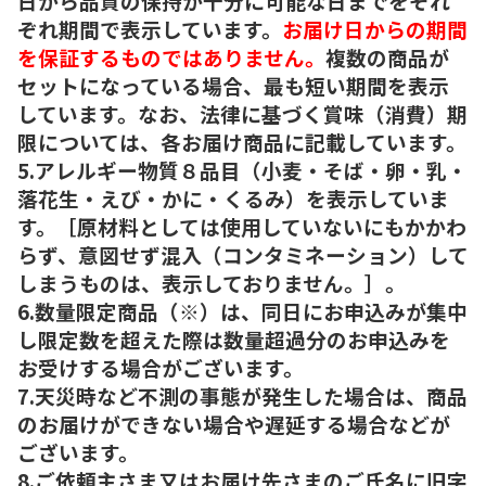
日から品質の保持が十分に可能な日までをそれ
ぞれ期間で表示しています。
お届け日からの期間
を保証するものではありません。
複数の商品が
セットになっている場合、最も短い期間を表示
しています。なお、法律に基づく賞味（消費）期
限については、各お届け商品に記載しています。
5.アレルギー物質８品目（小麦・そば・卵・乳・
落花生・えび・かに・くるみ）を表示していま
す。［原材料としては使用していないにもかかわ
らず、意図せず混入（コンタミネーション）して
しまうものは、表示しておりません。］。
6.数量限定商品（※）は、同日にお申込みが集中
し限定数を超えた際は数量超過分のお申込みを
お受けする場合がございます。
7.天災時など不測の事態が発生した場合は、商品
のお届けができない場合や遅延する場合などが
ございます。
8.ご依頼主さま又はお届け先さまのご氏名に旧字