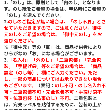
1.「のし」は、原則として「内のし」となりま
す。のし紙をご希望の場合は、申込時にご希望の
「のし」を選んでください。
2.
のしのご指定が無い場合は、「のし不要」とさ
せていただきますので、ご注意ください。御中
元のしをご希望の場合は、「御中元のし」をお
選びください。
※「御中元」等の「御」は、商品提供者により
ひらがなの「お」になる場合がございます。
3.
「名入れ」「外のし」「二重包装」「完全包
装」「手提げ袋」等をご希望の場合は、「商品
設定（のし等）」欄にご入力ください。ただ
し、一部の商品についてはお承りできない場合
もございます。
（表記：
のし不可・のし名入れ不
可・二重包装不可・完全包装不可・手提げ袋不
可・仏事包装（仏事のし）不可。
二重包装と
は、宛先ラベルを貼付するために、包装の上か