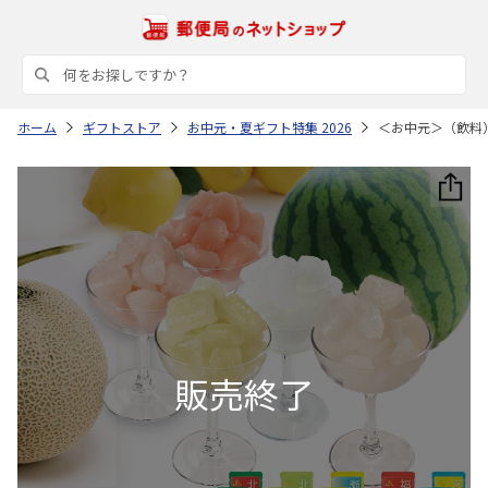
ホーム
ギフトストア
お中元・夏ギフト特集 2026
＜お中元＞（飲料