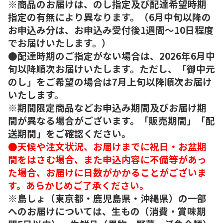
※商品のお届けは、のし指定及び配達希望時期
指定の有無により異なります。（6月中旬以降の
お申込み分は、お申込み受付後1週間～10日程度
でお届けいたします。）
●配達時期のご指定がない場合は、2026年6月中
旬以降順次お届けいたします。ただし、「御中元
のし」をご希望の場合は7月上旬以降順次お届け
いたします。
※期間限定商品などお申込み期間及びお届け期
間が異なる場合がございます。「販売期間」「配
送期間」をご確認ください。
●天候や注文状況、お届けまでに祝日・お盆期
間をはさむ場合、また申込内容に不備等があっ
た場合、お届けに日数がかかることがございま
す。あらかじめご了承ください。
※島しょ（東京都・鹿児島県・沖縄県）の一部
へのお届けについては、生もの（消費・賞味期