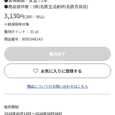
●賞味期間／常温で1年
●商品提供者：(株)名鉄生活創研(名鉄百貨店)
3,130
円
(送料・税込)
※軽減税率対象
獲得ポイント： 31 pt
商品番号
8095348143
お気に入りに登録する
商品についてのお問い合わせはこちら
販売期間
2026年05月18日～2026年08月06日