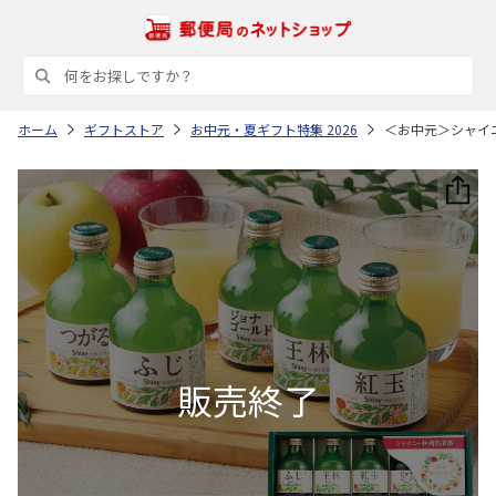
ホーム
ギフトストア
お中元・夏ギフト特集 2026
＜お中元＞シャイ