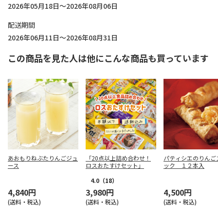
2026年05月18日～2026年08月06日
配送期間
2026年06月11日～2026年08月31日
この商品を見た人は他にこんな商品も買っています
あおもりねぶたりんごジュ
「20点以上詰め合わせ！
パティシエのりんご
ース
ロスおたすけセット」
ック １２本入
4.0
（18）
4,840円
3,980円
4,500円
(送料・税込)
(送料・税込)
(送料・税込)