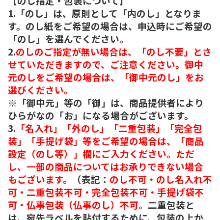
【のし指定・包装について】
1.「のし」は、原則として「内のし」となりま
す。のし紙をご希望の場合は、申込時にご希望の
「のし」を選んでください。
2.
のしのご指定が無い場合は、「のし不要」とさ
せていただきますので、ご注意ください。御中
元のしをご希望の場合は、「御中元のし」をお
選びください。
※「御中元」等の「御」は、商品提供者により
ひらがなの「お」になる場合がございます。
3.
「名入れ」「外のし」「二重包装」「完全包
装」「手提げ袋」等をご希望の場合は、「商品
設定（のし等）」欄にご入力ください。ただ
し、一部の商品についてはお承りできない場合
もございます。
（表記：
のし不可・のし名入れ不
可・二重包装不可・完全包装不可・手提げ袋不
可・仏事包装（仏事のし）不可。
二重包装と
は、宛先ラベルを貼付するために、包装の上か