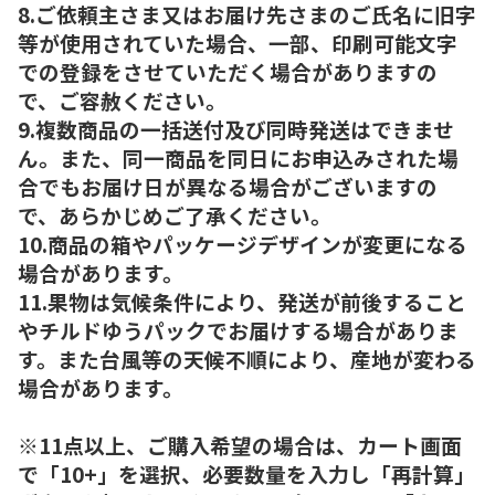
8.ご依頼主さま又はお届け先さまのご氏名に旧字
等が使用されていた場合、一部、印刷可能文字
での登録をさせていただく場合がありますの
で、ご容赦ください。
9.複数商品の一括送付及び同時発送はできませ
ん。また、同一商品を同日にお申込みされた場
合でもお届け日が異なる場合がございますの
で、あらかじめご了承ください。
10.商品の箱やパッケージデザインが変更になる
場合があります。
11.果物は気候条件により、発送が前後すること
やチルドゆうパックでお届けする場合がありま
す。また台風等の天候不順により、産地が変わる
場合があります。
※11点以上、ご購入希望の場合は、カート画面
で「10+」を選択、必要数量を入力し「再計算」