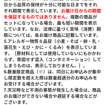
日から品質の保持が十分に可能な日までをそれ
ぞれ期間で表示しています。
お届け日からの期間
を保証するものではありません。
複数の商品が
セットになっている場合、最も短い期間を表示
しています。なお、法律に基づく賞味（消費）期
限については、各お届け商品に記載しています。
5.アレルギー物質８品目（小麦・そば・卵・乳・
落花生・えび・かに・くるみ）を表示していま
す。［原材料としては使用していないにもかかわ
らず、意図せず混入（コンタミネーション）して
しまうものは、表示しておりません。］。
6.数量限定商品（※）は、同日にお申込みが集中
し限定数を超えた際は数量超過分のお申込みを
お受けする場合がございます。
7.天災時など不測の事態が発生した場合は、商品
のお届けができない場合や遅延する場合などが
ございます。