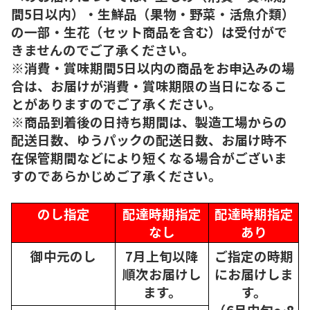
間5日以内）・生鮮品（果物・野菜・活魚介類）
の一部・生花（セット商品を含む）は受付がで
きませんのでご了承ください。
※消費・賞味期間5日以内の商品をお申込みの場
合は、お届けが消費・賞味期限の当日になるこ
とがありますのでご了承ください。
※商品到着後の日持ち期間は、製造工場からの
配送日数、ゆうパックの配送日数、お届け時不
在保管期間などにより短くなる場合がございま
すのであらかじめご了承ください。
のし指定
配達時期指定
配達時期指定
なし
あり
御中元のし
7月上旬以降
ご指定の時期
順次
お届けし
にお届けしま
ます。
す。
（6月中旬～8