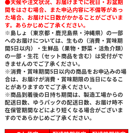
●天候や注文状況、お届けまでに祝日・お盆期
間をはさむ場合、また申込内容に不備等があっ
た場合、お届けに日数がかかることがございま
す。あらかじめご了承ください。
※島しょ（東京都・鹿児島県・沖縄県）の一部
へのお届けについては、生もの（消費・賞味期
間5日以内）・生鮮品（果物・野菜・活魚介類）
の一部・生花（セット商品を含む）は受付がで
きませんのでご了承ください。
※消費・賞味期間5日以内の商品をお申込みの場
合は、お届けが消費・賞味期限の当日になるこ
とがありますのでご了承ください。
※商品到着後の日持ち期間は、製造工場からの
配送日数、ゆうパックの配送日数、お届け時不
在保管期間などにより短くなる場合がございま
すのであらかじめご了承ください。