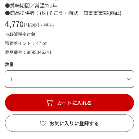
●賞味期間／常温で1年
●商品提供者：(株)そごう・西武 商事事業部(西武)
4,770
円
(送料・税込)
※軽減税率対象
獲得ポイント： 47 pt
商品番号
8095346341
数量
1
カートに入れる
お気に入りに登録する