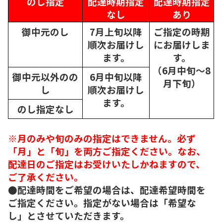
のし指定
配達時期指定
配達時期指定
なし
あり
御中元のし
7月上旬以降
ご指定の時期
順次
お届けし
にお届けしま
ます。
す。
（6月中旬～8
御中元以外のの
6月中旬以降
月下旬）
し
順次
お届けし
ます。
のし指定なし
※月のみや旬のみの指定はできません。必ず
「月」と「旬」を両方ご指定ください。なお、
配達日のご指定はお受けいたしかねますので、
ご了承ください。
●配達時間をご希望の場合は、配達希望時間を
ご指定ください。指定がない場合は「希望な
し」とさせていただきます。