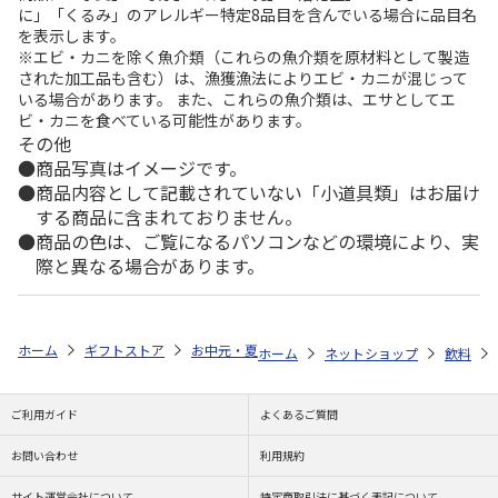
に」「くるみ」のアレルギー特定8品目を含んでいる場合に品目名
を表示します。
※エビ・カニを除く魚介類（これらの魚介類を原材料として製造
された加工品も含む）は、漁獲漁法によりエビ・カニが混じって
いる場合があります。 また、これらの魚介類は、エサとしてエ
ビ・カニを食べている可能性があります。
その他
商品写真はイメージです。
商品内容として記載されていない「小道具類」はお届け
する商品に含まれておりません。
商品の色は、ご覧になるパソコンなどの環境により、実
際と異なる場合があります。
ホーム
ギフトストア
お中元・夏ギフト特集 2026
ゆうゆうギフト 
ホーム
ネットショップ
飲料
ご利用ガイド
よくあるご質問
お問い合わせ
利用規約
サイト運営会社について
特定商取引法に基づく表記について