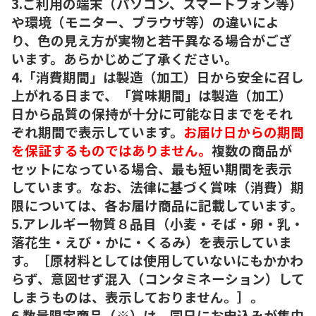
3.ご利用の端末（パソコン、スマートフォン等）
や環境（モニター、ブラウザ等）の違いによ
り、色の見え方が実物と若干異なる場合がござ
います。あらかじめご了承ください。
4.「消費期間」は製造（加工）日から安全に召し
上がれる日まで、「賞味期間」は製造（加工）
日から品質の保持が十分に可能な日までをそれ
ぞれ期間で表示しています。
お届け日からの期間
を保証するものではありません。
複数の商品が
セットになっている場合、最も短い期間を表示
しています。なお、法律に基づく賞味（消費）期
限については、各お届け商品に記載しています。
5.アレルギー物質８品目（小麦・そば・卵・乳・
落花生・えび・かに・くるみ）を表示していま
す。［原材料としては使用していないにもかかわ
らず、意図せず混入（コンタミネーション）して
しまうものは、表示しておりません。］。
6.数量限定商品（※）は、同日にお申込みが集中