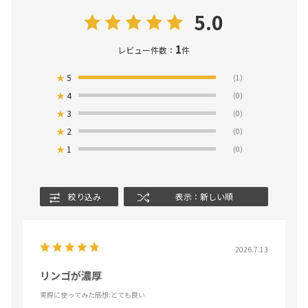
5.0
1
レビュー件数：
件
★
5
(1)
★
4
(0)
★
3
(0)
★
2
(0)
★
1
(0)
絞り込み
表示：新しい順
2026.7.13
リンゴが濃厚
実際に使ってみた感想
:とても良い