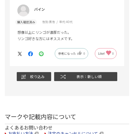
パイン
性別:
男性
年代:
40代
購入確認済み
想像以上にリンゴが濃厚だった。
リンゴ好きな方にはオススメです。
参考になった
0
Like!
0
絞り込み
表示：新しい順
マークや記載内容について
よくあるお問い合わせ
お支払い方法
注文のキャンセルについて