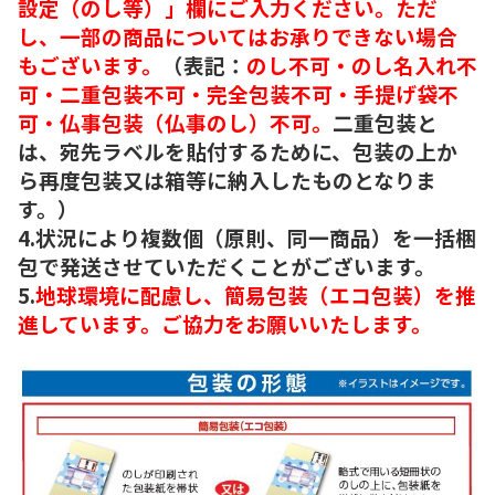
設定（のし等）」欄にご入力ください。ただ
し、一部の商品についてはお承りできない場合
もございます。
（表記：
のし不可・のし名入れ不
可・二重包装不可・完全包装不可・手提げ袋不
可・仏事包装（仏事のし）不可。
二重包装と
は、宛先ラベルを貼付するために、包装の上か
ら再度包装又は箱等に納入したものとなりま
す。）
4.状況により複数個（原則、同一商品）を一括梱
包で発送させていただくことがございます。
5.
地球環境に配慮し、簡易包装（エコ包装）を推
進しています。ご協力をお願いいたします。