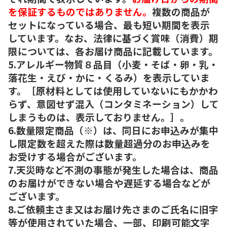
を保証するものではありません。
複数の商品が
セットになっている場合、最も短い期間を表示
しています。なお、法律に基づく賞味（消費）期
限については、各お届け商品に記載しています。
5.アレルギー物質８品目（小麦・そば・卵・乳・
落花生・えび・かに・くるみ）を表示していま
す。［原材料としては使用していないにもかかわ
らず、意図せず混入（コンタミネーション）して
しまうものは、表示しておりません。］。
6.数量限定商品（※）は、同日にお申込みが集中
し限定数を超えた際は数量超過分のお申込みを
お受けする場合がございます。
7.天災時など不測の事態が発生した場合は、商品
のお届けができない場合や遅延する場合などが
ございます。
8.ご依頼主さま又はお届け先さまのご氏名に旧字
等が使用されていた場合、一部、印刷可能文字