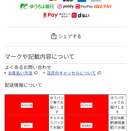
シェアする
マークや記載内容について
よくあるお問い合わせ
お支払い方法
注文のキャンセルについて
配送情報について
ゆうパッ
ゆうパケ
ク等でお
ットでお
届けしま
届けしま
す
す
チルドゆ
定形外郵
うパック
便(簡易書
でお届け
留)でお届