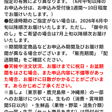
指定の有無により異なります。（6月中旬以降の
お申込み分は、お申込み受付後1週間～10日程度
でお届けいたします。）
●配達時期のご指定がない場合は、2026年6月中
旬以降順次お届けいたします。ただし、「御中元
のし」をご希望の場合は7月上旬以降順次お届け
いたします。
※期間限定商品などお申込み期間及びお届け期
間が異なる場合がございます。「販売期間」「配
送期間」をご確認ください。
●天候や注文状況、お届けまでに祝日・お盆期
間をはさむ場合、また申込内容に不備等があっ
た場合、お届けに日数がかかることがございま
す。あらかじめご了承ください。
※島しょ（東京都・鹿児島県・沖縄県）の一部
へのお届けについては、生もの（消費・賞味期
間5日以内）・生鮮品（果物・野菜・活魚介類）
の一部・生花（セット商品を含む）は受付がで