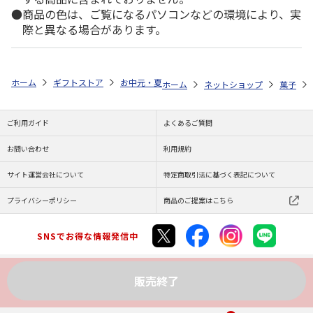
商品の色は、ご覧になるパソコンなどの環境により、実
際と異なる場合があります。
ホーム
ギフトストア
お中元・夏ギフト特集 2026
ゆうゆうギフト 
ホーム
ネットショップ
菓子
ご利用ガイド
よくあるご質問
お問い合わせ
利用規約
サイト運営会社について
特定商取引法に基づく表記について
プライバシーポリシー
商品のご提案はこちら
SNSでお得な情報発信中
販売終了
Copyright (C) JAPAN POST Co.,Ltd. All Rights Reserved.