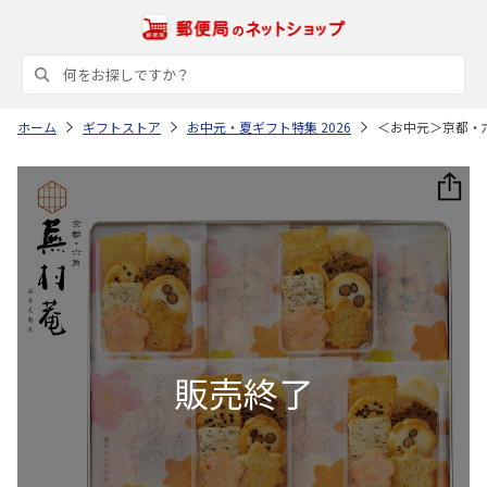
ホーム
ギフトストア
お中元・夏ギフト特集 2026
＜お中元＞京都・